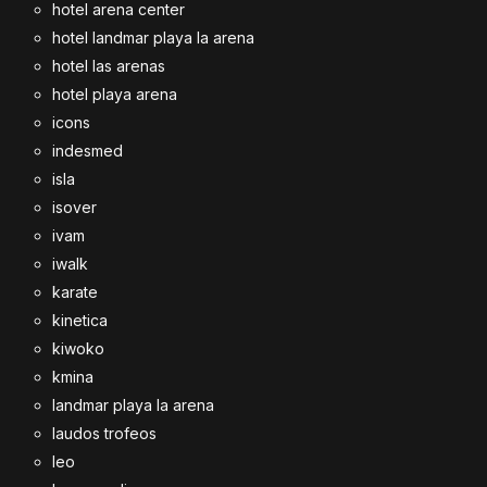
hotel arena center
hotel landmar playa la arena
hotel las arenas
hotel playa arena
icons
indesmed
isla
isover
ivam
iwalk
karate
kinetica
kiwoko
kmina
landmar playa la arena
laudos trofeos
leo