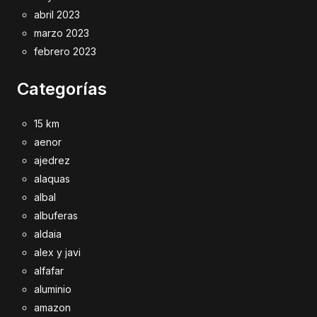
abril 2023
marzo 2023
febrero 2023
Categorías
15 km
aenor
ajedrez
alaquas
albal
albuferas
aldaia
alex y javi
alfafar
aluminio
amazon