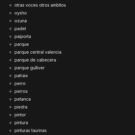
otras voces otros ambitos
oysho
ozuna
padel
paiporta
parque
parque central valencia
parque de cabecera
parque gulliver
patraix
perro
perros
petanca
piedra
pintor
pintura
pinturas taurinas