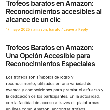
Trofeos baratos en Amazon:
Reconocimientos accesibles al
alcance de un clic
Posted
Posted
17 mayo 2025
amazon
,
barato
Leave a Reply
on
in
Trofeos Baratos en Amazon:
Una Opción Accesible para
Reconocimientos Especiales
Los trofeos son símbolos de logro y
reconocimiento, utilizados en una variedad de
eventos y competiciones para premiar el esfuerzo y
la dedicación de los participantes. En la actualidad,
con la facilidad de acceso a través de plataformas
en línea como Amazon, encontrar trofeos