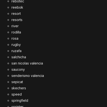
rebotec
reebok
resort
resorts
river
rodilla
rosa
rugby
ruzafa
salchicha
san nicolas valencia
saucony
senderismo valencia
sepicat
skechers
speed
springfield
sprinter