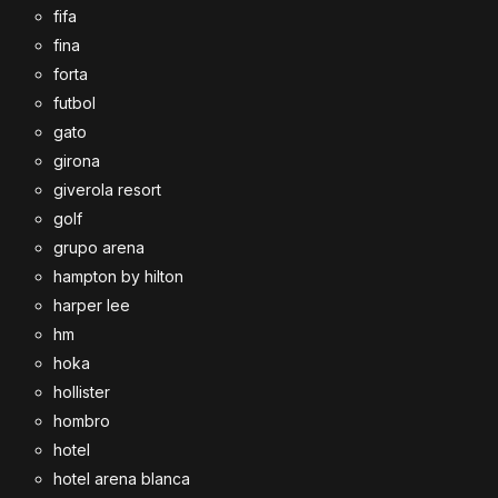
fifa
fina
forta
futbol
gato
girona
giverola resort
golf
grupo arena
hampton by hilton
harper lee
hm
hoka
hollister
hombro
hotel
hotel arena blanca