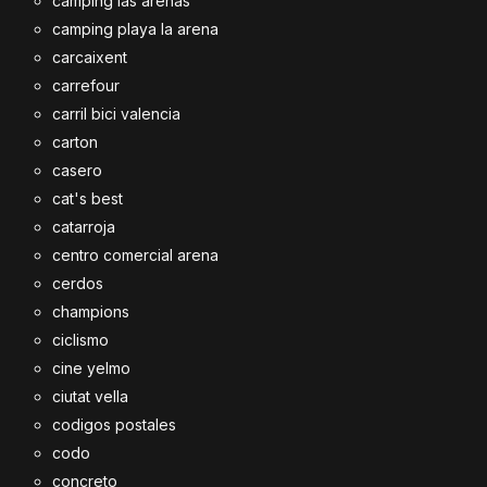
camping las arenas
camping playa la arena
carcaixent
carrefour
carril bici valencia
carton
casero
cat's best
catarroja
centro comercial arena
cerdos
champions
ciclismo
cine yelmo
ciutat vella
codigos postales
codo
concreto