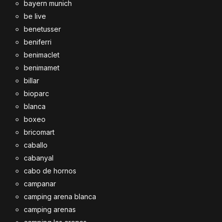
bayern munich
be live
benetusser
beniferri
benimaclet
benimamet
billar
bioparc
blanca
boxeo
bricomart
caballo
cabanyal
cabo de hornos
campanar
camping arena blanca
camping arenas