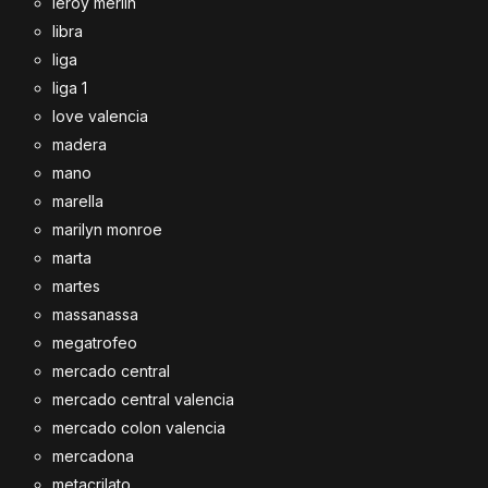
leroy merlin
libra
liga
liga 1
love valencia
madera
mano
marella
marilyn monroe
marta
martes
massanassa
megatrofeo
mercado central
mercado central valencia
mercado colon valencia
mercadona
metacrilato