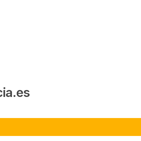
ia.es