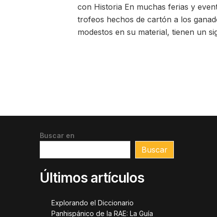
con Historia En muchas ferias y eve
trofeos hechos de cartón a los ganad
modestos en su material, tienen un si
Buscar en
Buscar
Últimos artículos
Explorando el Diccionario
Panhispánico de la RAE: La Guía