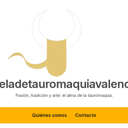
eladetauromaquiavalenc
Pasión, tradición y arte: el alma de la tauromaquia.
Quiénes somos
Contacto