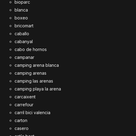
bioparc
blanca
boxeo
bricomart
caballo
cabanyal
cabo de hornos
campanar
camping arena blanca
camping arenas
camping las arenas
camping playa la arena
carcaixent
carrefour
carril bici valencia
carton
casero