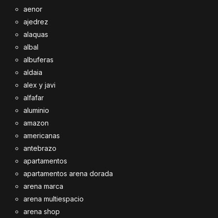
aenor
ajedrez
alaquas
albal
albuferas
aldaia
alex y javi
alfafar
aluminio
amazon
americanas
antebrazo
apartamentos
apartamentos arena dorada
arena marca
arena multiespacio
arena shop