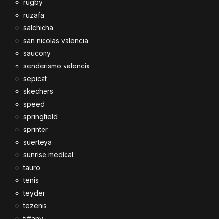
rugby
ruzafa
salchicha
san nicolas valencia
saucony
senderismo valencia
sepicat
skechers
speed
springfield
sprinter
suerteya
sunrise medical
tauro
tenis
teyder
tezenis
tiffany