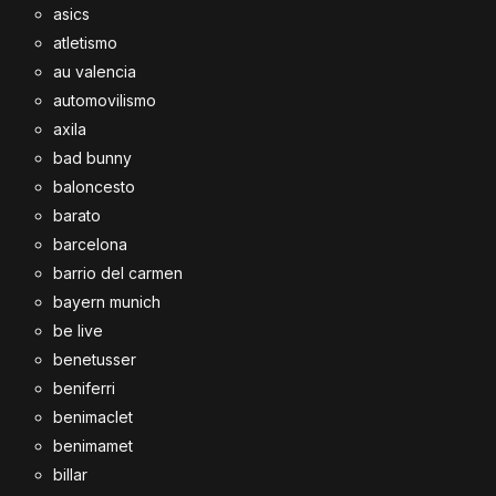
asics
atletismo
au valencia
automovilismo
axila
bad bunny
baloncesto
barato
barcelona
barrio del carmen
bayern munich
be live
benetusser
beniferri
benimaclet
benimamet
billar