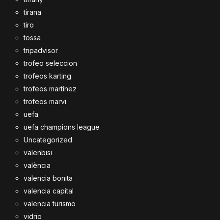
tirana
tiro
tossa
tripadvisor
trofeo seleccion
trofeos karting
trofeos martínez
trofeos marvi
uefa
uefa champions league
Uncategorized
valenbisi
valència
valencia bonita
valencia capital
valencia turismo
vidrio