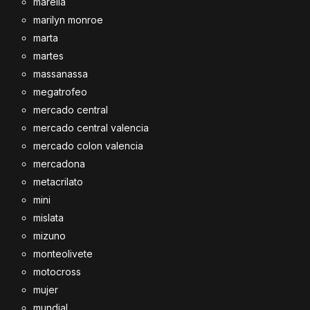
marella
marilyn monroe
marta
martes
massanassa
megatrofeo
mercado central
mercado central valencia
mercado colon valencia
mercadona
metacrilato
mini
mislata
mizuno
monteolivete
motocross
mujer
mundial