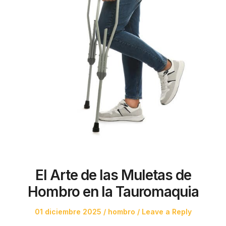
El Arte de las Muletas de
Hombro en la Tauromaquia
Posted
Posted
01 diciembre 2025
hombro
Leave a Reply
on
in