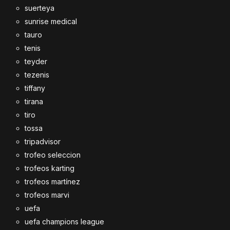
suerteya
sunrise medical
tauro
tenis
teyder
tezenis
tiffany
tirana
tiro
tossa
tripadvisor
trofeo seleccion
trofeos karting
trofeos martínez
trofeos marvi
uefa
uefa champions league