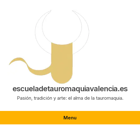
Saltar
al
contenido
escueladetauromaquiavalencia.es
Pasión, tradición y arte: el alma de la tauromaquia.
Menu