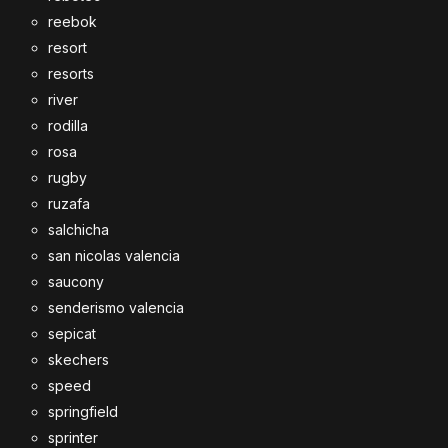
reebok
resort
resorts
river
rodilla
rosa
rugby
ruzafa
salchicha
san nicolas valencia
saucony
senderismo valencia
sepicat
skechers
speed
springfield
sprinter