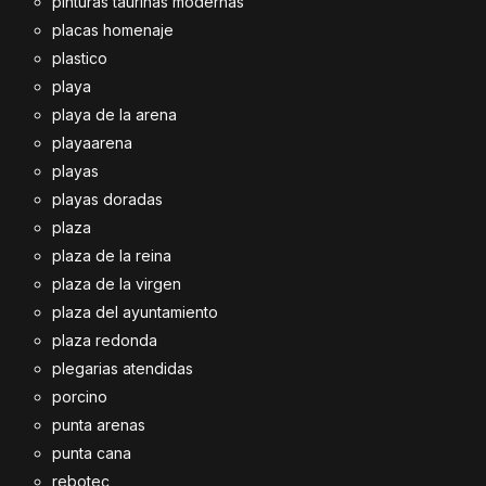
pinturas taurinas modernas
placas homenaje
plastico
playa
playa de la arena
playaarena
playas
playas doradas
plaza
plaza de la reina
plaza de la virgen
plaza del ayuntamiento
plaza redonda
plegarias atendidas
porcino
punta arenas
punta cana
rebotec