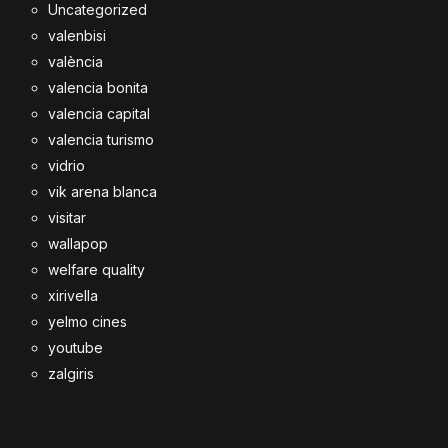
Uncategorized
valenbisi
valència
valencia bonita
valencia capital
valencia turismo
vidrio
vik arena blanca
visitar
wallapop
welfare quality
xirivella
yelmo cines
youtube
zalgiris