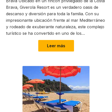
Brava Ubicado en un rincón privilegiado de la Costa
Brava, Giverola Resort es un verdadero oasis de
descanso y diversión para toda la familia. Con su
impresionante ubicación frente al mar Mediterráneo
y rodeado de exuberante naturaleza, este complejo
turístico se ha convertido en uno de los…
Leer más