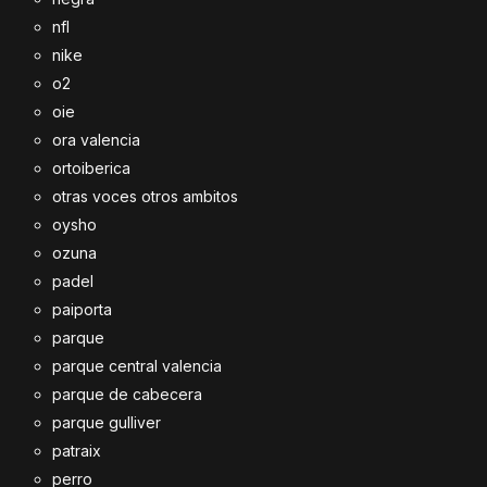
nfl
nike
o2
oie
ora valencia
ortoiberica
otras voces otros ambitos
oysho
ozuna
padel
paiporta
parque
parque central valencia
parque de cabecera
parque gulliver
patraix
perro