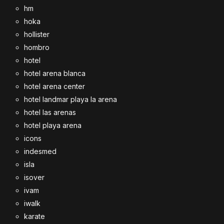
hm
hoka
hollister
hombro
hotel
hotel arena blanca
hotel arena center
hotel landmar playa la arena
hotel las arenas
hotel playa arena
icons
indesmed
isla
isover
ivam
iwalk
karate