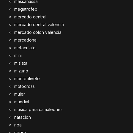
massanassa
megatrofeo
mercado central
mercado central valencia
mercado colon valencia
mercadona
metacrilato
mini
mislata
mizuno
monteolivete
motocross
mujer
mundial
musica para camaleones
natacion
nba
negra