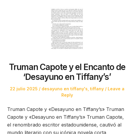
Truman Capote y el Encanto de
‘Desayuno en Tiffany’s’
Posted
Posted
22 julio 2025
desayuno en tiffany's
,
tiffany
Leave a
on
in
Reply
Truman Capote y «Desayuno en Tiffany’s» Truman
Capote y «Desayuno en Tiffany’s» Truman Capote,
el renombrado escritor estadounidense, cautivó al
mundo literario con su icónica novela corta