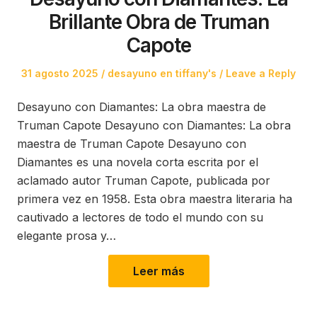
Brillante Obra de Truman
Capote
Posted
Posted
31 agosto 2025
desayuno en tiffany's
Leave a Reply
on
in
Desayuno con Diamantes: La obra maestra de
Truman Capote Desayuno con Diamantes: La obra
maestra de Truman Capote Desayuno con
Diamantes es una novela corta escrita por el
aclamado autor Truman Capote, publicada por
primera vez en 1958. Esta obra maestra literaria ha
cautivado a lectores de todo el mundo con su
elegante prosa y…
Leer más