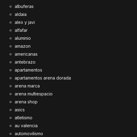
albuferas
aldaia
alex y javi
alfafar
aluminio
amazon
americanas
antebrazo
apartamentos
apartamentos arena dorada
arena marca
arena multiespacio
arena shop
asics
atletismo
au valencia
automovilismo