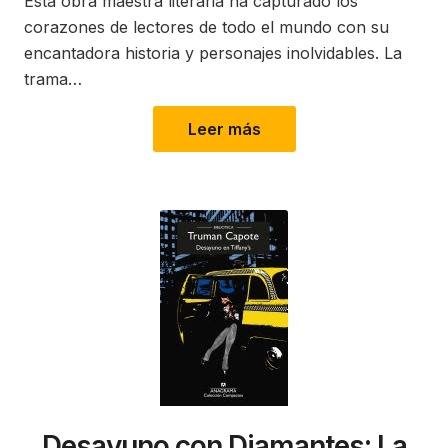
Esta obra maestra literaria ha capturado los
corazones de lectores de todo el mundo con su
encantadora historia y personajes inolvidables. La
trama…
Leer más
Desayuno con Diamantes: La