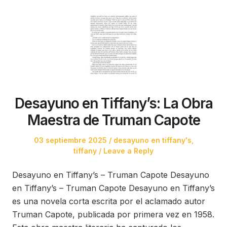
Desayuno en Tiffany’s: La Obra
Maestra de Truman Capote
Posted
Posted
03 septiembre 2025
desayuno en tiffany's
,
on
in
tiffany
Leave a Reply
Desayuno en Tiffany’s – Truman Capote Desayuno
en Tiffany’s – Truman Capote Desayuno en Tiffany’s
es una novela corta escrita por el aclamado autor
Truman Capote, publicada por primera vez en 1958.