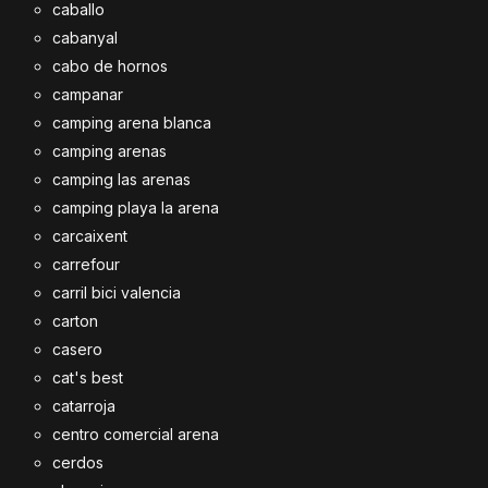
caballo
cabanyal
cabo de hornos
campanar
camping arena blanca
camping arenas
camping las arenas
camping playa la arena
carcaixent
carrefour
carril bici valencia
carton
casero
cat's best
catarroja
centro comercial arena
cerdos