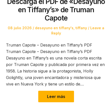
Descarga el PDF de «Desayuno
en Tiffany’s» de Truman
Capote
Posted
Posted
08 julio 2026
desayuno en tiffany's
,
tiffany
Leave a
on
in
Reply
Truman Capote – Desayuno en Tiffany’s PDF
Truman Capote – Desayuno en Tiffany’s PDF
Desayuno en Tiffany’s es una novela corta escrita
por Truman Capote y publicada por primera vez en
1958. La historia sigue a la protagonista, Holly
Golightly, una joven encantadora y misteriosa que
vive en Nueva York y tiene un estilo de…
Leer más