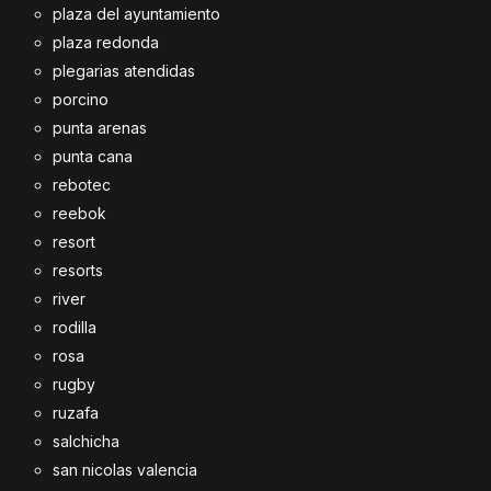
plaza del ayuntamiento
plaza redonda
plegarias atendidas
porcino
punta arenas
punta cana
rebotec
reebok
resort
resorts
river
rodilla
rosa
rugby
ruzafa
salchicha
san nicolas valencia