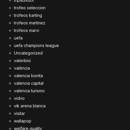
tripadvisor
trofeo seleccion
trofeos karting
trofeos martínez
trofeos marvi
uefa
uefa champions league
Uncategorized
valenbisi
valència
valencia bonita
valencia capital
valencia turismo
vidrio
vik arena blanca
visitar
wallapop
welfare quality