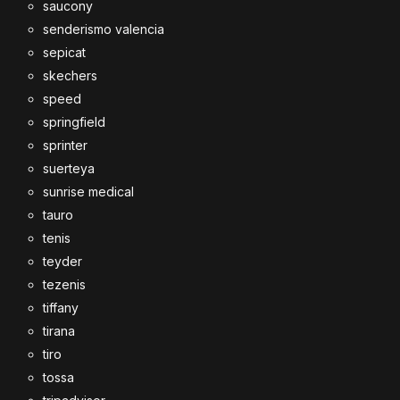
saucony
senderismo valencia
sepicat
skechers
speed
springfield
sprinter
suerteya
sunrise medical
tauro
tenis
teyder
tezenis
tiffany
tirana
tiro
tossa