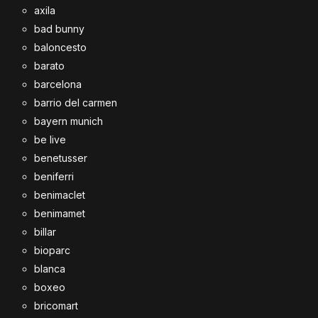
axila
bad bunny
baloncesto
barato
barcelona
barrio del carmen
bayern munich
be live
benetusser
beniferri
benimaclet
benimamet
billar
bioparc
blanca
boxeo
bricomart