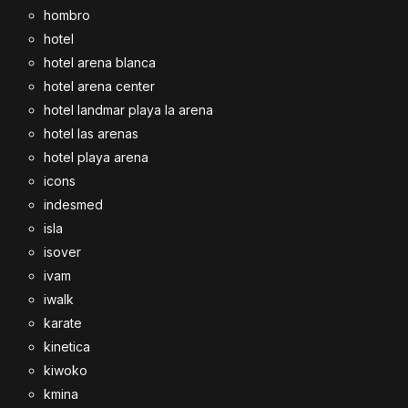
hombro
hotel
hotel arena blanca
hotel arena center
hotel landmar playa la arena
hotel las arenas
hotel playa arena
icons
indesmed
isla
isover
ivam
iwalk
karate
kinetica
kiwoko
kmina