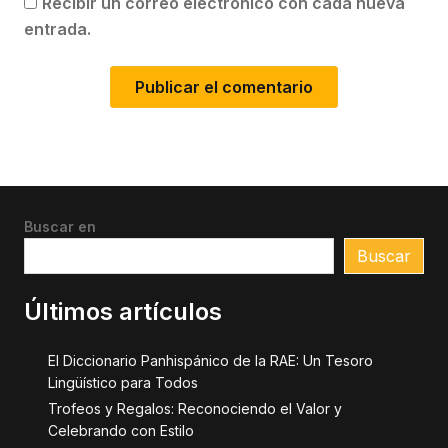
Recibir un correo electrónico con cada nueva
entrada.
Buscar en
Buscar
Últimos artículos
El Diccionario Panhispánico de la RAE: Un Tesoro
Lingüístico para Todos
Trofeos y Regalos: Reconociendo el Valor y
Celebrando con Estilo