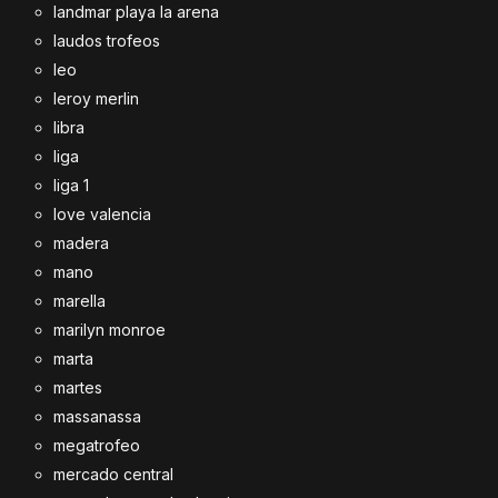
landmar playa la arena
laudos trofeos
leo
leroy merlin
libra
liga
liga 1
love valencia
madera
mano
marella
marilyn monroe
marta
martes
massanassa
megatrofeo
mercado central