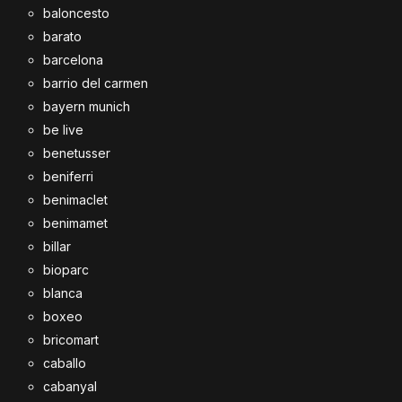
baloncesto
barato
barcelona
barrio del carmen
bayern munich
be live
benetusser
beniferri
benimaclet
benimamet
billar
bioparc
blanca
boxeo
bricomart
caballo
cabanyal