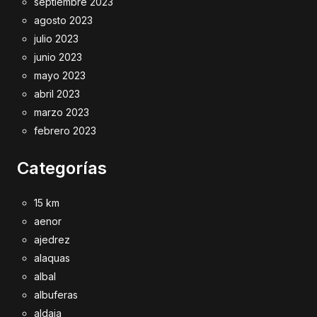
septiembre 2023
agosto 2023
julio 2023
junio 2023
mayo 2023
abril 2023
marzo 2023
febrero 2023
Categorías
15 km
aenor
ajedrez
alaquas
albal
albuferas
aldaia