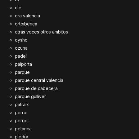
oie
ora valencia
ortoiberica
otras voces otros ambitos
oysho
ozuna
padel
paiporta
parque
parque central valencia
parque de cabecera
parque gulliver
patraix
perro
perros
petanca
piedra