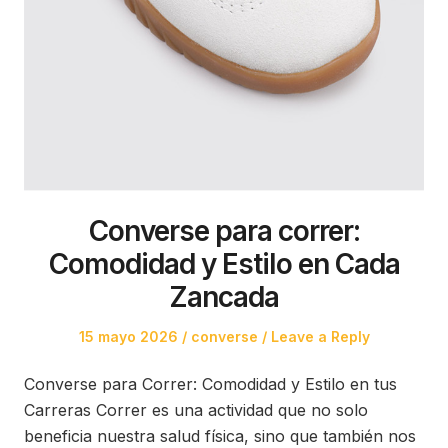
Converse para correr:
Comodidad y Estilo en Cada
Zancada
Posted
Posted
15 mayo 2026
converse
Leave a Reply
on
in
Converse para Correr: Comodidad y Estilo en tus
Carreras Correr es una actividad que no solo
beneficia nuestra salud física, sino que también nos