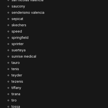
saucony
senderismo valencia
sepicat
skechers
speed
springfield
sprinter
suerteya
sunrise medical
tauro
tenis
teyder
tezenis
tiffany
tirana
tiro
tossa