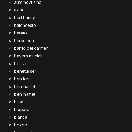
automovilismo
axila
bad bunny
baloncesto
barato
barcelona
barrio del carmen
bayern munich
be live
benetusser
beniferri
benimaclet
benimamet
billar
bioparc
blanca
boxeo