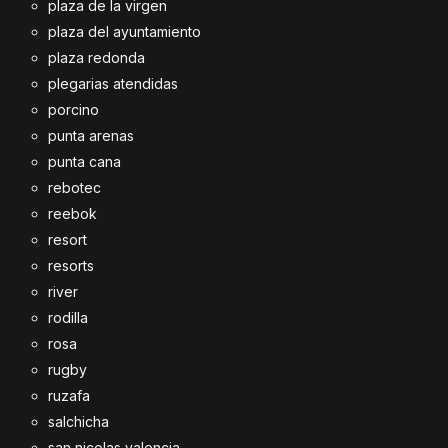
plaza de la virgen
plaza del ayuntamiento
plaza redonda
plegarias atendidas
porcino
punta arenas
punta cana
rebotec
reebok
resort
resorts
river
rodilla
rosa
rugby
ruzafa
salchicha
san nicolas valencia