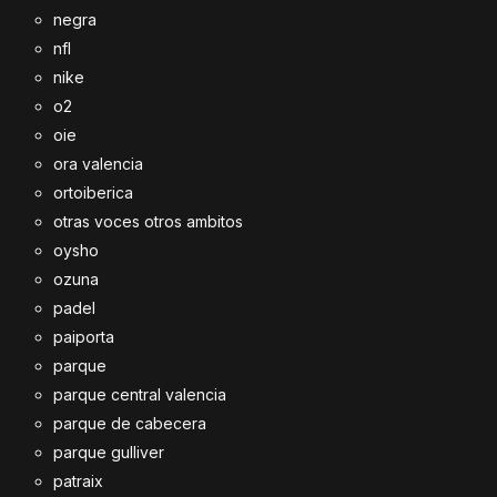
negra
nfl
nike
o2
oie
ora valencia
ortoiberica
otras voces otros ambitos
oysho
ozuna
padel
paiporta
parque
parque central valencia
parque de cabecera
parque gulliver
patraix