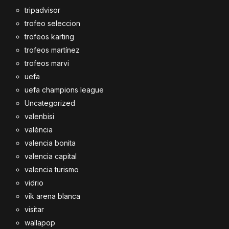
tripadvisor
trofeo seleccion
trofeos karting
trofeos martínez
trofeos marvi
uefa
uefa champions league
Uncategorized
valenbisi
valència
valencia bonita
valencia capital
valencia turismo
vidrio
vik arena blanca
visitar
wallapop