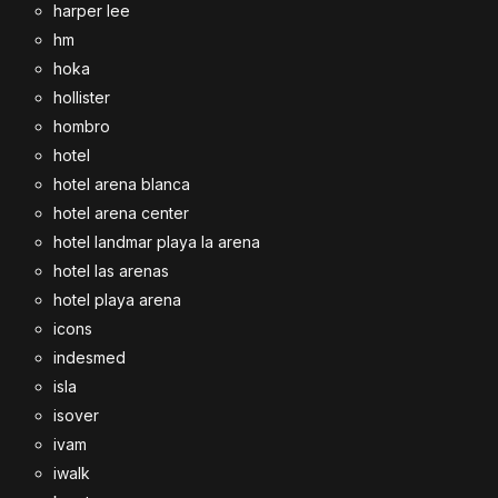
harper lee
hm
hoka
hollister
hombro
hotel
hotel arena blanca
hotel arena center
hotel landmar playa la arena
hotel las arenas
hotel playa arena
icons
indesmed
isla
isover
ivam
iwalk