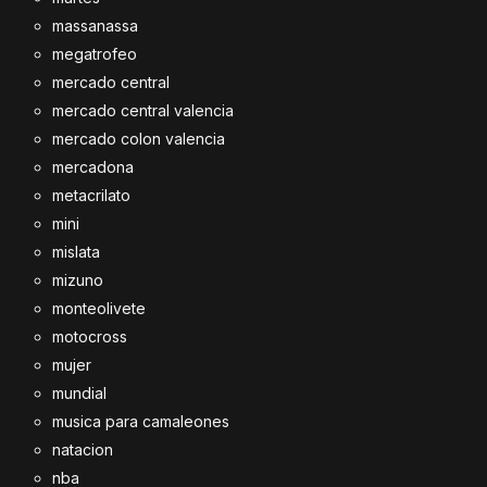
massanassa
megatrofeo
mercado central
mercado central valencia
mercado colon valencia
mercadona
metacrilato
mini
mislata
mizuno
monteolivete
motocross
mujer
mundial
musica para camaleones
natacion
nba