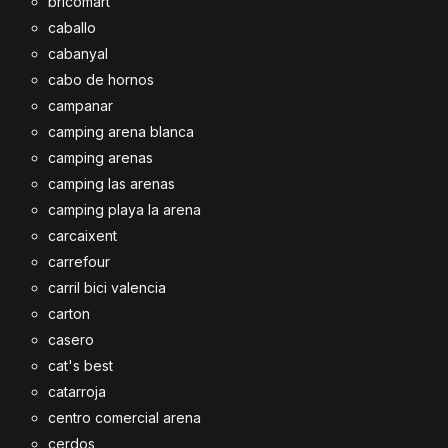
bricomart
caballo
cabanyal
cabo de hornos
campanar
camping arena blanca
camping arenas
camping las arenas
camping playa la arena
carcaixent
carrefour
carril bici valencia
carton
casero
cat's best
catarroja
centro comercial arena
cerdos