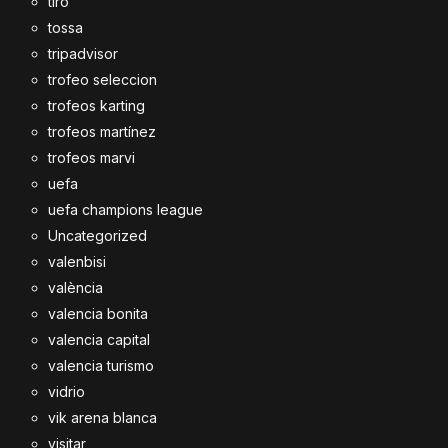
tiro
tossa
tripadvisor
trofeo seleccion
trofeos karting
trofeos martínez
trofeos marvi
uefa
uefa champions league
Uncategorized
valenbisi
valència
valencia bonita
valencia capital
valencia turismo
vidrio
vik arena blanca
visitar