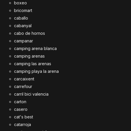
boxeo
bricomart
caballo
cabanyal
cabo de hornos
campanar
camping arena blanca
camping arenas
camping las arenas
camping playa la arena
carcaixent
carrefour
carril bici valencia
carton
casero
cat's best
catarroja