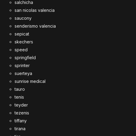
salchicha
san nicolas valencia
saucony
senderismo valencia
sepicat
skechers
speed
springfield
sprinter
suerteya
sunrise medical
tauro
tenis
teyder
tezenis
tiffany
tirana