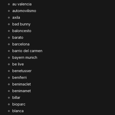
au valencia
automovilismo
axila
bad bunny
baloncesto
barato
barcelona
barrio del carmen
bayern munich
be live
benetusser
beniferri
benimaclet
benimamet
billar
bioparc
blanca