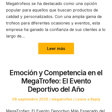
Megatrofeos se ha destacado como una opción
popular para aquellos que buscan productos de
calidad y personalizados. Con una amplia gama de
trofeos para diferentes ocasiones y eventos, esta
empresa ha ganado la confianza de sus clientes a lo
largo de…
Leer más
Emoción y Competencia en el
MegaTrofeo: El Evento
Deportivo del Año
Posted
Posted
08 septiembre 2025
megatrofeo
Leave a Reply
on
in
MegaTrofeo: El Evento Deportivo Más Esperado del