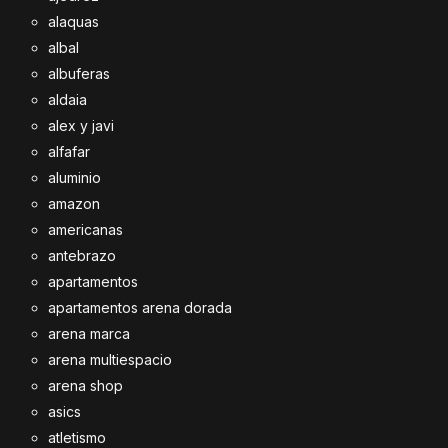
alaquas
albal
albuferas
aldaia
alex y javi
alfafar
aluminio
amazon
americanas
antebrazo
apartamentos
apartamentos arena dorada
arena marca
arena multiespacio
arena shop
asics
atletismo