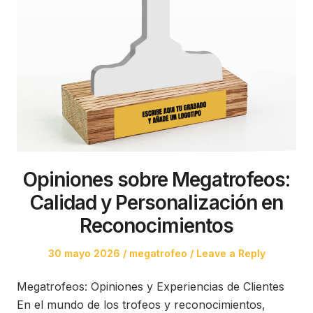
Opiniones sobre Megatrofeos:
Calidad y Personalización en
Reconocimientos
Posted
Posted
30 mayo 2026
megatrofeo
Leave a Reply
on
in
Megatrofeos: Opiniones y Experiencias de Clientes
En el mundo de los trofeos y reconocimientos,