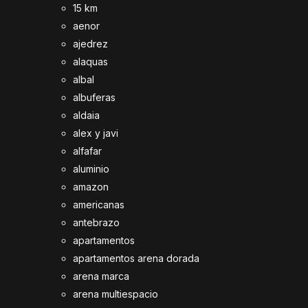
15 km
aenor
ajedrez
alaquas
albal
albuferas
aldaia
alex y javi
alfafar
aluminio
amazon
americanas
antebrazo
apartamentos
apartamentos arena dorada
arena marca
arena multiespacio