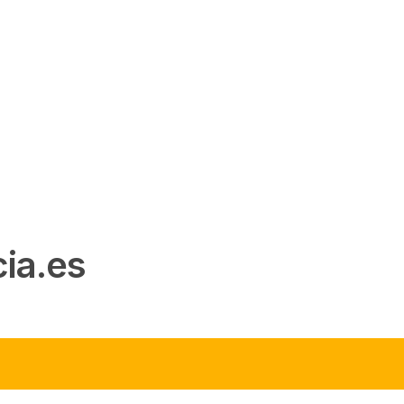
ia.es