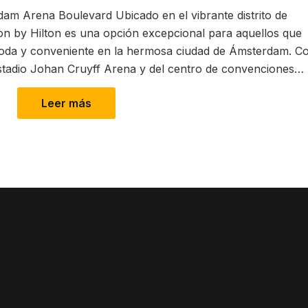
m Arena Boulevard Ubicado en el vibrante distrito de
 by Hilton es una opción excepcional para aquellos que
moda y conveniente en la hermosa ciudad de Ámsterdam. C
estadio Johan Cruyff Arena y del centro de convenciones…
Leer más