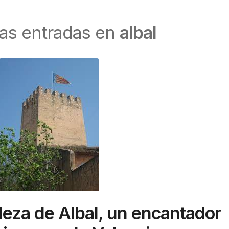
las entradas en
albal
leza de Albal, un encantador