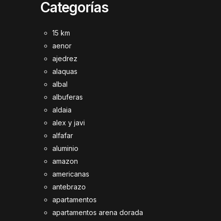
Categorías
15 km
aenor
ajedrez
alaquas
albal
albuferas
aldaia
alex y javi
alfafar
aluminio
amazon
americanas
antebrazo
apartamentos
apartamentos arena dorada