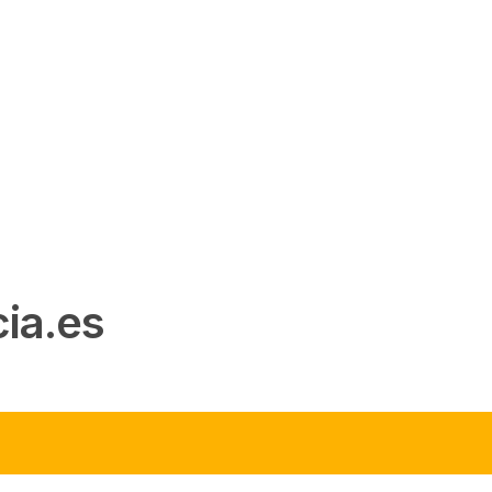
ia.es