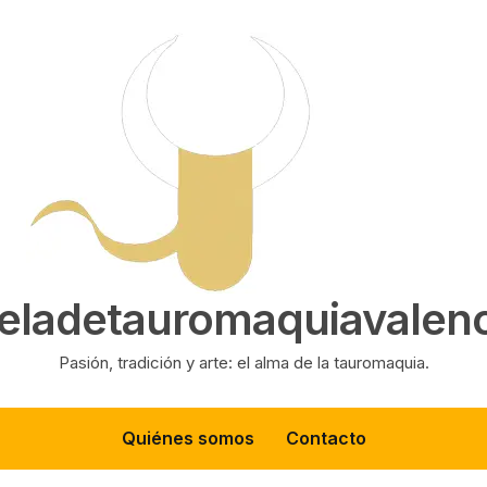
eladetauromaquiavalenc
Pasión, tradición y arte: el alma de la tauromaquia.
Quiénes somos
Contacto