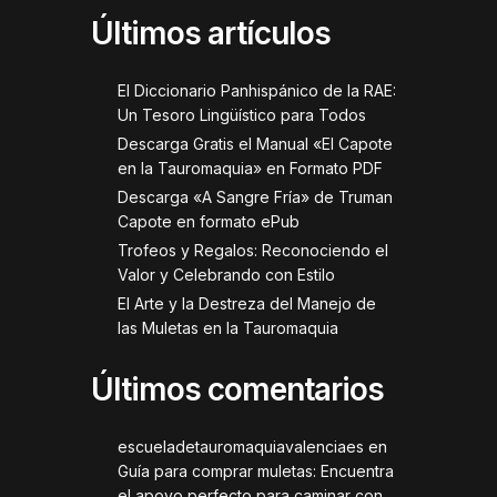
Últimos artículos
El Diccionario Panhispánico de la RAE:
Un Tesoro Lingüístico para Todos
Descarga Gratis el Manual «El Capote
en la Tauromaquia» en Formato PDF
Descarga «A Sangre Fría» de Truman
Capote en formato ePub
Trofeos y Regalos: Reconociendo el
Valor y Celebrando con Estilo
El Arte y la Destreza del Manejo de
las Muletas en la Tauromaquia
Últimos comentarios
escueladetauromaquiavalenciaes
en
Guía para comprar muletas: Encuentra
el apoyo perfecto para caminar con