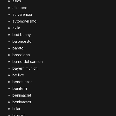
asics
atletismo
au valencia
automovilismo
axila
bad bunny
baloncesto
barato
barcelona
barrio del carmen
bayern munich
be live
benetusser
beniferri
benimaclet
benimamet
billar
bioparc