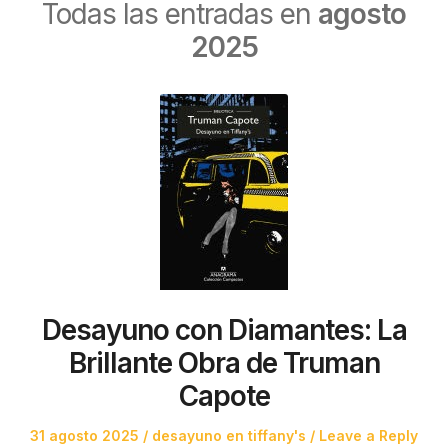
Todas las entradas en
agosto
2025
Desayuno con Diamantes: La
Brillante Obra de Truman
Capote
Posted
Posted
31 agosto 2025
desayuno en tiffany's
Leave a Reply