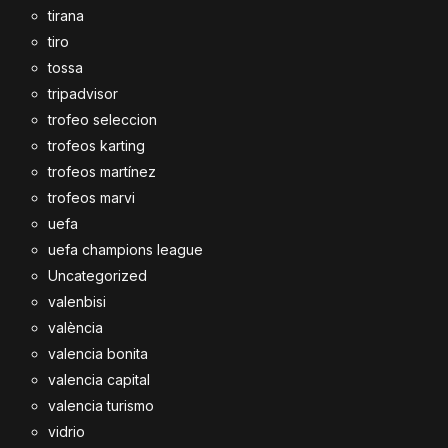
tirana
tiro
tossa
tripadvisor
trofeo seleccion
trofeos karting
trofeos martínez
trofeos marvi
uefa
uefa champions league
Uncategorized
valenbisi
valència
valencia bonita
valencia capital
valencia turismo
vidrio