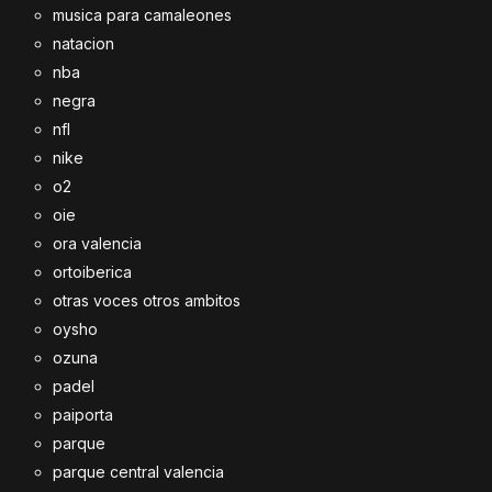
musica para camaleones
natacion
nba
negra
nfl
nike
o2
oie
ora valencia
ortoiberica
otras voces otros ambitos
oysho
ozuna
padel
paiporta
parque
parque central valencia