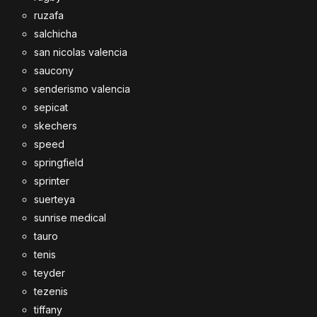
ruzafa
salchicha
san nicolas valencia
saucony
senderismo valencia
sepicat
skechers
speed
springfield
sprinter
suerteya
sunrise medical
tauro
tenis
teyder
tezenis
tiffany