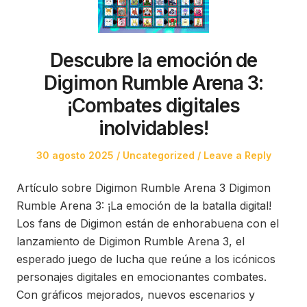
Descubre la emoción de
Digimon Rumble Arena 3:
¡Combates digitales
inolvidables!
Posted
Posted
30 agosto 2025
Uncategorized
Leave a Reply
on
in
Artículo sobre Digimon Rumble Arena 3 Digimon
Rumble Arena 3: ¡La emoción de la batalla digital!
Los fans de Digimon están de enhorabuena con el
lanzamiento de Digimon Rumble Arena 3, el
esperado juego de lucha que reúne a los icónicos
personajes digitales en emocionantes combates.
Con gráficos mejorados, nuevos escenarios y