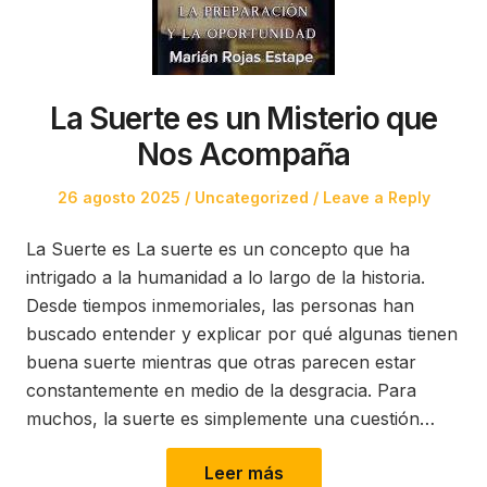
La Suerte es un Misterio que
Nos Acompaña
Posted
Posted
26 agosto 2025
Uncategorized
Leave a Reply
on
in
La Suerte es La suerte es un concepto que ha
intrigado a la humanidad a lo largo de la historia.
Desde tiempos inmemoriales, las personas han
buscado entender y explicar por qué algunas tienen
buena suerte mientras que otras parecen estar
constantemente en medio de la desgracia. Para
muchos, la suerte es simplemente una cuestión…
Leer más