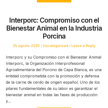
Interporc: Compromiso con el
Bienestar Animal en la Industria
Porcina
Posted
Posted
25 agosto 2025
Uncategorized
Leave a Reply
on
in
Interporc y su Compromiso con el Bienestar Animal
Interporc, la Organización Interprofesional
Agroalimentaria del Porcino de Capa Blanca, es una
entidad comprometida con la promoción y defensa
de la carne de cerdo de origen español. Uno de los
pilares fundamentales de su labor es garantizar el
bienestar animal en todas las fases de producción
y…