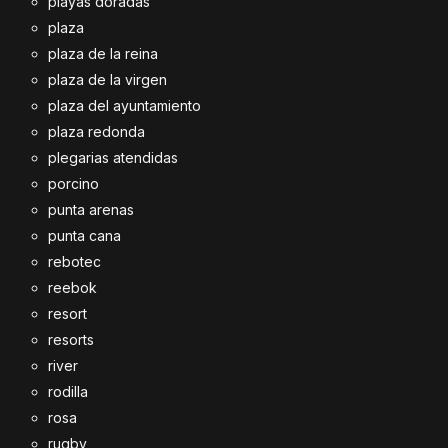
playas doradas
plaza
plaza de la reina
plaza de la virgen
plaza del ayuntamiento
plaza redonda
plegarias atendidas
porcino
punta arenas
punta cana
rebotec
reebok
resort
resorts
river
rodilla
rosa
rugby