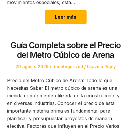
movimientos especiales, esta…
Leer más
Guía Completa sobre el Precio
del Metro Cúbico de Arena
Posted
Posted
29 agosto 2025
Uncategorized
Leave a Reply
on
in
Precio del Metro Cúbico de Arena: Todo lo que
Necesitas Saber El metro cúbico de arena es una
medida comúnmente utilizada en la construcción y
en diversas industrias. Conocer el precio de esta
importante materia prima es fundamental para
planificar y presupuestar proyectos de manera
efectiva. Factores que Influyen en el Precio Varios