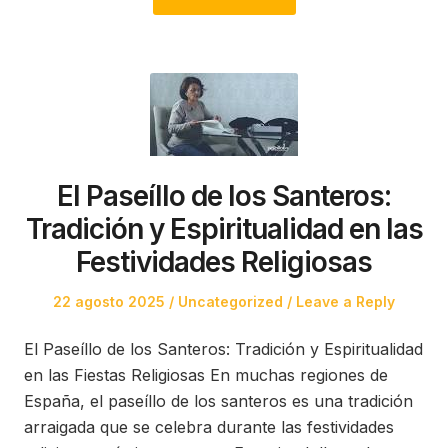
El Paseíllo de los Santeros:
Tradición y Espiritualidad en las
Festividades Religiosas
Posted
Posted
22 agosto 2025
Uncategorized
Leave a Reply
on
in
El Paseíllo de los Santeros: Tradición y Espiritualidad
en las Fiestas Religiosas En muchas regiones de
España, el paseíllo de los santeros es una tradición
arraigada que se celebra durante las festividades