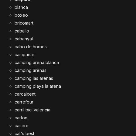
blanca
boxeo
bricomart
caballo
cabanyal
cabo de hornos
campanar
camping arena blanca
camping arenas
camping las arenas
camping playa la arena
carcaixent
carrefour
carril bici valencia
carton
casero
cat's best