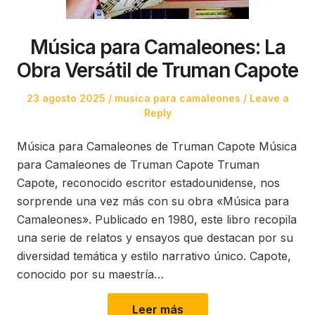
Música para Camaleones: La
Obra Versátil de Truman Capote
Posted
Posted
23 agosto 2025
musica para camaleones
Leave a
on
in
Reply
Música para Camaleones de Truman Capote Música
para Camaleones de Truman Capote Truman
Capote, reconocido escritor estadounidense, nos
sorprende una vez más con su obra «Música para
Camaleones». Publicado en 1980, este libro recopila
una serie de relatos y ensayos que destacan por su
diversidad temática y estilo narrativo único. Capote,
conocido por su maestría…
Leer más