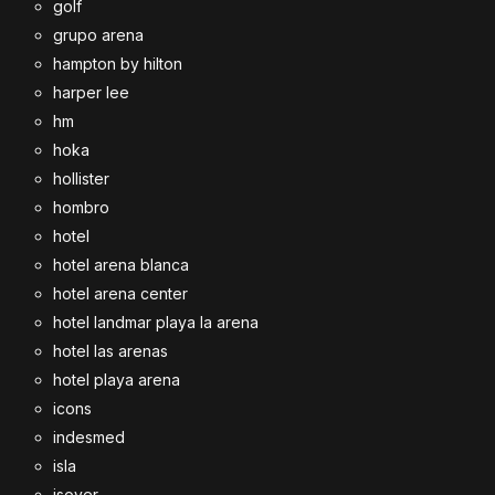
golf
grupo arena
hampton by hilton
harper lee
hm
hoka
hollister
hombro
hotel
hotel arena blanca
hotel arena center
hotel landmar playa la arena
hotel las arenas
hotel playa arena
icons
indesmed
isla
isover