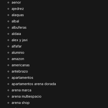
aenor
ajedrez
alaquas
albal
albuferas
aldaia
alex y javi
alfafar
aluminio
amazon
americanas
antebrazo
apartamentos
apartamentos arena dorada
arena marca
arena multiespacio
arena shop