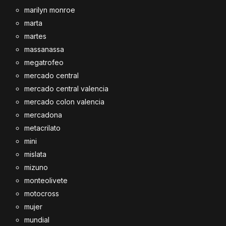
marilyn monroe
marta
martes
massanassa
megatrofeo
mercado central
mercado central valencia
mercado colon valencia
mercadona
metacrilato
mini
mislata
mizuno
monteolivete
motocross
mujer
mundial