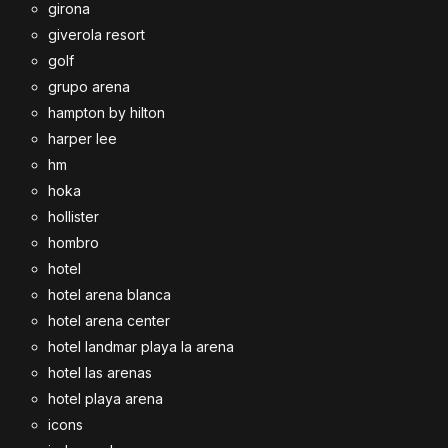
girona
giverola resort
golf
grupo arena
hampton by hilton
harper lee
hm
hoka
hollister
hombro
hotel
hotel arena blanca
hotel arena center
hotel landmar playa la arena
hotel las arenas
hotel playa arena
icons