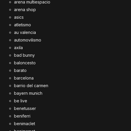
arena multiespacio
arena shop
asics
atletismo
au valencia
automovilismo
axila
bad bunny
baloncesto
barato
barcelona
barrio del carmen
bayern munich
be live
benetusser
beniferri
benimaclet