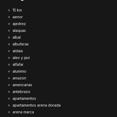
15 km
aenor
ajedrez
alaquas
albal
albuferas
aldaia
alex y javi
alfafar
aluminio
amazon
americanas
antebrazo
apartamentos
apartamentos arena dorada
arena marca