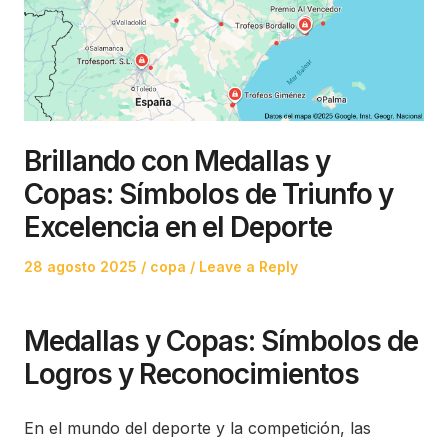
Brillando con Medallas y
Copas: Símbolos de Triunfo y
Excelencia en el Deporte
Posted
Posted
28 agosto 2025
copa
Leave a Reply
on
in
Medallas y Copas: Símbolos de
Logros y Reconocimientos
En el mundo del deporte y la competición, las