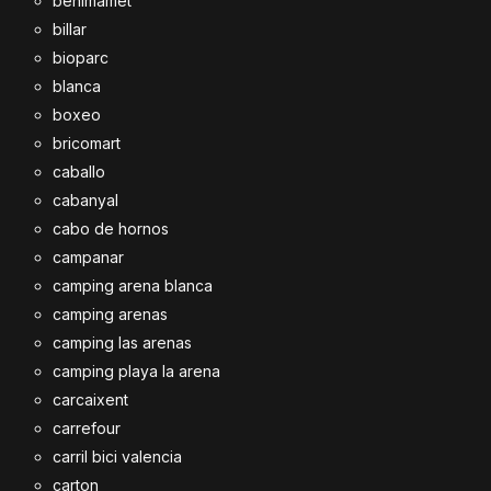
benimamet
billar
bioparc
blanca
boxeo
bricomart
caballo
cabanyal
cabo de hornos
campanar
camping arena blanca
camping arenas
camping las arenas
camping playa la arena
carcaixent
carrefour
carril bici valencia
carton