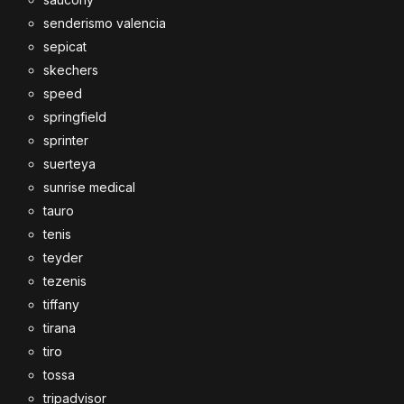
senderismo valencia
sepicat
skechers
speed
springfield
sprinter
suerteya
sunrise medical
tauro
tenis
teyder
tezenis
tiffany
tirana
tiro
tossa
tripadvisor