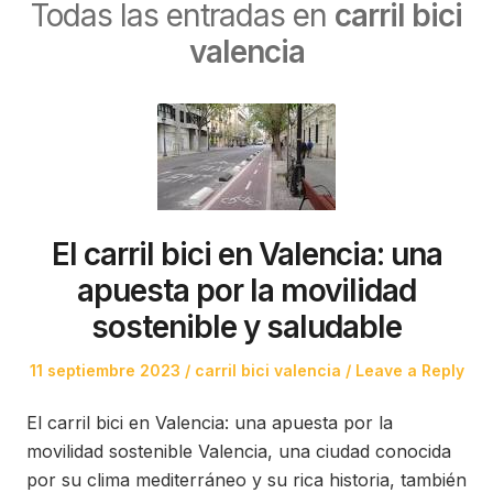
Todas las entradas en
carril bici
valencia
El carril bici en Valencia: una
apuesta por la movilidad
sostenible y saludable
Posted
Posted
11 septiembre 2023
carril bici valencia
Leave a Reply
on
in
El carril bici en Valencia: una apuesta por la
movilidad sostenible Valencia, una ciudad conocida
por su clima mediterráneo y su rica historia, también