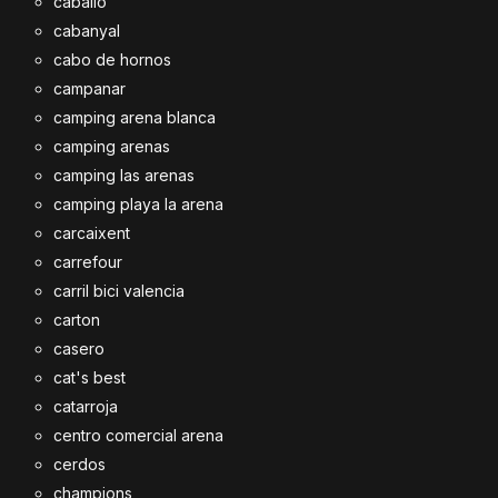
caballo
cabanyal
cabo de hornos
campanar
camping arena blanca
camping arenas
camping las arenas
camping playa la arena
carcaixent
carrefour
carril bici valencia
carton
casero
cat's best
catarroja
centro comercial arena
cerdos
champions