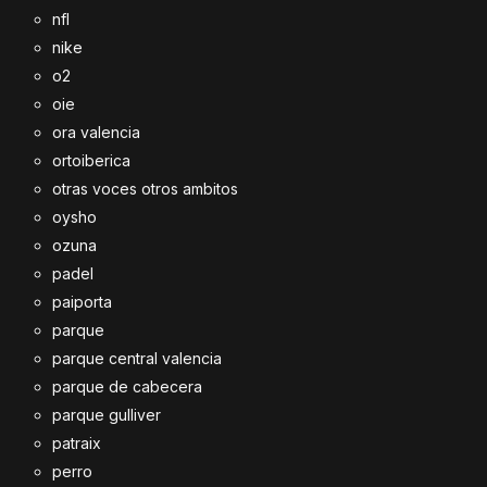
nfl
nike
o2
oie
ora valencia
ortoiberica
otras voces otros ambitos
oysho
ozuna
padel
paiporta
parque
parque central valencia
parque de cabecera
parque gulliver
patraix
perro