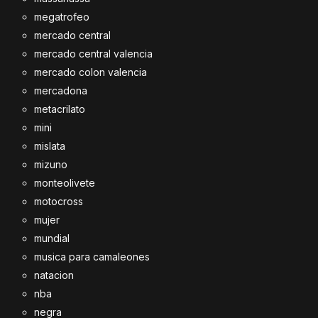
megatrofeo
mercado central
mercado central valencia
mercado colon valencia
mercadona
metacrilato
mini
mislata
mizuno
monteolivete
motocross
mujer
mundial
musica para camaleones
natacion
nba
negra