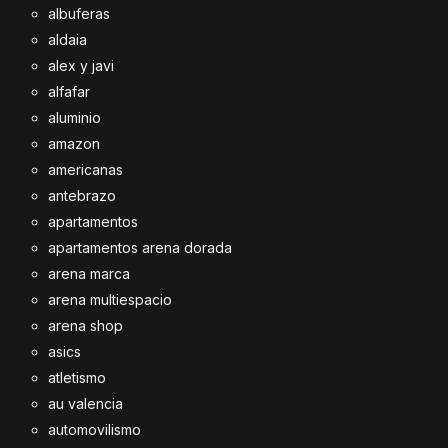
albuferas
aldaia
alex y javi
alfafar
aluminio
amazon
americanas
antebrazo
apartamentos
apartamentos arena dorada
arena marca
arena multiespacio
arena shop
asics
atletismo
au valencia
automovilismo