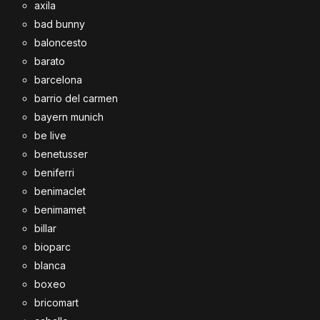
axila
bad bunny
baloncesto
barato
barcelona
barrio del carmen
bayern munich
be live
benetusser
beniferri
benimaclet
benimamet
billar
bioparc
blanca
boxeo
bricomart