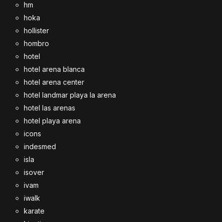
hm
hoka
hollister
hombro
hotel
hotel arena blanca
hotel arena center
hotel landmar playa la arena
hotel las arenas
hotel playa arena
icons
indesmed
isla
isover
ivam
iwalk
karate