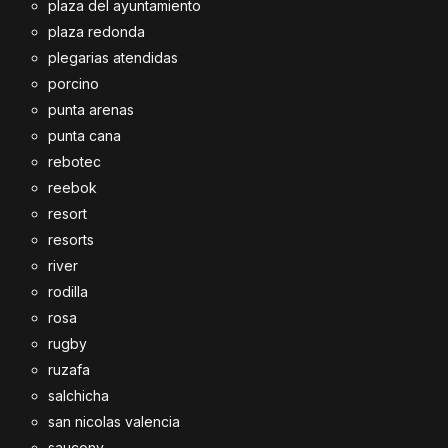
plaza del ayuntamiento
plaza redonda
plegarias atendidas
porcino
punta arenas
punta cana
rebotec
reebok
resort
resorts
river
rodilla
rosa
rugby
ruzafa
salchicha
san nicolas valencia
saucony