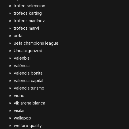
trofeo seleccion
trofeos karting
trofeos martínez
trofeos marvi
uefa
uefa champions league
Uncategorized
valenbisi
valència
valencia bonita
valencia capital
valencia turismo
vidrio
vik arena blanca
visitar
wallapop
welfare quality