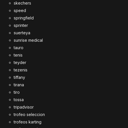
skechers
speed
springfield
sprinter
suerteya
sunrise medical
tauro
tenis
teyder
tezenis
tiffany
tirana
tiro
tossa
tripadvisor
trofeo seleccion
trofeos karting