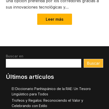
una opción preferida por los corredores gracias a
sus innovaciones tecnológicas y…
Leer más
Buscar en
Buscar
Últimos artículos
El Diccionario Panhispánico de la RAE: Un Tesoro
Lingüístico para Todos
Trofeos y Regalos: Reconociendo el Valor y
Celebrando con Estilo