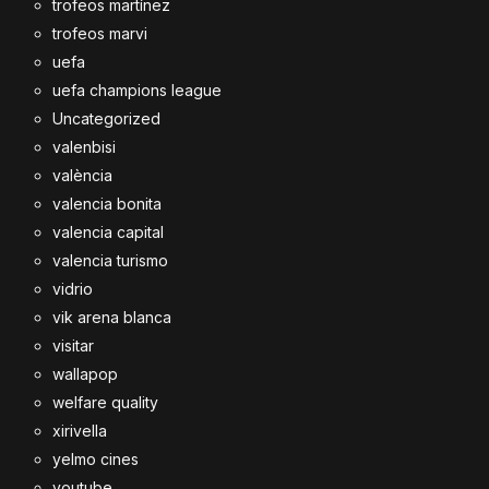
trofeos martínez
trofeos marvi
uefa
uefa champions league
Uncategorized
valenbisi
valència
valencia bonita
valencia capital
valencia turismo
vidrio
vik arena blanca
visitar
wallapop
welfare quality
xirivella
yelmo cines
youtube