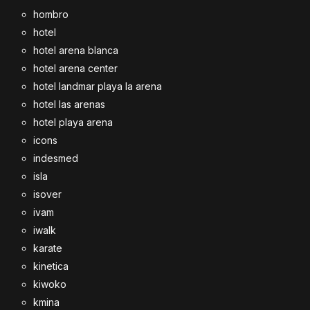
hombro
hotel
hotel arena blanca
hotel arena center
hotel landmar playa la arena
hotel las arenas
hotel playa arena
icons
indesmed
isla
isover
ivam
iwalk
karate
kinetica
kiwoko
kmina