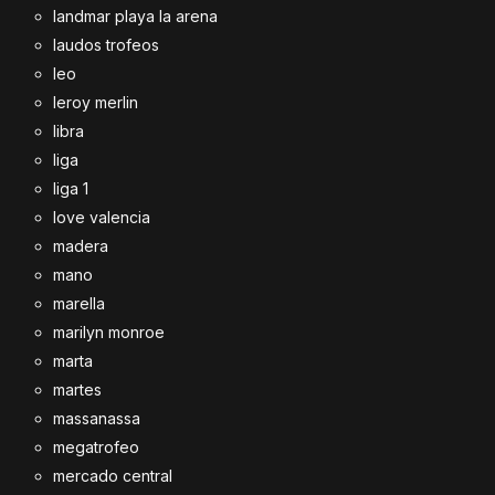
landmar playa la arena
laudos trofeos
leo
leroy merlin
libra
liga
liga 1
love valencia
madera
mano
marella
marilyn monroe
marta
martes
massanassa
megatrofeo
mercado central