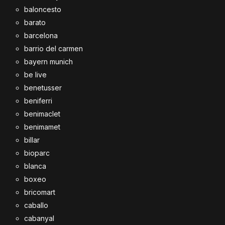
baloncesto
barato
barcelona
barrio del carmen
bayern munich
be live
benetusser
beniferri
benimaclet
benimamet
billar
bioparc
blanca
boxeo
bricomart
caballo
cabanyal