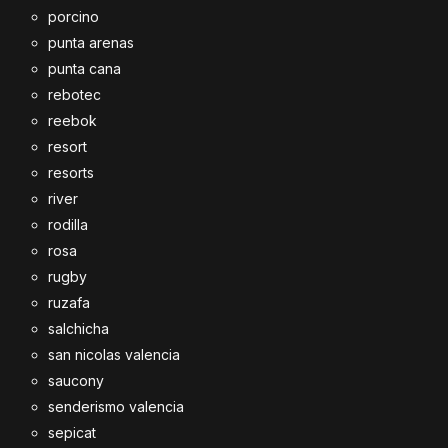
porcino
punta arenas
punta cana
rebotec
reebok
resort
resorts
river
rodilla
rosa
rugby
ruzafa
salchicha
san nicolas valencia
saucony
senderismo valencia
sepicat