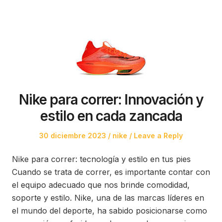
Nike para correr: Innovación y
estilo en cada zancada
Posted
Posted
30 diciembre 2023
nike
Leave a Reply
on
in
Nike para correr: tecnología y estilo en tus pies
Cuando se trata de correr, es importante contar con
el equipo adecuado que nos brinde comodidad,
soporte y estilo. Nike, una de las marcas líderes en
el mundo del deporte, ha sabido posicionarse como