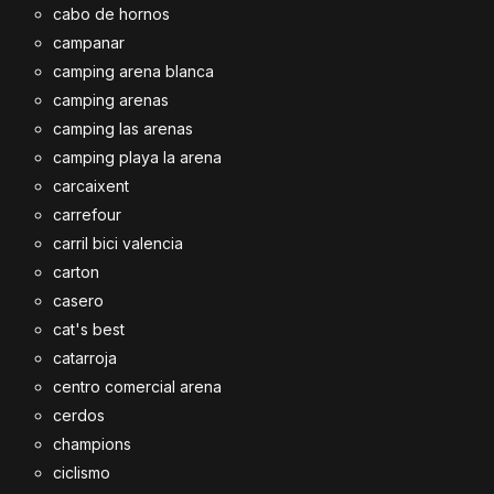
cabo de hornos
campanar
camping arena blanca
camping arenas
camping las arenas
camping playa la arena
carcaixent
carrefour
carril bici valencia
carton
casero
cat's best
catarroja
centro comercial arena
cerdos
champions
ciclismo