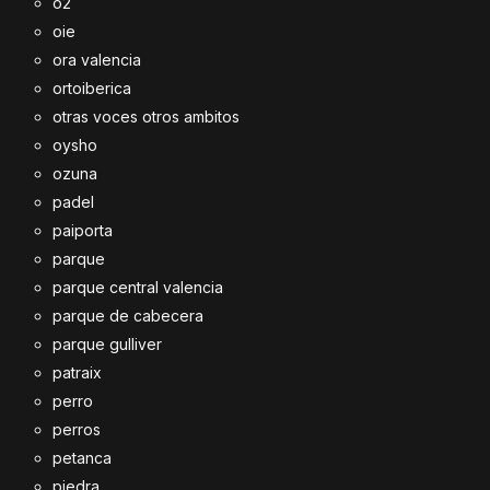
o2
oie
ora valencia
ortoiberica
otras voces otros ambitos
oysho
ozuna
padel
paiporta
parque
parque central valencia
parque de cabecera
parque gulliver
patraix
perro
perros
petanca
piedra