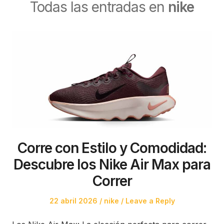
Todas las entradas en
nike
Corre con Estilo y Comodidad:
Descubre los Nike Air Max para
Correr
Posted
Posted
22 abril 2026
nike
Leave a Reply
on
in