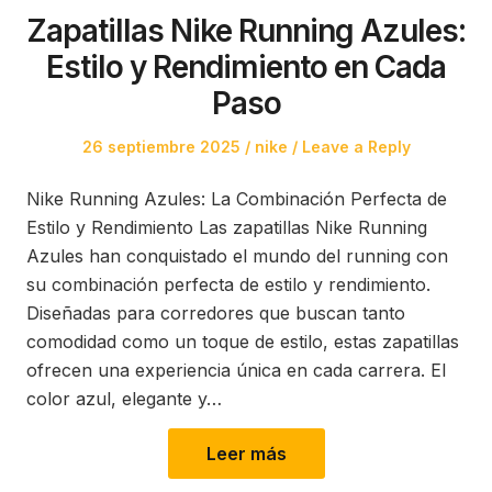
Zapatillas Nike Running Azules:
Estilo y Rendimiento en Cada
Paso
Posted
Posted
26 septiembre 2025
nike
Leave a Reply
on
in
Nike Running Azules: La Combinación Perfecta de
Estilo y Rendimiento Las zapatillas Nike Running
Azules han conquistado el mundo del running con
su combinación perfecta de estilo y rendimiento.
Diseñadas para corredores que buscan tanto
comodidad como un toque de estilo, estas zapatillas
ofrecen una experiencia única en cada carrera. El
color azul, elegante y…
Leer más