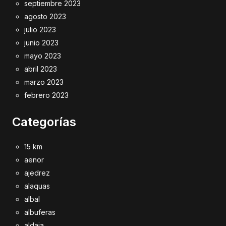
septiembre 2023
agosto 2023
julio 2023
junio 2023
mayo 2023
abril 2023
marzo 2023
febrero 2023
Categorías
15 km
aenor
ajedrez
alaquas
albal
albuferas
aldaia