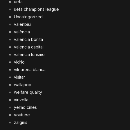
uefa
uefa champions league
Uncategorized
valenbisi
valència
valencia bonita
valencia capital
valencia turismo
vidrio
vik arena blanca
visitar
wallapop
welfare quality
xirivella
yelmo cines
youtube
zalgiris