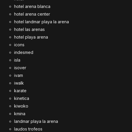
hotel arena blanca
hotel arena center
hotel landmar playa la arena
hotel las arenas
hotel playa arena
icons
indesmed
isla
isover
ivam
iwalk
karate
kinetica
kiwoko
kmina
landmar playa la arena
laudos trofeos