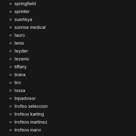
springfield
sprinter
suerteya
sunrise medical
tauro
tenis
teyder
tezenis
tiffany
tirana
tiro
tossa
tripadvisor
trofeo seleccion
trofeos karting
trofeos martínez
trofeos marvi