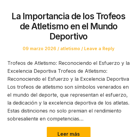
La Importancia de los Trofeos
de Atletismo en el Mundo
Deportivo
Posted
Posted
09 marzo 2026
atletismo
Leave a Reply
on
in
Trofeos de Atletismo: Reconociendo el Esfuerzo y la
Excelencia Deportiva Trofeos de Atletismo:
Reconociendo el Esfuerzo y la Excelencia Deportiva
Los trofeos de atletismo son símbolos venerados en
el mundo del deporte, que representan el esfuerzo,
la dedicación y la excelencia deportiva de los atletas.
Estas distinciones no solo premian el rendimiento
sobresaliente en competencias…
Leer más