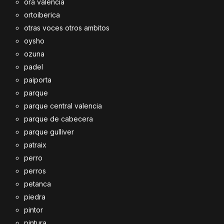
ora valencia
ortoiberica
otras voces otros ambitos
oysho
ozuna
padel
paiporta
parque
parque central valencia
parque de cabecera
parque gulliver
patraix
perro
perros
petanca
piedra
pintor
pintura