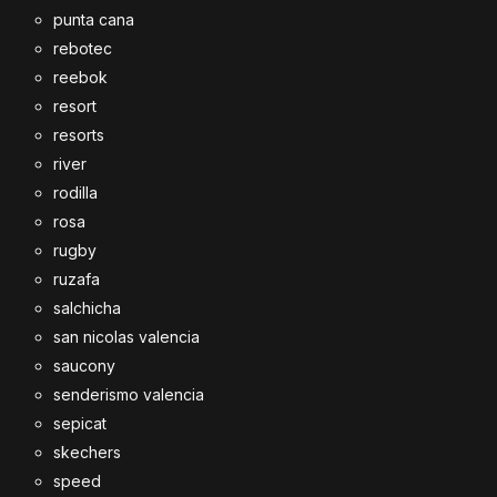
punta cana
rebotec
reebok
resort
resorts
river
rodilla
rosa
rugby
ruzafa
salchicha
san nicolas valencia
saucony
senderismo valencia
sepicat
skechers
speed