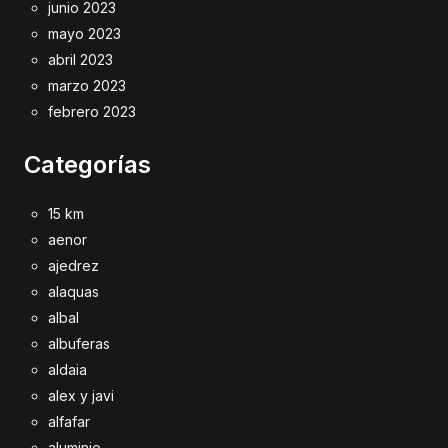
junio 2023
mayo 2023
abril 2023
marzo 2023
febrero 2023
Categorías
15 km
aenor
ajedrez
alaquas
albal
albuferas
aldaia
alex y javi
alfafar
aluminio