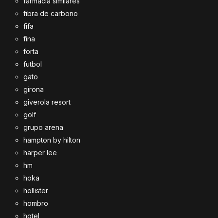
farmacia similares
fibra de carbono
fifa
fina
forta
futbol
gato
girona
giverola resort
golf
grupo arena
hampton by hilton
harper lee
hm
hoka
hollister
hombro
hotel