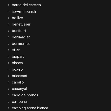
barrio del carmen
bayern munich
be live
benetusser
beniferri
benimaclet
benimamet
billar
bioparc
blanca
boxeo
bricomart
caballo
cabanyal
cabo de hornos
campanar
camping arena blanca