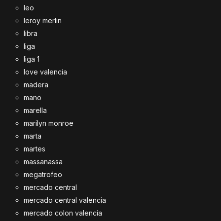
leo
leroy merlin
libra
liga
liga 1
love valencia
madera
mano
marella
marilyn monroe
marta
martes
massanassa
megatrofeo
mercado central
mercado central valencia
mercado colon valencia