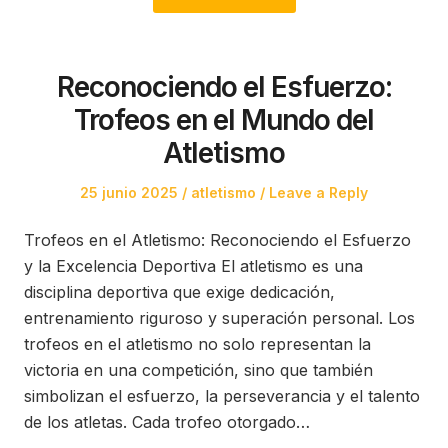
Reconociendo el Esfuerzo:
Trofeos en el Mundo del
Atletismo
Posted
Posted
25 junio 2025
atletismo
Leave a Reply
on
in
Trofeos en el Atletismo: Reconociendo el Esfuerzo
y la Excelencia Deportiva El atletismo es una
disciplina deportiva que exige dedicación,
entrenamiento riguroso y superación personal. Los
trofeos en el atletismo no solo representan la
victoria en una competición, sino que también
simbolizan el esfuerzo, la perseverancia y el talento
de los atletas. Cada trofeo otorgado…