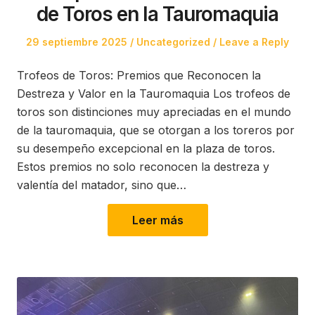
de Toros en la Tauromaquia
Posted
Posted
29 septiembre 2025
Uncategorized
Leave a Reply
on
in
Trofeos de Toros: Premios que Reconocen la
Destreza y Valor en la Tauromaquia Los trofeos de
toros son distinciones muy apreciadas en el mundo
de la tauromaquia, que se otorgan a los toreros por
su desempeño excepcional en la plaza de toros.
Estos premios no solo reconocen la destreza y
valentía del matador, sino que…
Leer más