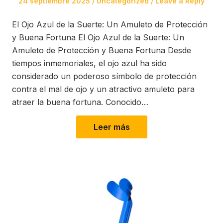
Posted
Posted
24 septiembre 2025
Uncategorized
Leave a Reply
on
in
El Ojo Azul de la Suerte: Un Amuleto de Protección
y Buena Fortuna El Ojo Azul de la Suerte: Un
Amuleto de Protección y Buena Fortuna Desde
tiempos inmemoriales, el ojo azul ha sido
considerado un poderoso símbolo de protección
contra el mal de ojo y un atractivo amuleto para
atraer la buena fortuna. Conocido…
Leer más