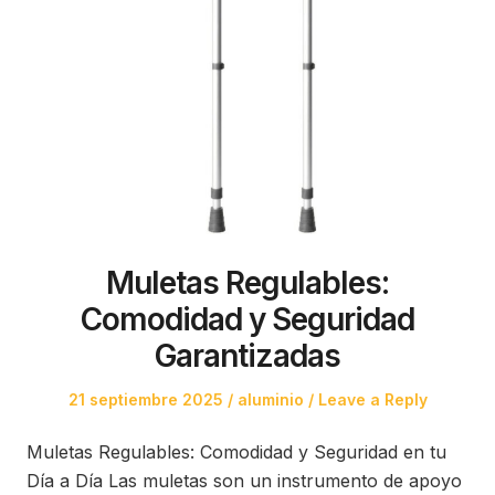
Muletas Regulables:
Comodidad y Seguridad
Garantizadas
Posted
Posted
21 septiembre 2025
aluminio
Leave a Reply
on
in
Muletas Regulables: Comodidad y Seguridad en tu
Día a Día Las muletas son un instrumento de apoyo