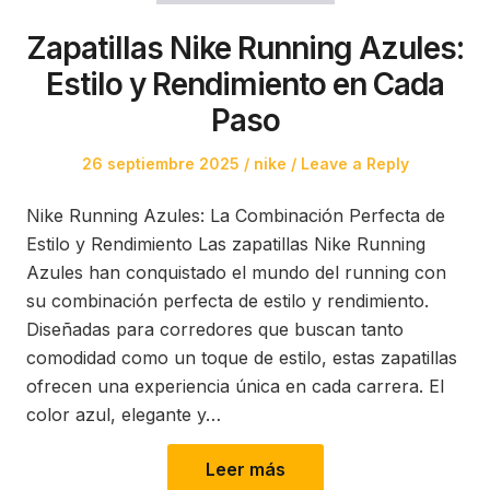
Zapatillas Nike Running Azules:
Estilo y Rendimiento en Cada
Paso
Posted
Posted
26 septiembre 2025
nike
Leave a Reply
on
in
Nike Running Azules: La Combinación Perfecta de
Estilo y Rendimiento Las zapatillas Nike Running
Azules han conquistado el mundo del running con
su combinación perfecta de estilo y rendimiento.
Diseñadas para corredores que buscan tanto
comodidad como un toque de estilo, estas zapatillas
ofrecen una experiencia única en cada carrera. El
color azul, elegante y…
Leer más