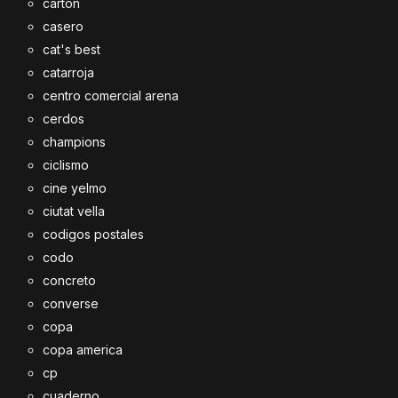
carton
casero
cat's best
catarroja
centro comercial arena
cerdos
champions
ciclismo
cine yelmo
ciutat vella
codigos postales
codo
concreto
converse
copa
copa america
cp
cuaderno