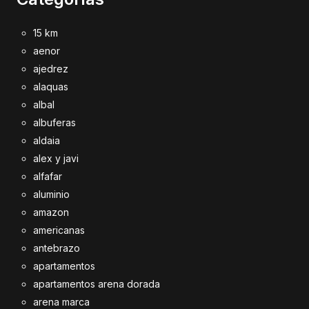
15 km
aenor
ajedrez
alaquas
albal
albuferas
aldaia
alex y javi
alfafar
aluminio
amazon
americanas
antebrazo
apartamentos
apartamentos arena dorada
arena marca