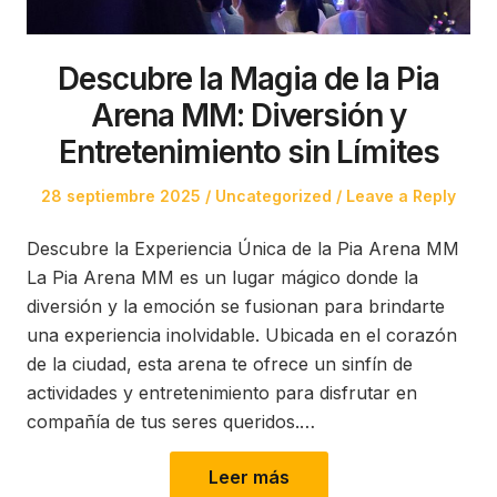
Descubre la Magia de la Pia
Arena MM: Diversión y
Entretenimiento sin Límites
Posted
Posted
28 septiembre 2025
Uncategorized
Leave a Reply
on
in
Descubre la Experiencia Única de la Pia Arena MM
La Pia Arena MM es un lugar mágico donde la
diversión y la emoción se fusionan para brindarte
una experiencia inolvidable. Ubicada en el corazón
de la ciudad, esta arena te ofrece un sinfín de
actividades y entretenimiento para disfrutar en
compañía de tus seres queridos.…
Leer más