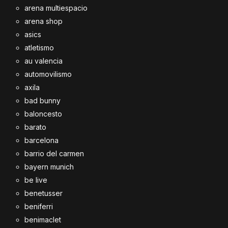
arena multiespacio
arena shop
asics
atletismo
au valencia
automovilismo
axila
bad bunny
baloncesto
barato
barcelona
barrio del carmen
bayern munich
be live
benetusser
beniferri
benimaclet