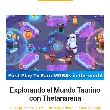
Explorando el Mundo Taurino
con Thetanarena
Posted
Posted
25 septiembre 2025
Uncategorized
Leave a Reply