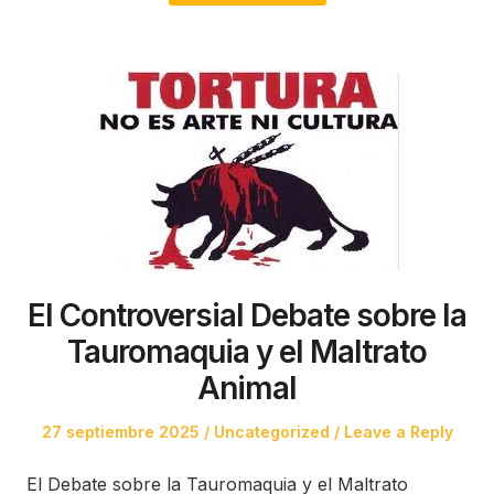
El Controversial Debate sobre la
Tauromaquia y el Maltrato
Animal
Posted
Posted
27 septiembre 2025
Uncategorized
Leave a Reply
on
in
El Debate sobre la Tauromaquia y el Maltrato