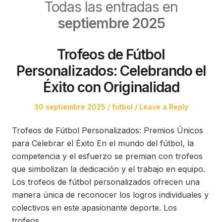
Todas las entradas en
septiembre 2025
Trofeos de Fútbol
Personalizados: Celebrando el
Éxito con Originalidad
Posted
Posted
30 septiembre 2025
futbol
Leave a Reply
on
in
Trofeos de Fútbol Personalizados: Premios Únicos
para Celebrar el Éxito En el mundo del fútbol, la
competencia y el esfuerzo se premian con trofeos
que simbolizan la dedicación y el trabajo en equipo.
Los trofeos de fútbol personalizados ofrecen una
manera única de reconocer los logros individuales y
colectivos en este apasionante deporte. Los
trofeos…