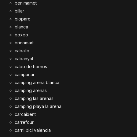
benimamet
billar
bioparc
blanca
boxeo
bricomart
caballo
cabanyal
cabo de hornos
campanar
camping arena blanca
camping arenas
camping las arenas
camping playa la arena
carcaixent
carrefour
carril bici valencia