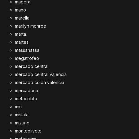
madera
mano
marella
marilyn monroe
marta
martes
massanassa
megatrofeo
mercado central
mercado central valencia
mercado colon valencia
mercadona
metacrilato
mini
mislata
mizuno
monteolivete
motocross