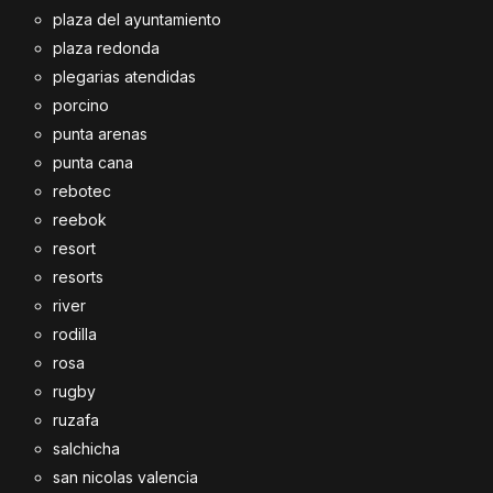
plaza del ayuntamiento
plaza redonda
plegarias atendidas
porcino
punta arenas
punta cana
rebotec
reebok
resort
resorts
river
rodilla
rosa
rugby
ruzafa
salchicha
san nicolas valencia