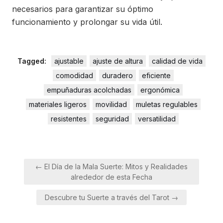
necesarios para garantizar su óptimo
funcionamiento y prolongar su vida útil.
Tagged:
ajustable
ajuste de altura
calidad de vida
comodidad
duradero
eficiente
empuñaduras acolchadas
ergonómica
materiales ligeros
movilidad
muletas regulables
resistentes
seguridad
versatilidad
Navegación
← El Día de la Mala Suerte: Mitos y Realidades
de
alrededor de esta Fecha
entradas
Descubre tu Suerte a través del Tarot →