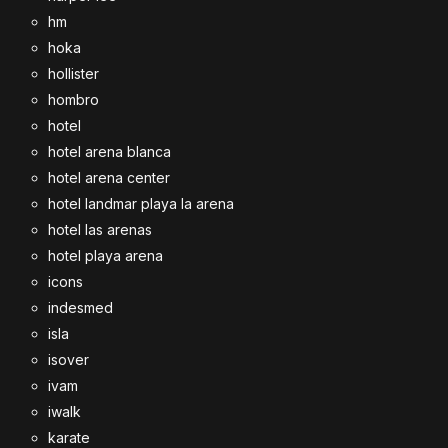
hm
hoka
hollister
hombro
hotel
hotel arena blanca
hotel arena center
hotel landmar playa la arena
hotel las arenas
hotel playa arena
icons
indesmed
isla
isover
ivam
iwalk
karate