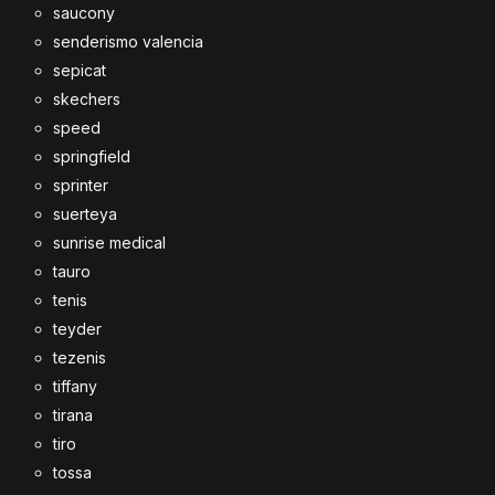
saucony
senderismo valencia
sepicat
skechers
speed
springfield
sprinter
suerteya
sunrise medical
tauro
tenis
teyder
tezenis
tiffany
tirana
tiro
tossa