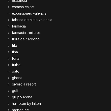
española
espasa calpe
excursiones valencia
fabrica de hielo valencia
farmacia
farmacia similares
fibra de carbono
fifa
fina
forta
futbol
gato
girona
giverola resort
golf
grupo arena
hampton by hilton
harper lee