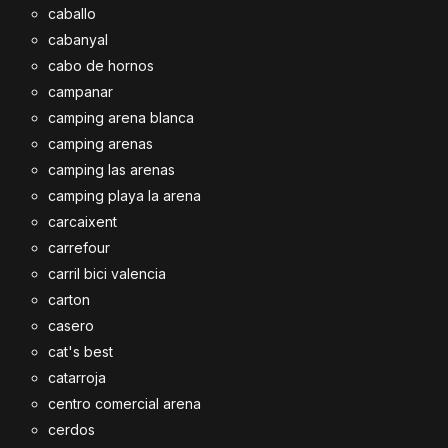
caballo
cabanyal
cabo de hornos
campanar
camping arena blanca
camping arenas
camping las arenas
camping playa la arena
carcaixent
carrefour
carril bici valencia
carton
casero
cat's best
catarroja
centro comercial arena
cerdos