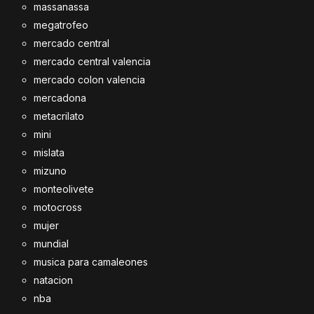
massanassa
megatrofeo
mercado central
mercado central valencia
mercado colon valencia
mercadona
metacrilato
mini
mislata
mizuno
monteolivete
motocross
mujer
mundial
musica para camaleones
natacion
nba