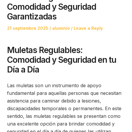
Comodidad y Seguridad
Garantizadas
Posted
Posted
21 septiembre 2025
aluminio
Leave a Reply
on
in
Muletas Regulables:
Comodidad y Seguridad en tu
Día a Día
Las muletas son un instrumento de apoyo
fundamental para aquellas personas que necesitan
asistencia para caminar debido a lesiones,
discapacidades temporales o permanentes. En este
sentido, las muletas regulables se presentan como
una excelente opción para brindar comodidad y
seguridad en el día a día de quienes las utilizan.