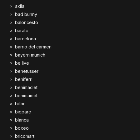
axila
bad bunny
baloncesto
barato
barcelona
barrio del carmen
bayern munich
be live
benetusser
beniferri
benimaclet
benimamet
billar
bioparc
blanca
boxeo
bricomart