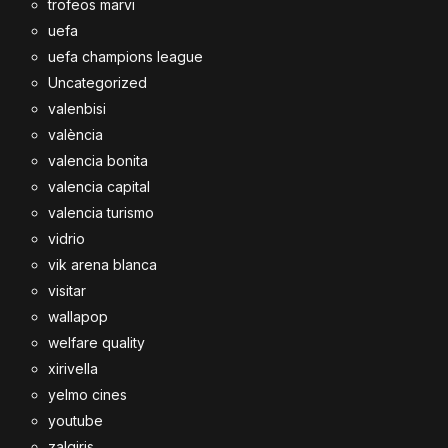
trofeos marvi
uefa
uefa champions league
Uncategorized
valenbisi
valència
valencia bonita
valencia capital
valencia turismo
vidrio
vik arena blanca
visitar
wallapop
welfare quality
xirivella
yelmo cines
youtube
zalgiris