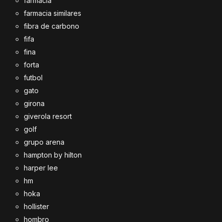
farmacia
farmacia similares
fibra de carbono
fifa
fina
forta
futbol
gato
girona
giverola resort
golf
grupo arena
hampton by hilton
harper lee
hm
hoka
hollister
hombro