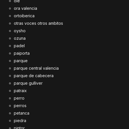
oie
ora valencia
ortoiberica
otras voces otros ambitos
oysho
ozuna
padel
paiporta
parque
parque central valencia
parque de cabecera
parque gulliver
patraix
perro
perros
petanca
piedra
pintor