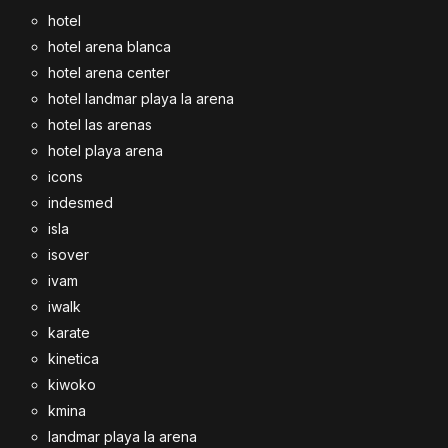
hotel
hotel arena blanca
hotel arena center
hotel landmar playa la arena
hotel las arenas
hotel playa arena
icons
indesmed
isla
isover
ivam
iwalk
karate
kinetica
kiwoko
kmina
landmar playa la arena