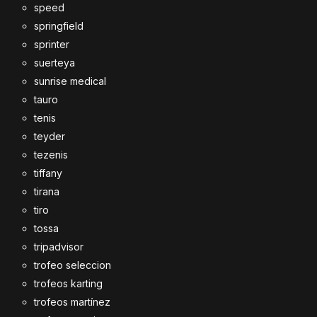
speed
springfield
sprinter
suerteya
sunrise medical
tauro
tenis
teyder
tezenis
tiffany
tirana
tiro
tossa
tripadvisor
trofeo seleccion
trofeos karting
trofeos martínez