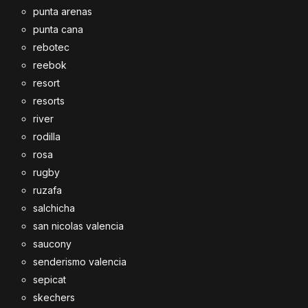
punta arenas
punta cana
rebotec
reebok
resort
resorts
river
rodilla
rosa
rugby
ruzafa
salchicha
san nicolas valencia
saucony
senderismo valencia
sepicat
skechers