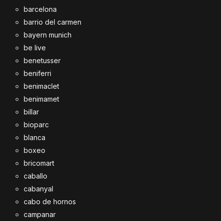
barcelona
barrio del carmen
bayern munich
be live
benetusser
beniferri
benimaclet
benimamet
billar
bioparc
blanca
boxeo
bricomart
caballo
cabanyal
cabo de hornos
campanar