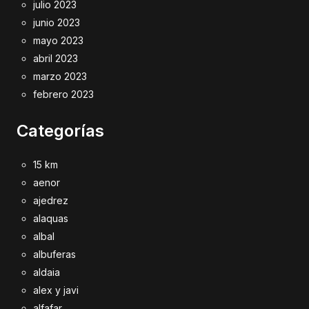
julio 2023
junio 2023
mayo 2023
abril 2023
marzo 2023
febrero 2023
Categorías
15 km
aenor
ajedrez
alaquas
albal
albuferas
aldaia
alex y javi
alfafar