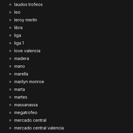
laudos trofeos
leo
leroy merlin
libra
liga
liga 1
love valencia
madera
mano
marella
marilyn monroe
marta
martes
massanassa
megatrofeo
mercado central
mercado central valencia