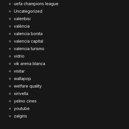
uefa champions league
Uncategorized
valenbisi
valència
valencia bonita
valencia capital
valencia turismo
vidrio
vik arena blanca
visitar
wallapop
welfare quality
xirivella
yelmo cines
youtube
zalgiris