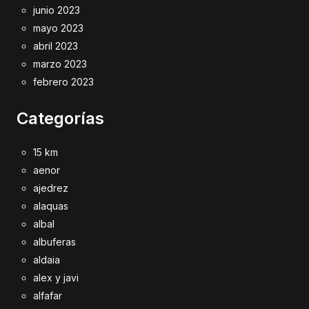
junio 2023
mayo 2023
abril 2023
marzo 2023
febrero 2023
Categorías
15 km
aenor
ajedrez
alaquas
albal
albuferas
aldaia
alex y javi
alfafar