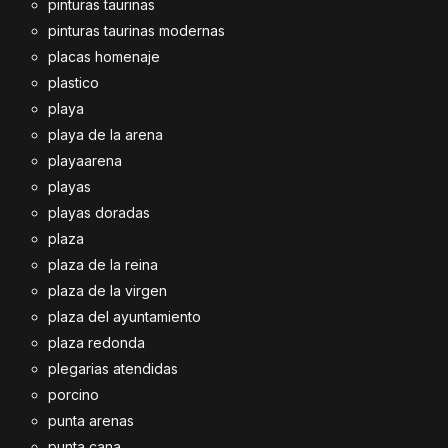
pinturas taurinas
pinturas taurinas modernas
placas homenaje
plastico
playa
playa de la arena
playaarena
playas
playas doradas
plaza
plaza de la reina
plaza de la virgen
plaza del ayuntamiento
plaza redonda
plegarias atendidas
porcino
punta arenas
punta cana