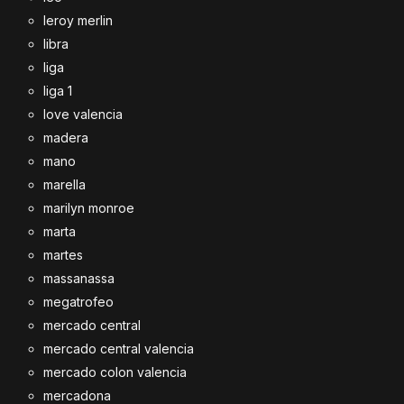
leroy merlin
libra
liga
liga 1
love valencia
madera
mano
marella
marilyn monroe
marta
martes
massanassa
megatrofeo
mercado central
mercado central valencia
mercado colon valencia
mercadona