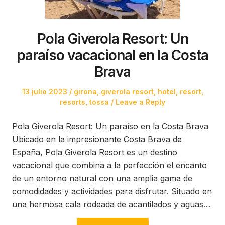
Pola Giverola Resort: Un
paraíso vacacional en la Costa
Brava
Posted
Posted
13 julio 2023
girona
,
giverola resort
,
hotel
,
resort
,
on
in
resorts
,
tossa
Leave a Reply
Pola Giverola Resort: Un paraíso en la Costa Brava
Ubicado en la impresionante Costa Brava de
España, Pola Giverola Resort es un destino
vacacional que combina a la perfección el encanto
de un entorno natural con una amplia gama de
comodidades y actividades para disfrutar. Situado en
una hermosa cala rodeada de acantilados y aguas…