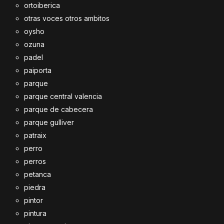
ortoiberica
otras voces otros ambitos
oysho
ozuna
padel
paiporta
parque
parque central valencia
parque de cabecera
parque gulliver
patraix
perro
perros
petanca
piedra
pintor
pintura