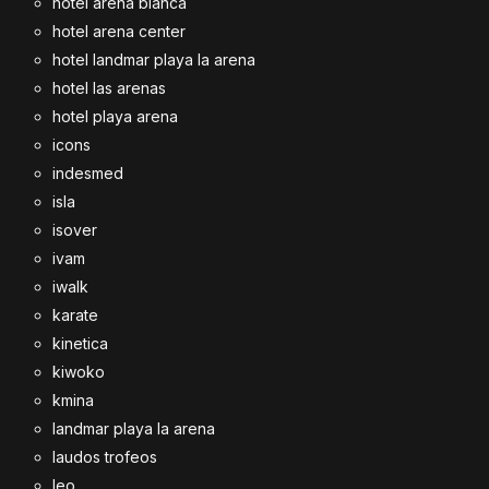
hotel arena blanca
hotel arena center
hotel landmar playa la arena
hotel las arenas
hotel playa arena
icons
indesmed
isla
isover
ivam
iwalk
karate
kinetica
kiwoko
kmina
landmar playa la arena
laudos trofeos
leo