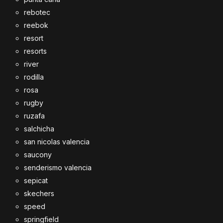
rebotec
reebok
resort
resorts
river
rodilla
rosa
rugby
ruzafa
salchicha
san nicolas valencia
saucony
senderismo valencia
sepicat
skechers
speed
springfield