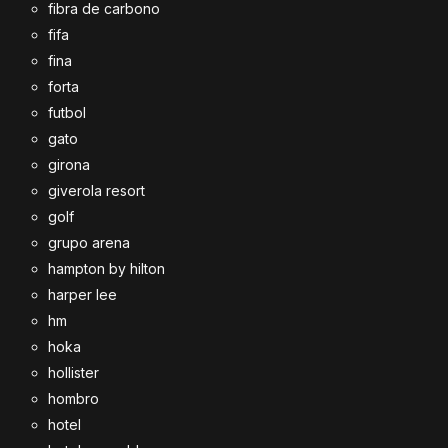
fibra de carbono
fifa
fina
forta
futbol
gato
girona
giverola resort
golf
grupo arena
hampton by hilton
harper lee
hm
hoka
hollister
hombro
hotel