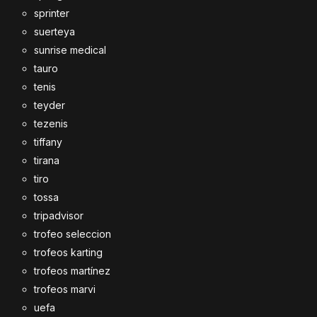
sprinter
suerteya
sunrise medical
tauro
tenis
teyder
tezenis
tiffany
tirana
tiro
tossa
tripadvisor
trofeo seleccion
trofeos karting
trofeos martínez
trofeos marvi
uefa