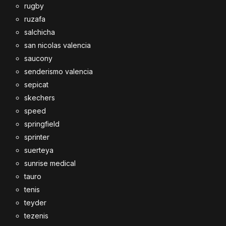
rugby
ruzafa
salchicha
san nicolas valencia
saucony
senderismo valencia
sepicat
skechers
speed
springfield
sprinter
suerteya
sunrise medical
tauro
tenis
teyder
tezenis