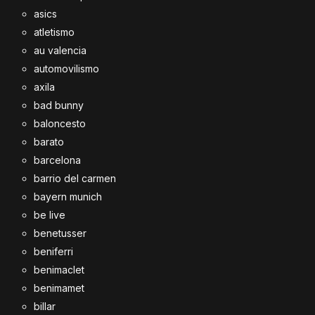
asics
atletismo
au valencia
automovilismo
axila
bad bunny
baloncesto
barato
barcelona
barrio del carmen
bayern munich
be live
benetusser
beniferri
benimaclet
benimamet
billar