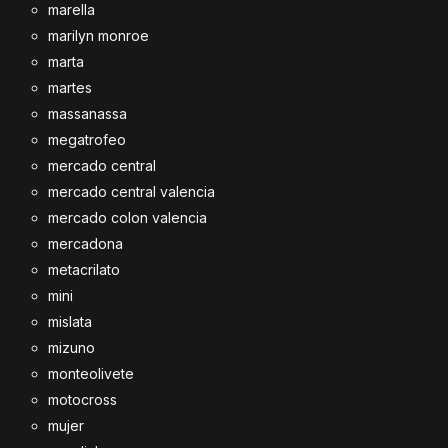
marella
marilyn monroe
marta
martes
massanassa
megatrofeo
mercado central
mercado central valencia
mercado colon valencia
mercadona
metacrilato
mini
mislata
mizuno
monteolivete
motocross
mujer