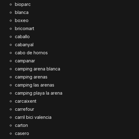
bioparc
blanca
boxeo
bricomart
caballo
cabanyal
cabo de hornos
campanar
camping arena blanca
camping arenas
camping las arenas
camping playa la arena
carcaixent
carrefour
carril bici valencia
carton
casero