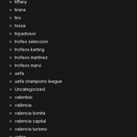
tiffany
tirana
tiro
tossa
tripadvisor
trofeo seleccion
trofeos karting
trofeos martínez
trofeos marvi
uefa
uefa champions league
Uncategorized
valenbisi
valència
valencia bonita
valencia capital
valencia turismo
vidrio