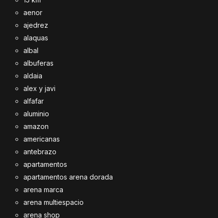
aenor
ajedrez
alaquas
albal
albuferas
aldaia
alex y javi
alfafar
aluminio
amazon
americanas
antebrazo
apartamentos
apartamentos arena dorada
arena marca
arena multiespacio
arena shop