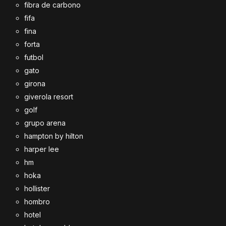
fibra de carbono
fifa
fina
forta
futbol
gato
girona
giverola resort
golf
grupo arena
hampton by hilton
harper lee
hm
hoka
hollister
hombro
hotel