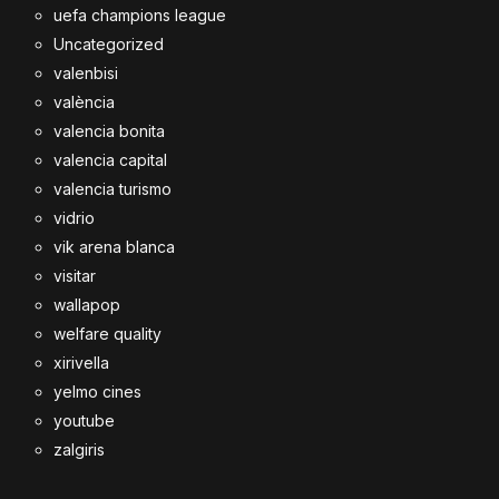
uefa champions league
Uncategorized
valenbisi
valència
valencia bonita
valencia capital
valencia turismo
vidrio
vik arena blanca
visitar
wallapop
welfare quality
xirivella
yelmo cines
youtube
zalgiris