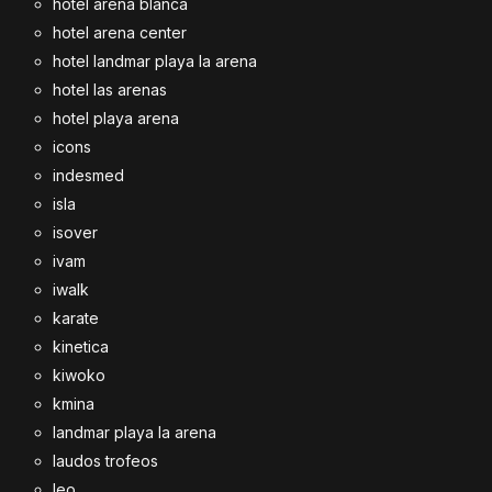
hotel arena blanca
hotel arena center
hotel landmar playa la arena
hotel las arenas
hotel playa arena
icons
indesmed
isla
isover
ivam
iwalk
karate
kinetica
kiwoko
kmina
landmar playa la arena
laudos trofeos
leo