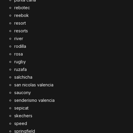
rebotec
reebok
resort
resorts
river
rodilla
rosa
rugby
ruzafa
salchicha
san nicolas valencia
saucony
senderismo valencia
sepicat
skechers
speed
springfield