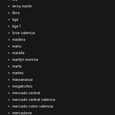
leroy merlin
libra
liga
liga 1
love valencia
madera
mano
marella
marilyn monroe
marta
martes
massanassa
megatrofeo
mercado central
mercado central valencia
mercado colon valencia
mercadona