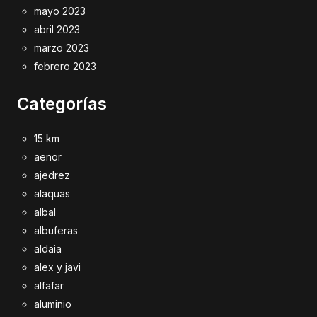
mayo 2023
abril 2023
marzo 2023
febrero 2023
Categorías
15 km
aenor
ajedrez
alaquas
albal
albuferas
aldaia
alex y javi
alfafar
aluminio