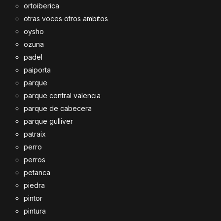
ortoiberica
otras voces otros ambitos
oysho
ozuna
padel
paiporta
parque
parque central valencia
parque de cabecera
parque gulliver
patraix
perro
perros
petanca
piedra
pintor
pintura