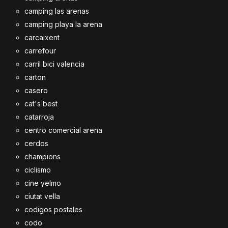
camping las arenas
camping playa la arena
carcaixent
carrefour
carril bici valencia
carton
casero
cat's best
catarroja
centro comercial arena
cerdos
champions
ciclismo
cine yelmo
ciutat vella
codigos postales
codo