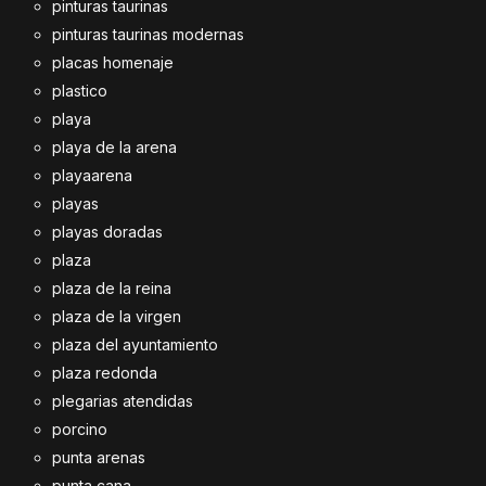
pinturas taurinas
pinturas taurinas modernas
placas homenaje
plastico
playa
playa de la arena
playaarena
playas
playas doradas
plaza
plaza de la reina
plaza de la virgen
plaza del ayuntamiento
plaza redonda
plegarias atendidas
porcino
punta arenas
punta cana