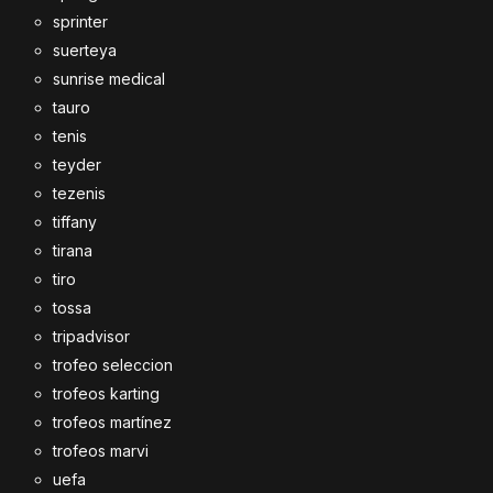
sprinter
suerteya
sunrise medical
tauro
tenis
teyder
tezenis
tiffany
tirana
tiro
tossa
tripadvisor
trofeo seleccion
trofeos karting
trofeos martínez
trofeos marvi
uefa