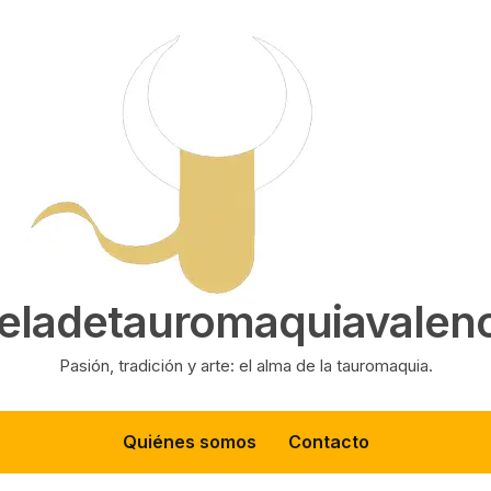
eladetauromaquiavalenc
Pasión, tradición y arte: el alma de la tauromaquia.
Quiénes somos
Contacto