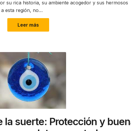
por su rica historia, su ambiente acogedor y sus hermosos
a a esta región, no…
Leer más
e la suerte: Protección y bue