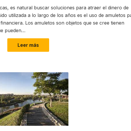
as, es natural buscar soluciones para atraer el dinero de
o utilizada a lo largo de los años es el uso de amuletos p
 financiera. Los amuletos son objetos que se cree tienen
que pueden…
Leer más