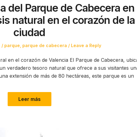
eza del Parque de Cabecera en
is natural en el corazón de la
ciudad
Posted
3
parque
,
parque de cabecera
Leave a Reply
in
ral en el corazón de Valencia El Parque de Cabecera, ubi
un verdadero tesoro natural que ofrece a sus visitantes un
 una extensión de más de 80 hectáreas, este parque es un
Leer más