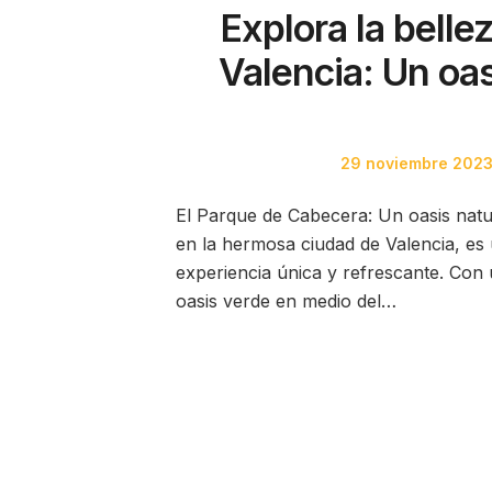
Explora la bell
Valencia: Un oas
Posted
29 noviembre 202
on
El Parque de Cabecera: Un oasis natu
en la hermosa ciudad de Valencia, es 
experiencia única y refrescante. Con
oasis verde en medio del…