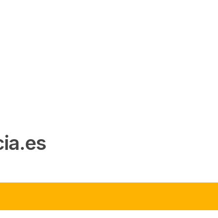
ia.es