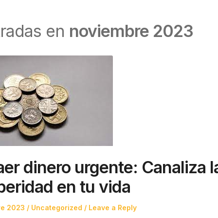
tradas en
noviembre 2023
er dinero urgente: Canaliza l
peridad en tu vida
Posted
re 2023
Uncategorized
Leave a Reply
in