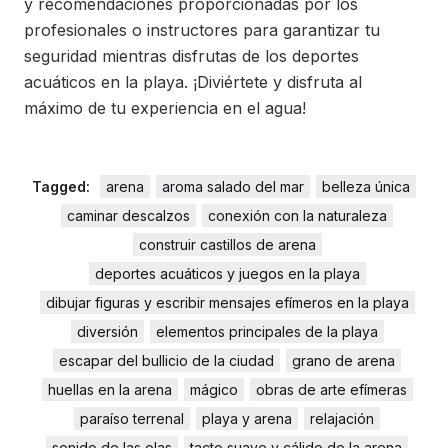
y recomendaciones proporcionadas por los
profesionales o instructores para garantizar tu
seguridad mientras disfrutas de los deportes
acuáticos en la playa. ¡Diviértete y disfruta al
máximo de tu experiencia en el agua!
Tagged:
arena
aroma salado del mar
belleza única
caminar descalzos
conexión con la naturaleza
construir castillos de arena
deportes acuáticos y juegos en la playa
dibujar figuras y escribir mensajes efímeros en la playa
diversión
elementos principales de la playa
escapar del bullicio de la ciudad
grano de arena
huellas en la arena
mágico
obras de arte efímeras
paraíso terrenal
playa y arena
relajación
sonido de las olas
tacto suave y cálido de la arena