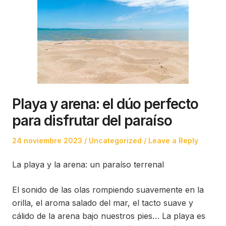
Playa y arena: el dúo perfecto
para disfrutar del paraíso
Posted
Posted
24 noviembre 2023
Uncategorized
Leave a Reply
on
in
La playa y la arena: un paraíso terrenal
El sonido de las olas rompiendo suavemente en la
orilla, el aroma salado del mar, el tacto suave y
cálido de la arena bajo nuestros pies… La playa es