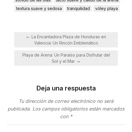
textura suave y sedosa
tranquilidad
vóley playa
Navegación
← La Encantadora Plaza de Honduras en
de
Valencia: Un Rincón Emblemático
entradas
Playa de Arena: Un Paraíso para Disfrutar del
Sol y el Mar →
Deja una respuesta
Tu dirección de correo electrónico no será
publicada.
Los campos obligatorios están marcados
con
*