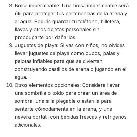
Bolsa impermeable: Una bolsa impermeable será
útil para proteger tus pertenencias de la arena y
el agua. Podrás guardar tu teléfono, billetera,
llaves y otros objetos personales sin
preocuparte por dañarlos.
Juguetes de playa: Si vas con niños, no olvides
llevar juguetes de playa como cubos, palas y
pelotas inflables para que se diviertan
construyendo castillos de arena o jugando en el
agua.
Otros elementos opcionales: Considera llevar
una sombrilla o toldo para crear un área de
sombra, una silla plegable o esterilla para
sentarte cómodamente en la arena, y una
nevera portátil con bebidas frescas y refrigerios
adicionales.