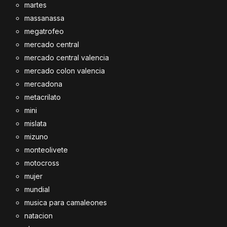
martes
massanassa
megatrofeo
mercado central
mercado central valencia
mercado colon valencia
mercadona
metacrilato
mini
mislata
mizuno
monteolivete
motocross
mujer
mundial
musica para camaleones
natacion