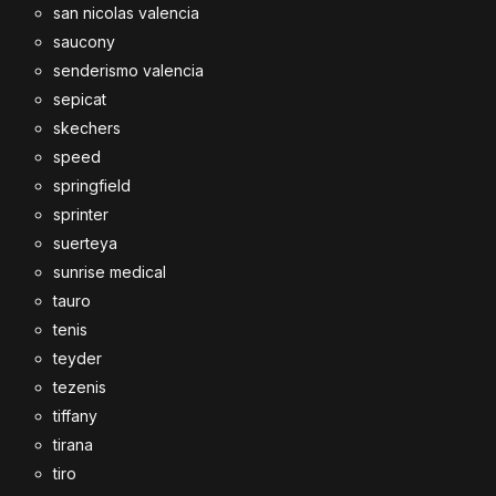
san nicolas valencia
saucony
senderismo valencia
sepicat
skechers
speed
springfield
sprinter
suerteya
sunrise medical
tauro
tenis
teyder
tezenis
tiffany
tirana
tiro