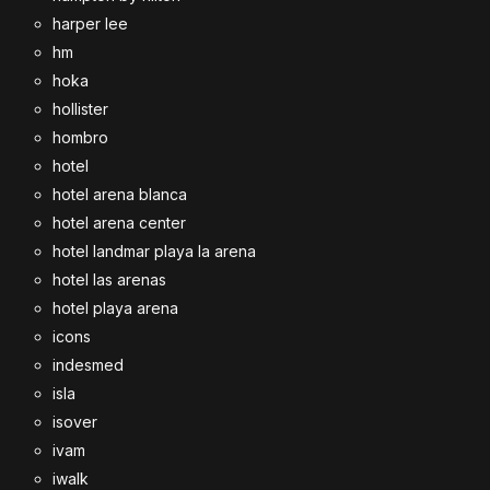
harper lee
hm
hoka
hollister
hombro
hotel
hotel arena blanca
hotel arena center
hotel landmar playa la arena
hotel las arenas
hotel playa arena
icons
indesmed
isla
isover
ivam
iwalk