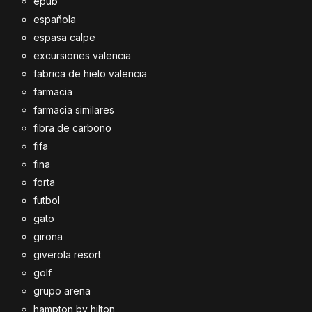
epub
española
espasa calpe
excursiones valencia
fabrica de hielo valencia
farmacia
farmacia similares
fibra de carbono
fifa
fina
forta
futbol
gato
girona
giverola resort
golf
grupo arena
hampton by hilton