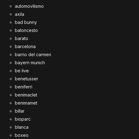
automovilismo
axila
bad bunny
baloncesto
barato
barcelona
barrio del carmen
bayern munich
be live
benetusser
beniferri
benimaclet
benimamet
billar
bioparc
blanca
boxeo