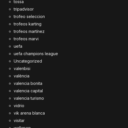
tossa
tripadvisor
trofeo seleccion
trofeos karting
trofeos martínez
trofeos marvi
uefa
uefa champions league
Uncategorized
valenbisi
valència
valencia bonita
valencia capital
valencia turismo
vidrio
vik arena blanca
visitar
wallapop