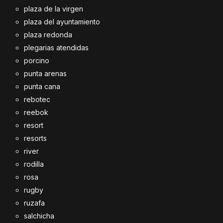
plaza de la virgen
plaza del ayuntamiento
plaza redonda
plegarias atendidas
porcino
punta arenas
punta cana
rebotec
reebok
resort
resorts
river
rodilla
rosa
rugby
ruzafa
salchicha