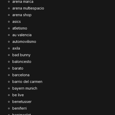
arena marca
arena multiespacio
arena shop
asics
atletismo
au valencia
automovilismo
axila
bad bunny
baloncesto
barato
barcelona
barrio del carmen
bayern munich
be live
benetusser
beniferri
benimaclet