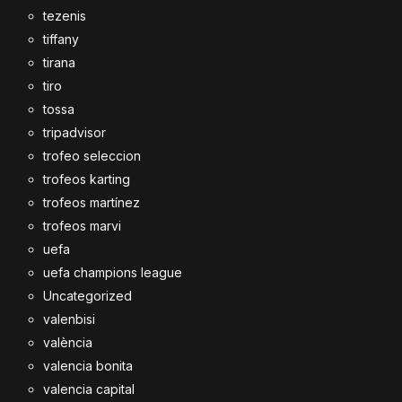
tezenis
tiffany
tirana
tiro
tossa
tripadvisor
trofeo seleccion
trofeos karting
trofeos martínez
trofeos marvi
uefa
uefa champions league
Uncategorized
valenbisi
valència
valencia bonita
valencia capital