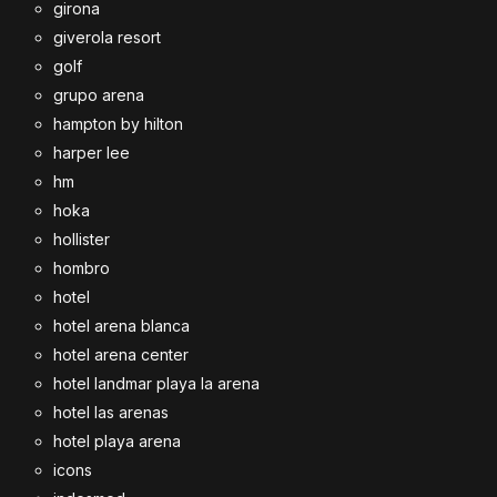
girona
giverola resort
golf
grupo arena
hampton by hilton
harper lee
hm
hoka
hollister
hombro
hotel
hotel arena blanca
hotel arena center
hotel landmar playa la arena
hotel las arenas
hotel playa arena
icons