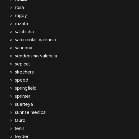
rosa
rugby
ruzafa
salchicha
san nicolas valencia
saucony
senderismo valencia
sepicat
skechers
speed
springfield
sprinter
suerteya
sunrise medical
tauro
tenis
teyder