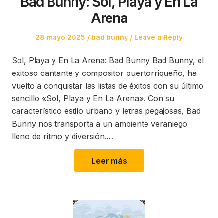
Bad Bunny: Sol, Playa y En La
Arena
Posted
Posted
28 mayo 2025
bad bunny
Leave a Reply
on
in
Sol, Playa y En La Arena: Bad Bunny Bad Bunny, el
exitoso cantante y compositor puertorriqueño, ha
vuelto a conquistar las listas de éxitos con su último
sencillo «Sol, Playa y En La Arena». Con su
característico estilo urbano y letras pegajosas, Bad
Bunny nos transporta a un ambiente veraniego
lleno de ritmo y diversión.…
Leer más