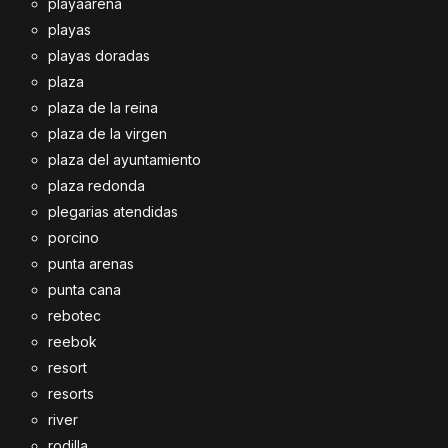
playaarena
playas
playas doradas
plaza
plaza de la reina
plaza de la virgen
plaza del ayuntamiento
plaza redonda
plegarias atendidas
porcino
punta arenas
punta cana
rebotec
reebok
resort
resorts
river
rodilla