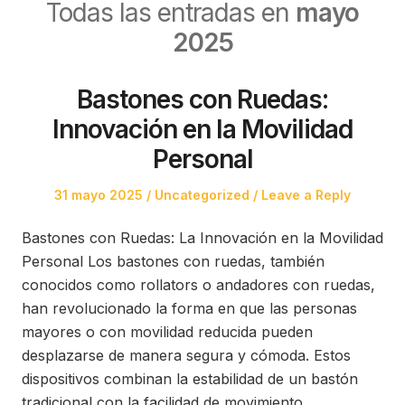
Todas las entradas en
mayo
2025
Bastones con Ruedas:
Innovación en la Movilidad
Personal
Posted
Posted
31 mayo 2025
Uncategorized
Leave a Reply
on
in
Bastones con Ruedas: La Innovación en la Movilidad
Personal Los bastones con ruedas, también
conocidos como rollators o andadores con ruedas,
han revolucionado la forma en que las personas
mayores o con movilidad reducida pueden
desplazarse de manera segura y cómoda. Estos
dispositivos combinan la estabilidad de un bastón
tradicional con la facilidad de movimiento…