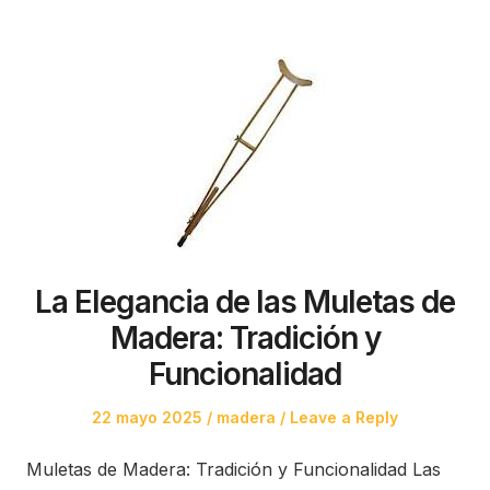
La Elegancia de las Muletas de
Madera: Tradición y
Funcionalidad
Posted
Posted
22 mayo 2025
madera
Leave a Reply
on
in
Muletas de Madera: Tradición y Funcionalidad Las