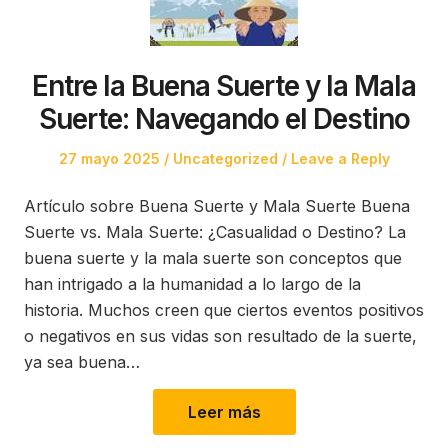
Entre la Buena Suerte y la Mala
Suerte: Navegando el Destino
Posted
Posted
27 mayo 2025
Uncategorized
Leave a Reply
on
in
Artículo sobre Buena Suerte y Mala Suerte Buena
Suerte vs. Mala Suerte: ¿Casualidad o Destino? La
buena suerte y la mala suerte son conceptos que
han intrigado a la humanidad a lo largo de la
historia. Muchos creen que ciertos eventos positivos
o negativos en sus vidas son resultado de la suerte,
ya sea buena…
Leer más