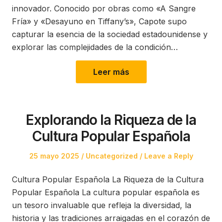
innovador. Conocido por obras como «A Sangre
Fría» y «Desayuno en Tiffany’s», Capote supo
capturar la esencia de la sociedad estadounidense y
explorar las complejidades de la condición…
Leer más
Explorando la Riqueza de la
Cultura Popular Española
Posted
Posted
25 mayo 2025
Uncategorized
Leave a Reply
on
in
Cultura Popular Española La Riqueza de la Cultura
Popular Española La cultura popular española es
un tesoro invaluable que refleja la diversidad, la
historia y las tradiciones arraigadas en el corazón de