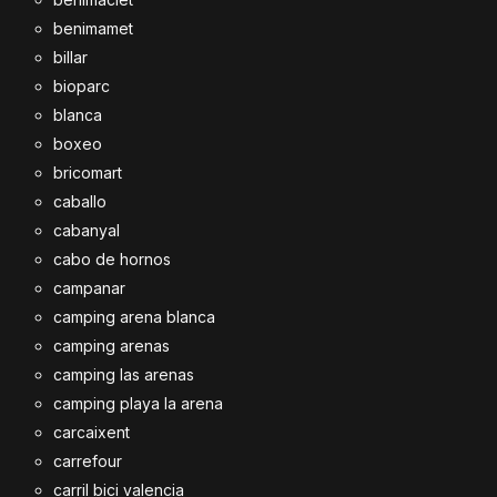
benimamet
billar
bioparc
blanca
boxeo
bricomart
caballo
cabanyal
cabo de hornos
campanar
camping arena blanca
camping arenas
camping las arenas
camping playa la arena
carcaixent
carrefour
carril bici valencia