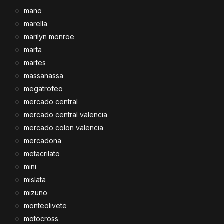
mano
marella
marilyn monroe
marta
martes
massanassa
megatrofeo
mercado central
mercado central valencia
mercado colon valencia
mercadona
metacrilato
mini
mislata
mizuno
monteolivete
motocross