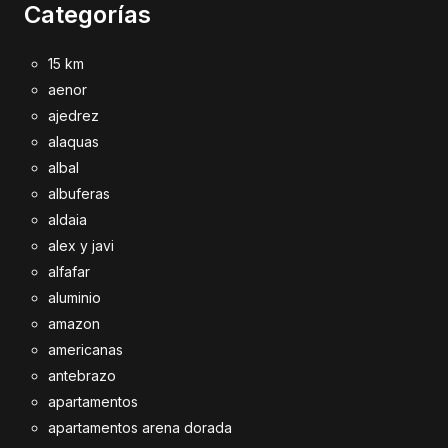
Categorías
15 km
aenor
ajedrez
alaquas
albal
albuferas
aldaia
alex y javi
alfafar
aluminio
amazon
americanas
antebrazo
apartamentos
apartamentos arena dorada