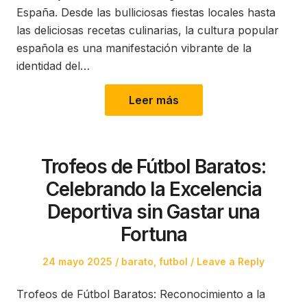
España. Desde las bulliciosas fiestas locales hasta
las deliciosas recetas culinarias, la cultura popular
española es una manifestación vibrante de la
identidad del…
Leer más
Trofeos de Fútbol Baratos:
Celebrando la Excelencia
Deportiva sin Gastar una
Fortuna
Posted
Posted
24 mayo 2025
barato
,
futbol
Leave a Reply
on
in
Trofeos de Fútbol Baratos: Reconocimiento a la