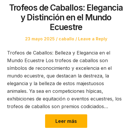
Trofeos de Caballos: Elegancia
y Distinción en el Mundo
Ecuestre
Posted
Posted
23 mayo 2025
caballo
Leave a Reply
on
in
Trofeos de Caballos: Belleza y Elegancia en el
Mundo Ecuestre Los trofeos de caballos son
símbolos de reconocimiento y excelencia en el
mundo ecuestre, que destacan la destreza, la
elegancia y la belleza de estos majestuosos
animales. Ya sea en competiciones hípicas,
exhibiciones de equitación o eventos ecuestres, los
trofeos de caballos son premios codiciados…
Leer más