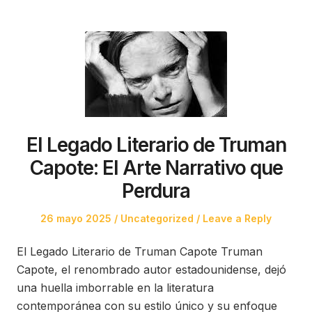
El Legado Literario de Truman
Capote: El Arte Narrativo que
Perdura
Posted
Posted
26 mayo 2025
Uncategorized
Leave a Reply
on
in
El Legado Literario de Truman Capote Truman
Capote, el renombrado autor estadounidense, dejó
una huella imborrable en la literatura
contemporánea con su estilo único y su enfoque