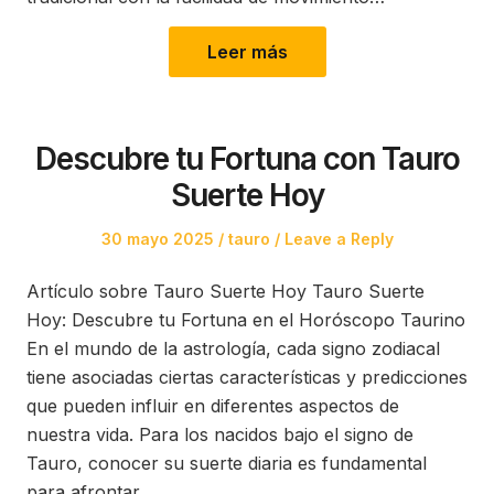
Leer más
Descubre tu Fortuna con Tauro
Suerte Hoy
Posted
Posted
30 mayo 2025
tauro
Leave a Reply
on
in
Artículo sobre Tauro Suerte Hoy Tauro Suerte
Hoy: Descubre tu Fortuna en el Horóscopo Taurino
En el mundo de la astrología, cada signo zodiacal
tiene asociadas ciertas características y predicciones
que pueden influir en diferentes aspectos de
nuestra vida. Para los nacidos bajo el signo de
Tauro, conocer su suerte diaria es fundamental
para afrontar…