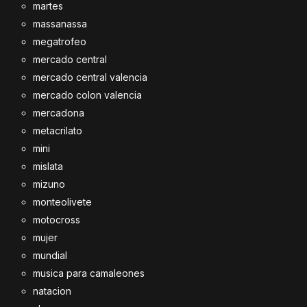
martes
massanassa
megatrofeo
mercado central
mercado central valencia
mercado colon valencia
mercadona
metacrilato
mini
mislata
mizuno
monteolivete
motocross
mujer
mundial
musica para camaleones
natacion