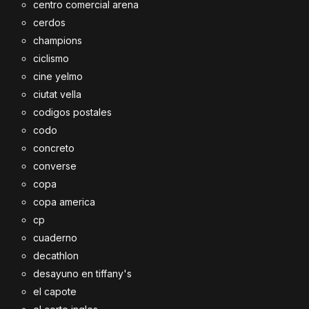
centro comercial arena
cerdos
champions
ciclismo
cine yelmo
ciutat vella
codigos postales
codo
concreto
converse
copa
copa america
cp
cuaderno
decathlon
desayuno en tiffany's
el capote