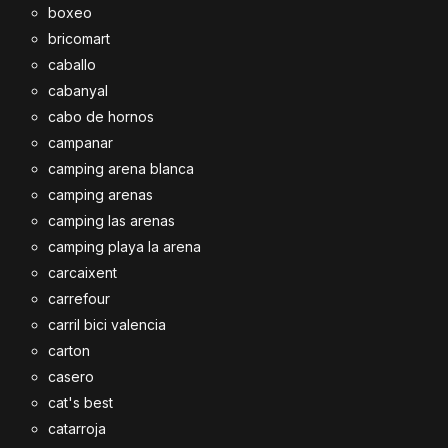
boxeo
bricomart
caballo
cabanyal
cabo de hornos
campanar
camping arena blanca
camping arenas
camping las arenas
camping playa la arena
carcaixent
carrefour
carril bici valencia
carton
casero
cat's best
catarroja