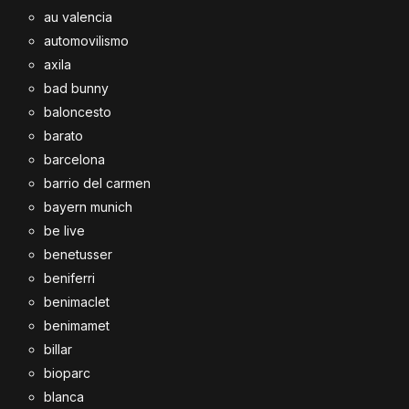
au valencia
automovilismo
axila
bad bunny
baloncesto
barato
barcelona
barrio del carmen
bayern munich
be live
benetusser
beniferri
benimaclet
benimamet
billar
bioparc
blanca