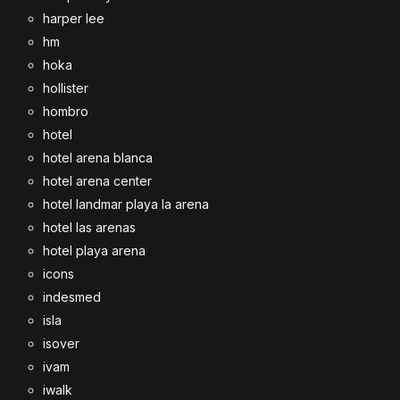
harper lee
hm
hoka
hollister
hombro
hotel
hotel arena blanca
hotel arena center
hotel landmar playa la arena
hotel las arenas
hotel playa arena
icons
indesmed
isla
isover
ivam
iwalk