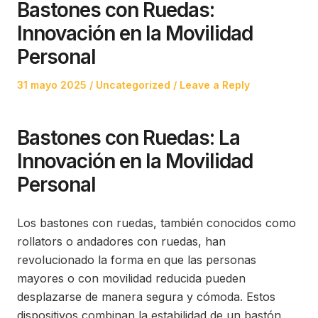
Bastones con Ruedas:
Innovación en la Movilidad
Personal
Posted
Posted
31 mayo 2025
Uncategorized
Leave a Reply
on
in
Bastones con Ruedas: La
Innovación en la Movilidad
Personal
Los bastones con ruedas, también conocidos como
rollators o andadores con ruedas, han
revolucionado la forma en que las personas
mayores o con movilidad reducida pueden
desplazarse de manera segura y cómoda. Estos
dispositivos combinan la estabilidad de un bastón