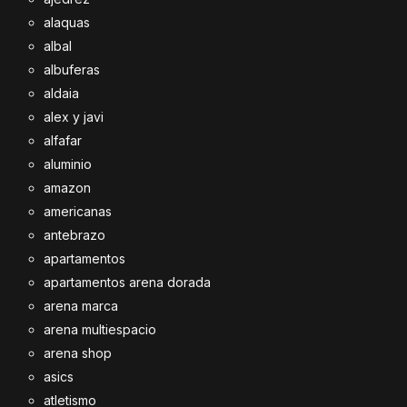
alaquas
albal
albuferas
aldaia
alex y javi
alfafar
aluminio
amazon
americanas
antebrazo
apartamentos
apartamentos arena dorada
arena marca
arena multiespacio
arena shop
asics
atletismo