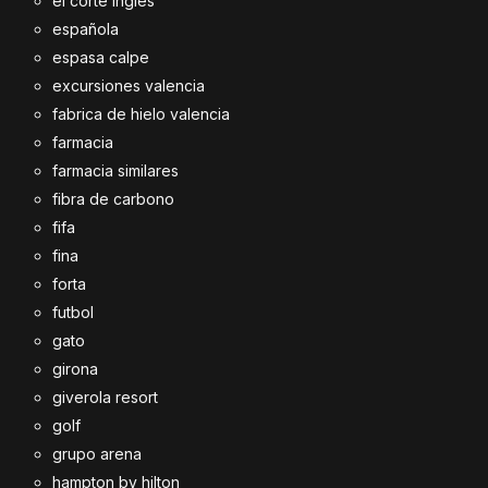
el corte ingles
española
espasa calpe
excursiones valencia
fabrica de hielo valencia
farmacia
farmacia similares
fibra de carbono
fifa
fina
forta
futbol
gato
girona
giverola resort
golf
grupo arena
hampton by hilton