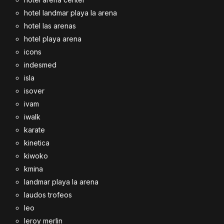
hotel landmar playa la arena
hotel las arenas
hotel playa arena
icons
indesmed
isla
isover
ivam
iwalk
karate
kinetica
kiwoko
kmina
landmar playa la arena
laudos trofeos
leo
leroy merlin