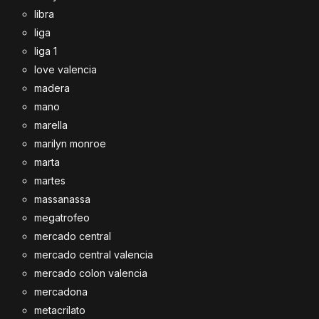
libra
liga
liga 1
love valencia
madera
mano
marella
marilyn monroe
marta
martes
massanassa
megatrofeo
mercado central
mercado central valencia
mercado colon valencia
mercadona
metacrilato