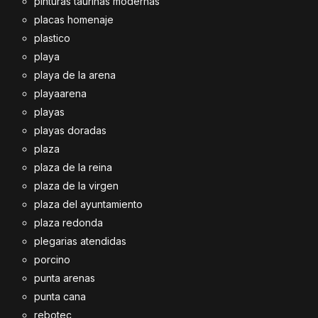
pinturas taurinas modernas
placas homenaje
plastico
playa
playa de la arena
playaarena
playas
playas doradas
plaza
plaza de la reina
plaza de la virgen
plaza del ayuntamiento
plaza redonda
plegarias atendidas
porcino
punta arenas
punta cana
rebotec