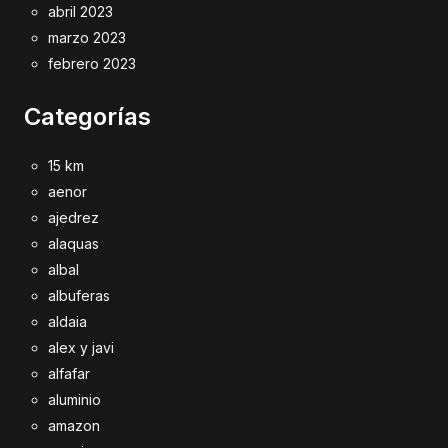
abril 2023
marzo 2023
febrero 2023
Categorías
15 km
aenor
ajedrez
alaquas
albal
albuferas
aldaia
alex y javi
alfafar
aluminio
amazon