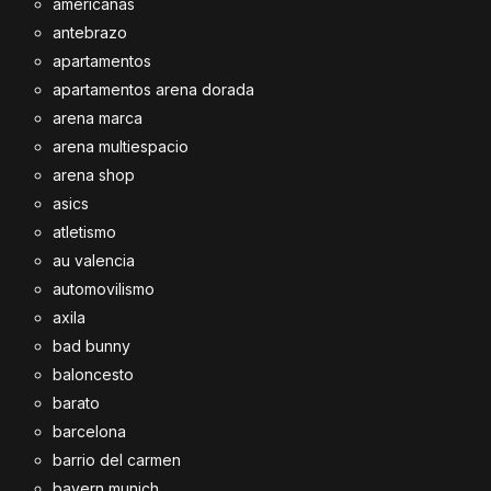
americanas
antebrazo
apartamentos
apartamentos arena dorada
arena marca
arena multiespacio
arena shop
asics
atletismo
au valencia
automovilismo
axila
bad bunny
baloncesto
barato
barcelona
barrio del carmen
bayern munich