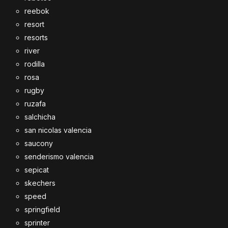
reebok
resort
resorts
river
rodilla
rosa
rugby
ruzafa
salchicha
san nicolas valencia
saucony
senderismo valencia
sepicat
skechers
speed
springfield
sprinter