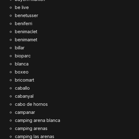
be live
benetusser
beniferri
benimaclet
benimamet
billar
bioparc
blanca
boxeo
bricomart
caballo
cabanyal
cabo de hornos
campanar
camping arena blanca
camping arenas
camping las arenas