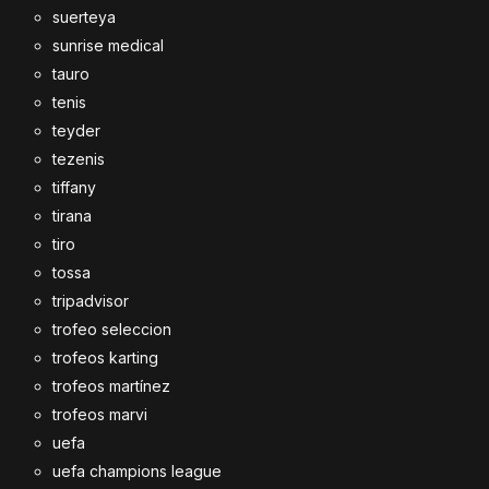
suerteya
sunrise medical
tauro
tenis
teyder
tezenis
tiffany
tirana
tiro
tossa
tripadvisor
trofeo seleccion
trofeos karting
trofeos martínez
trofeos marvi
uefa
uefa champions league