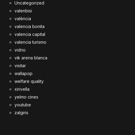
Uncategorized
valenbisi
valència
valencia bonita
valencia capital
valencia turismo
vidrio
vik arena blanca
visitar
wallapop
welfare quality
xirivella
yelmo cines
youtube
zalgiris