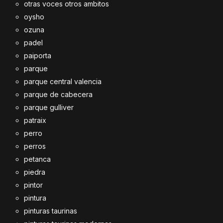
otras voces otros ambitos
oysho
ozuna
padel
paiporta
parque
parque central valencia
parque de cabecera
parque gulliver
patraix
perro
perros
petanca
piedra
pintor
pintura
pinturas taurinas