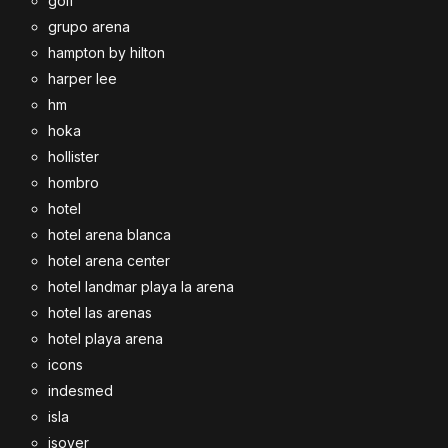
golf
grupo arena
hampton by hilton
harper lee
hm
hoka
hollister
hombro
hotel
hotel arena blanca
hotel arena center
hotel landmar playa la arena
hotel las arenas
hotel playa arena
icons
indesmed
isla
isover