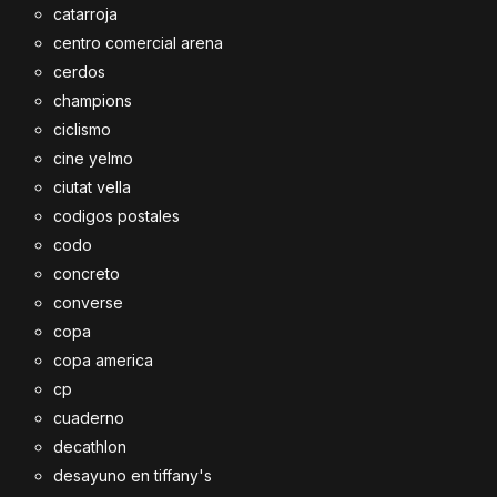
catarroja
centro comercial arena
cerdos
champions
ciclismo
cine yelmo
ciutat vella
codigos postales
codo
concreto
converse
copa
copa america
cp
cuaderno
decathlon
desayuno en tiffany's