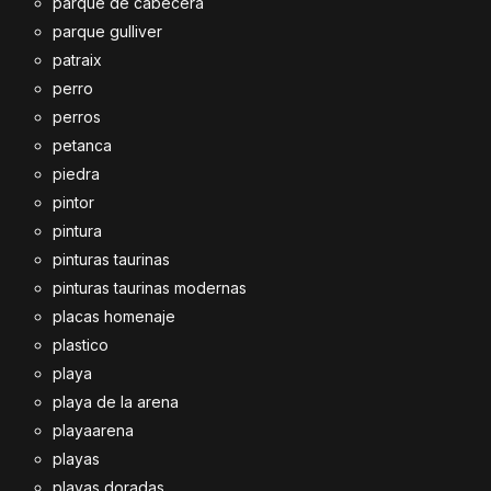
parque de cabecera
parque gulliver
patraix
perro
perros
petanca
piedra
pintor
pintura
pinturas taurinas
pinturas taurinas modernas
placas homenaje
plastico
playa
playa de la arena
playaarena
playas
playas doradas