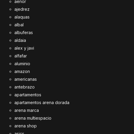
aenor
ajedrez
alaquas
albal
albuferas
aldaia
alex y javi
alfafar
aluminio
amazon
americanas
antebrazo
apartamentos
apartamentos arena dorada
arena marca
arena multiespacio
arena shop
asics