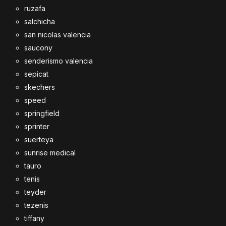
ruzafa
salchicha
san nicolas valencia
saucony
senderismo valencia
sepicat
skechers
speed
springfield
sprinter
suerteya
sunrise medical
tauro
tenis
teyder
tezenis
tiffany