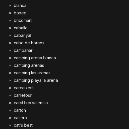
blanca
boxeo
bricomart
caballo
cabanyal
cabo de hornos
campanar
camping arena blanca
camping arenas
camping las arenas
camping playa la arena
carcaixent
carrefour
carril bici valencia
carton
casero
cat's best