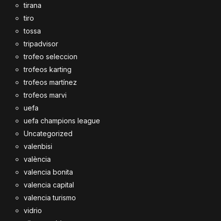
tirana
tiro
tossa
tripadvisor
trofeo seleccion
trofeos karting
trofeos martínez
trofeos marvi
uefa
uefa champions league
Uncategorized
valenbisi
valència
valencia bonita
valencia capital
valencia turismo
vidrio