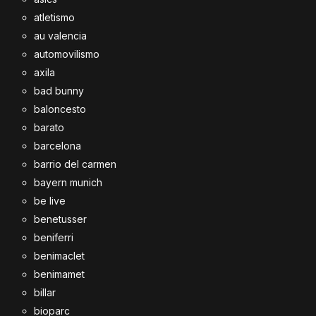
atletismo
au valencia
automovilismo
axila
bad bunny
baloncesto
barato
barcelona
barrio del carmen
bayern munich
be live
benetusser
beniferri
benimaclet
benimamet
billar
bioparc