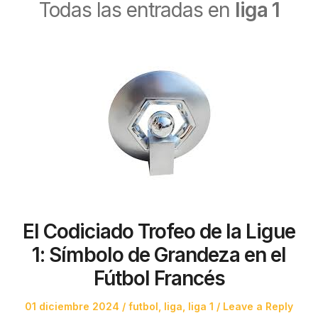
Todas las entradas en
liga 1
El Codiciado Trofeo de la Ligue
1: Símbolo de Grandeza en el
Fútbol Francés
Posted
Posted
01 diciembre 2024
futbol
,
liga
,
liga 1
Leave a Reply