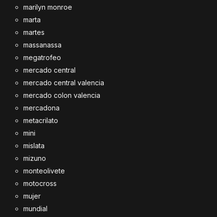
marilyn monroe
marta
martes
massanassa
megatrofeo
mercado central
mercado central valencia
mercado colon valencia
mercadona
metacrilato
mini
mislata
mizuno
monteolivete
motocross
mujer
mundial