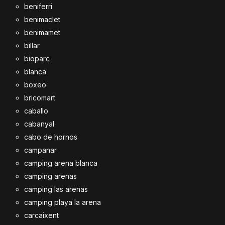
beniferri
benimaclet
benimamet
billar
bioparc
blanca
boxeo
bricomart
caballo
cabanyal
cabo de hornos
campanar
camping arena blanca
camping arenas
camping las arenas
camping playa la arena
carcaixent