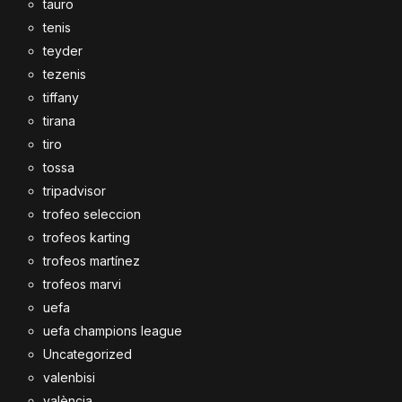
tauro
tenis
teyder
tezenis
tiffany
tirana
tiro
tossa
tripadvisor
trofeo seleccion
trofeos karting
trofeos martínez
trofeos marvi
uefa
uefa champions league
Uncategorized
valenbisi
valència