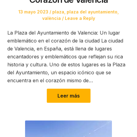
Posted
Posted
13 mayo 2023
plaza
,
plaza del ayuntamiento
,
on
in
valència
Leave a Reply
La Plaza del Ayuntamiento de Valencia: Un lugar
emblemático en el corazón de la ciudad La ciudad
de Valencia, en España, está llena de lugares
encantadores y emblemáticos que reflejan su rica
historia y cultura. Uno de estos lugares es la Plaza
del Ayuntamiento, un espacio icónico que se
encuentra en el corazón mismo de…
Leer más