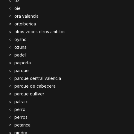
o2
oie
ora valencia
ortoiberica
otras voces otros ambitos
oysho
ozuna
padel
paiporta
parque
parque central valencia
parque de cabecera
parque gulliver
patraix
perro
perros
petanca
piedra