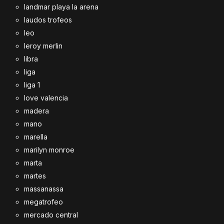
landmar playa la arena
laudos trofeos
leo
leroy merlin
libra
liga
liga 1
love valencia
madera
mano
marella
marilyn monroe
marta
martes
massanassa
megatrofeo
mercado central