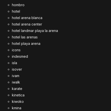
hombro
hotel
hotel arena blanca
hotel arena center
hotel landmar playa la arena
hotel las arenas
hotel playa arena
icons
indesmed
isla
isover
ivam
iwalk
karate
kinetica
kiwoko
kmina