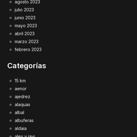
agosto 2023
julio 2023
junio 2023
mayo 2023
abril 2023
marzo 2023
febrero 2023
Categorías
15 km
aenor
ajedrez
alaquas
albal
albuferas
aldaia
alex y javi