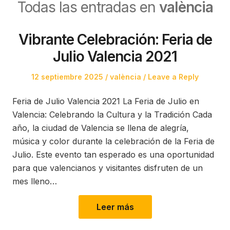
Todas las entradas en
valència
Vibrante Celebración: Feria de
Julio Valencia 2021
Posted
Posted
12 septiembre 2025
valència
Leave a Reply
on
in
Feria de Julio Valencia 2021 La Feria de Julio en
Valencia: Celebrando la Cultura y la Tradición Cada
año, la ciudad de Valencia se llena de alegría,
música y color durante la celebración de la Feria de
Julio. Este evento tan esperado es una oportunidad
para que valencianos y visitantes disfruten de un
mes lleno…
Leer más