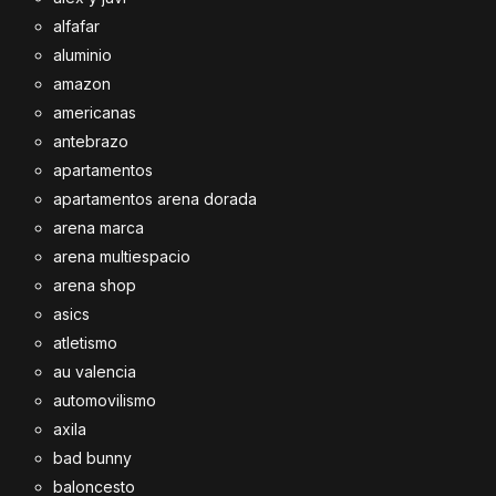
alfafar
aluminio
amazon
americanas
antebrazo
apartamentos
apartamentos arena dorada
arena marca
arena multiespacio
arena shop
asics
atletismo
au valencia
automovilismo
axila
bad bunny
baloncesto