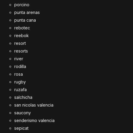
porcino
punta arenas
punta cana
rebotec
reebok
resort
resorts
river
rodilla
rosa
rugby
ruzafa
salchicha
san nicolas valencia
saucony
senderismo valencia
sepicat