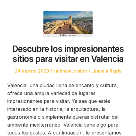
Descubre los impresionantes
sitios para visitar en Valencia
Posted
Posted
24 agosto 2023
valència
,
visitar
Leave a Reply
on
in
Valencia, una ciudad llena de encanto y cultura,
ofrece una amplia variedad de lugares
impresionantes para visitar. Ya sea que estés
interesado en la historia, la arquitectura, la
gastronomía o simplemente quieras disfrutar del
ambiente mediterráneo, Valencia tiene algo para
todos los gustos. A continuación, te presentamos