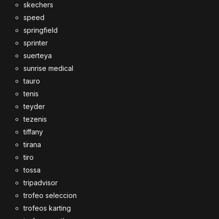
skechers
speed
springfield
sprinter
suerteya
sunrise medical
tauro
tenis
teyder
tezenis
tiffany
tirana
tiro
tossa
tripadvisor
trofeo seleccion
trofeos karting