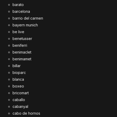
barato
barcelona
barrio del carmen
bayern munich
be live
benetusser
beniferri
benimaclet
benimamet
billar
bioparc
blanca
boxeo
bricomart
caballo
cabanyal
cabo de hornos