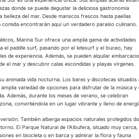
na Sur es una experiencia única. Sus amplias aceras están
razas donde se puede degustar la deliciosa gastronomía
a belleza del mar. Desde mariscos frescos hasta paellas
a comida encontrarán aquí un verdadero paraíso culinario.
áticos, Marina Sur ofrece una amplia gama de actividades
 el paddle surf, pasando por el kitesurf y el buceo, hay
eles de experiencia. Además, se pueden alquilar embarcaci
de el mar y descubrir calas escondidas y playas vírgenes.
u animada vida nocturna. Los bares y discotecas situados 
amplia variedad de opciones para disfrutar de la música y 
ada. Además, durante los meses de verano, se celebran
zona, convirtiéndola en un lugar vibrante y lleno de energí
iversión. También alberga espacios naturales protegidos d
ntorno. El Parque Natural de l’Albufera, situado muy cerca,
iones en bicicleta o en barca y admirar la flora y fauna