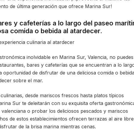
ento de última generación que ofrece Marina Sur!
ares y cafeterías a lo largo del paseo marít
iosa comida o bebida al atardecer.
xperiencia culinaria al atardecer
stronómica inolvidable en Marina Sur, Valencia, no puedes
staurantes, bares y cafeterías que se encuentran a lo largo
la oportunidad de disfrutar de una deliciosa comida o bebid
ecer sobre el mar.
ulinarias, desde mariscos frescos hasta platos típicos
rina Sur te deleitarán con su exquisita oferta gastronómic
 valenciana o probar los deliciosos pescados y mariscos
s de estos establecimientos ofrecen terrazas al aire libre
disfrutar de la brisa marina mientras cenas.