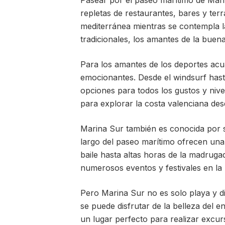
Pasear por el paseo marítimo de Mari
repletas de restaurantes, bares y ter
mediterránea mientras se contempla l
tradicionales, los amantes de la buen
Para los amantes de los deportes acu
emocionantes. Desde el windsurf hasta
opciones para todos los gustos y niv
para explorar la costa valenciana des
Marina Sur también es conocida por s
largo del paseo marítimo ofrecen una 
baile hasta altas horas de la madrug
numerosos eventos y festivales en la 
Pero Marina Sur no es solo playa y d
se puede disfrutar de la belleza del e
un lugar perfecto para realizar excurs