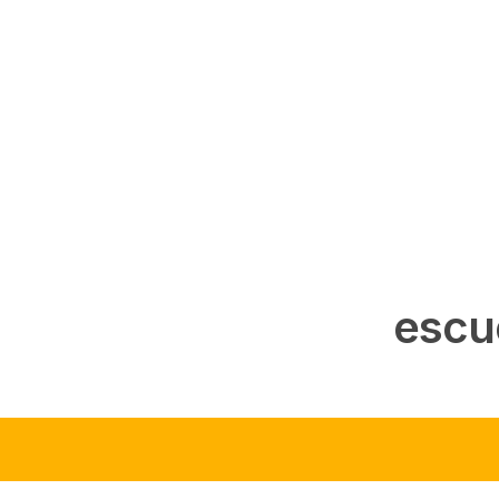
Saltar
al
contenido
escu