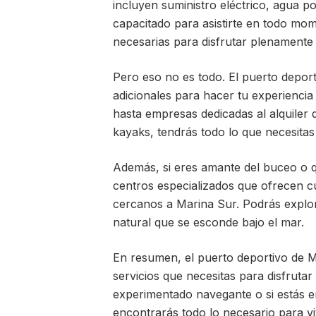
incluyen suministro eléctrico, agua po
capacitado para asistirte en todo mom
necesarias para disfrutar plenamente 
Pero eso no es todo. El puerto depor
adicionales para hacer tu experiencia
hasta empresas dedicadas al alquiler
kayaks, tendrás todo lo que necesitas 
Además, si eres amante del buceo o qu
centros especializados que ofrecen c
cercanos a Marina Sur. Podrás explor
natural que se esconde bajo el mar.
En resumen, el puerto deportivo de M
servicios que necesitas para disfrutar
experimentado navegante o si estás 
encontrarás todo lo necesario para vi