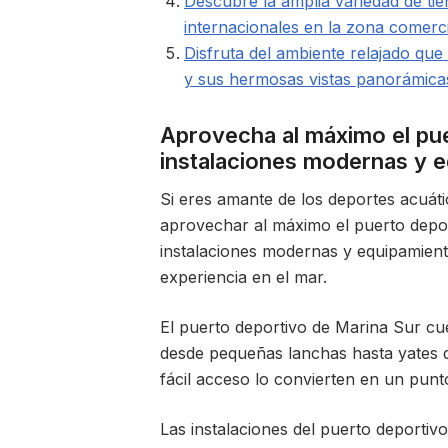
Descubre la amplia variedad de ti
internacionales en la zona comerc
Disfruta del ambiente relajado que
y sus hermosas vistas panorámicas
Aprovecha al máximo el pu
instalaciones modernas y e
Si eres amante de los deportes acuáti
aprovechar al máximo el puerto depor
instalaciones modernas y equipamient
experiencia en el mar.
El puerto deportivo de Marina Sur c
desde pequeñas lanchas hasta yates d
fácil acceso lo convierten en un punt
Las instalaciones del puerto deportiv