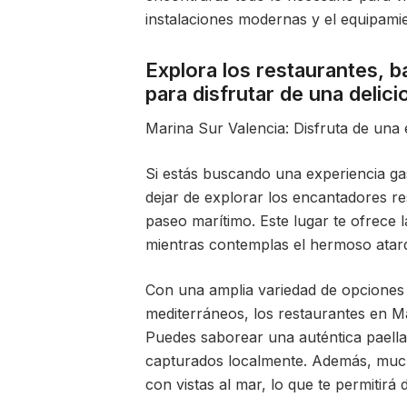
instalaciones modernas y el equipami
Explora los restaurantes, b
para disfrutar de una delic
Marina Sur Valencia: Disfruta de una e
Si estás buscando una experiencia ga
dejar de explorar los encantadores re
paseo marítimo. Este lugar te ofrece 
mientras contemplas el hermoso atard
Con una amplia variedad de opciones c
mediterráneos, los restaurantes en Ma
Puedes saborear una auténtica paella
capturados localmente. Además, mucho
con vistas al mar, lo que te permitirá 