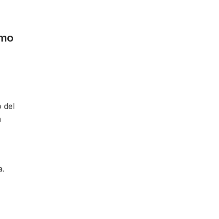
imo
 del
a
a.