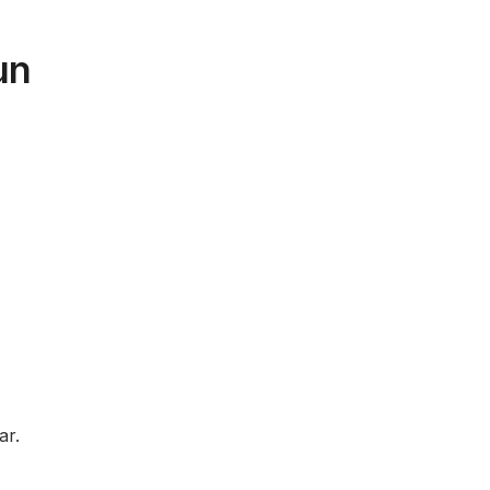
un
ar.