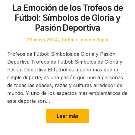
La Emoción de los Trofeos de
Fútbol: Símbolos de Gloria y
Pasión Deportiva
Posted
Posted
29 mayo 2024
futbol
Leave a Reply
on
in
Trofeos de Fútbol: Símbolos de Gloria y Pasión
Deportiva Trofeos de Fútbol: Símbolos de Gloria y
Pasión Deportiva El fútbol es mucho más que un
simple deporte; es una pasión que une a personas
de todas las edades, razas y culturas alrededor del
mundo. Y uno de los aspectos más emblemáticos de
este deporte son…
Leer más