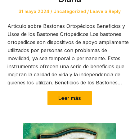
Posted
Posted
31 mayo 2024
Uncategorized
Leave a Reply
on
in
Artículo sobre Bastones Ortopédicos Beneficios y
Usos de los Bastones Ortopédicos Los bastones
ortopédicos son dispositivos de apoyo ampliamente
utilizados por personas con problemas de
movilidad, ya sea temporal o permanente. Estos
instrumentos ofrecen una serie de beneficios que
mejoran la calidad de vida y la independencia de
quienes los utilizan. Beneficios de los Bastones…
Leer más