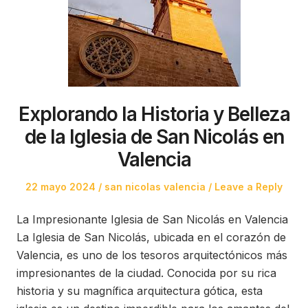
Explorando la Historia y Belleza
de la Iglesia de San Nicolás en
Valencia
Posted
Posted
22 mayo 2024
san nicolas valencia
Leave a Reply
on
in
La Impresionante Iglesia de San Nicolás en Valencia
La Iglesia de San Nicolás, ubicada en el corazón de
Valencia, es uno de los tesoros arquitectónicos más
impresionantes de la ciudad. Conocida por su rica
historia y su magnífica arquitectura gótica, esta