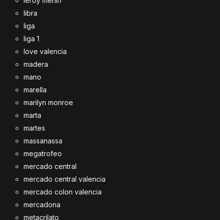
leroy merlin
libra
liga
liga 1
love valencia
madera
mano
marella
marilyn monroe
marta
martes
massanassa
megatrofeo
mercado central
mercado central valencia
mercado colon valencia
mercadona
metacrilato