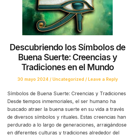
Descubriendo los Símbolos de
Buena Suerte: Creencias y
Tradiciones en el Mundo
Posted
Posted
30 mayo 2024
Uncategorized
Leave a Reply
on
in
Símbolos de Buena Suerte: Creencias y Tradiciones
Desde tiempos inmemoriales, el ser humano ha
buscado atraer la buena suerte en su vida a través
de diversos símbolos y rituales. Estas creencias han
perdurado a lo largo de generaciones, arraigándose
en diferentes culturas y tradiciones alrededor del