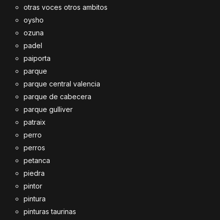
otras voces otros ambitos
oysho
ozuna
padel
paiporta
parque
parque central valencia
parque de cabecera
parque gulliver
patraix
perro
perros
petanca
piedra
pintor
pintura
pinturas taurinas