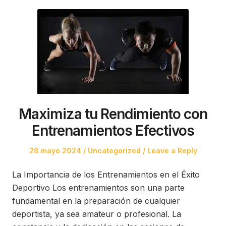
Maximiza tu Rendimiento con
Entrenamientos Efectivos
Posted
Posted
28 mayo 2024
Uncategorized
Leave a Reply
on
in
La Importancia de los Entrenamientos en el Éxito
Deportivo Los entrenamientos son una parte
fundamental en la preparación de cualquier
deportista, ya sea amateur o profesional. La