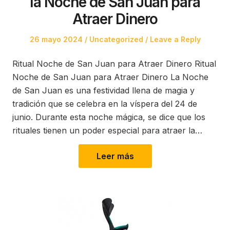
la Noche de San Juan para
Atraer Dinero
Posted
Posted
26 mayo 2024
Uncategorized
Leave a Reply
on
in
Ritual Noche de San Juan para Atraer Dinero Ritual
Noche de San Juan para Atraer Dinero La Noche
de San Juan es una festividad llena de magia y
tradición que se celebra en la víspera del 24 de
junio. Durante esta noche mágica, se dice que los
rituales tienen un poder especial para atraer la…
Leer más