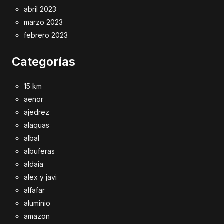
abril 2023
marzo 2023
febrero 2023
Categorías
15 km
aenor
ajedrez
alaquas
albal
albuferas
aldaia
alex y javi
alfafar
aluminio
amazon