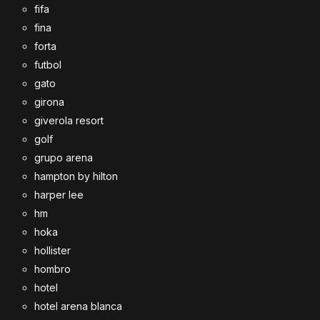
fifa
fina
forta
futbol
gato
girona
giverola resort
golf
grupo arena
hampton by hilton
harper lee
hm
hoka
hollister
hombro
hotel
hotel arena blanca