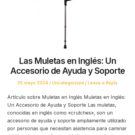
Las Muletas en Inglés: Un
Accesorio de Ayuda y Soporte
Posted
Posted
25 mayo 2024
Uncategorized
Leave a Reply
on
in
Artículo sobre Muletas en Inglés Muletas en Inglés:
Un Accesorio de Ayuda y Soporte Las muletas,
conocidas en inglés como «crutches», son un
accesorio de ayuda y soporte ampliamente utilizado
por personas que necesitan asistencia para caminar