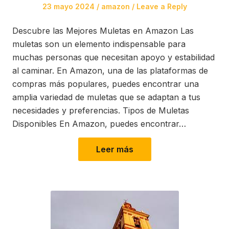
Posted
Posted
23 mayo 2024
amazon
Leave a Reply
on
in
Descubre las Mejores Muletas en Amazon Las
muletas son un elemento indispensable para
muchas personas que necesitan apoyo y estabilidad
al caminar. En Amazon, una de las plataformas de
compras más populares, puedes encontrar una
amplia variedad de muletas que se adaptan a tus
necesidades y preferencias. Tipos de Muletas
Disponibles En Amazon, puedes encontrar…
Leer más