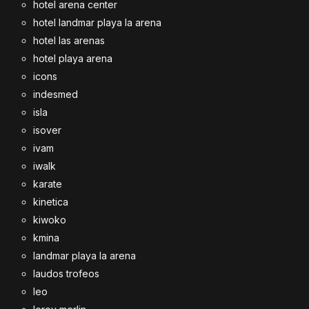
hotel arena center
hotel landmar playa la arena
hotel las arenas
hotel playa arena
icons
indesmed
isla
isover
ivam
iwalk
karate
kinetica
kiwoko
kmina
landmar playa la arena
laudos trofeos
leo