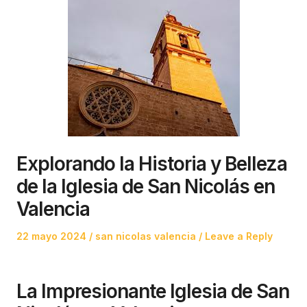
Explorando la Historia y Belleza
de la Iglesia de San Nicolás en
Valencia
Posted
Posted
22 mayo 2024
san nicolas valencia
Leave a Reply
on
in
La Impresionante Iglesia de San