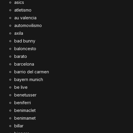
asics
atletismo
au valencia
automovilismo
axila
bad bunny
baloncesto
barato
barcelona
barrio del carmen
bayern munich
be live
benetusser
beniferri
benimaclet
benimamet
billar