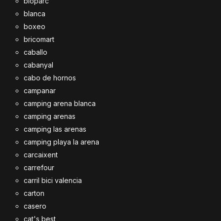
bioparc
blanca
boxeo
bricomart
caballo
cabanyal
cabo de hornos
campanar
camping arena blanca
camping arenas
camping las arenas
camping playa la arena
carcaixent
carrefour
carril bici valencia
carton
casero
cat's best