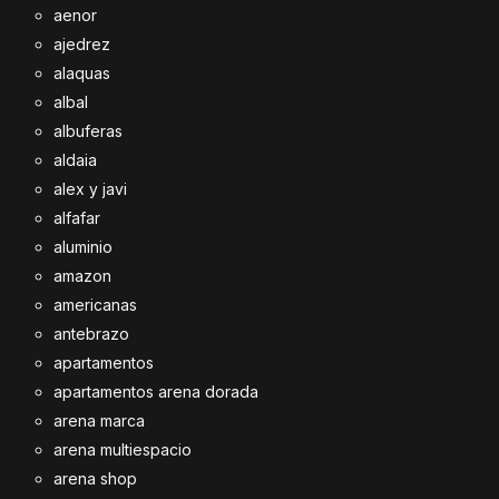
aenor
ajedrez
alaquas
albal
albuferas
aldaia
alex y javi
alfafar
aluminio
amazon
americanas
antebrazo
apartamentos
apartamentos arena dorada
arena marca
arena multiespacio
arena shop