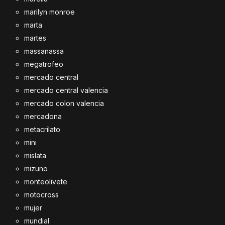
marilyn monroe
marta
martes
massanassa
megatrofeo
mercado central
mercado central valencia
mercado colon valencia
mercadona
metacrilato
mini
mislata
mizuno
monteolivete
motocross
mujer
mundial