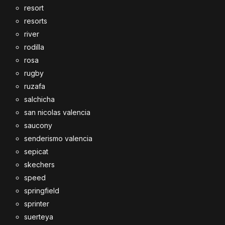
resort
resorts
river
rodilla
rosa
rugby
ruzafa
salchicha
san nicolas valencia
saucony
senderismo valencia
sepicat
skechers
speed
springfield
sprinter
suerteya