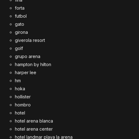
forta
futbol
gato
girona
giverola resort
golf
grupo arena
hampton by hilton
harper lee
hm
hoka
hollister
hombro
hotel
hotel arena blanca
hotel arena center
hotel landmar playa la arena