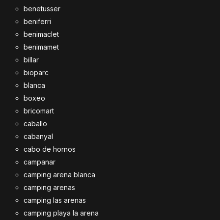
benetusser
beniferri
benimaclet
benimamet
billar
bioparc
blanca
boxeo
bricomart
caballo
cabanyal
cabo de hornos
campanar
camping arena blanca
camping arenas
camping las arenas
camping playa la arena