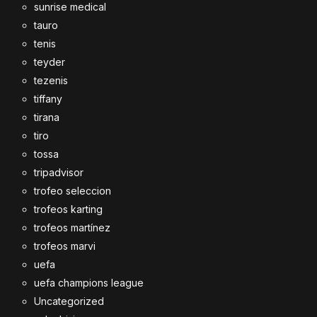
sunrise medical
tauro
tenis
teyder
tezenis
tiffany
tirana
tiro
tossa
tripadvisor
trofeo seleccion
trofeos karting
trofeos martínez
trofeos marvi
uefa
uefa champions league
Uncategorized