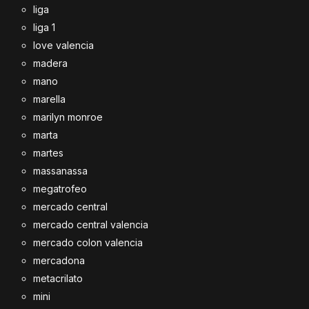
liga
liga 1
love valencia
madera
mano
marella
marilyn monroe
marta
martes
massanassa
megatrofeo
mercado central
mercado central valencia
mercado colon valencia
mercadona
metacrilato
mini