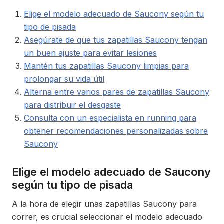
Elige el modelo adecuado de Saucony según tu
tipo de pisada
Asegúrate de que tus zapatillas Saucony tengan
un buen ajuste para evitar lesiones
Mantén tus zapatillas Saucony limpias para
prolongar su vida útil
Alterna entre varios pares de zapatillas Saucony
para distribuir el desgaste
Consulta con un especialista en running para
obtener recomendaciones personalizadas sobre
Saucony
Elige el modelo adecuado de Saucony
según tu tipo de pisada
A la hora de elegir unas zapatillas Saucony para
correr, es crucial seleccionar el modelo adecuado