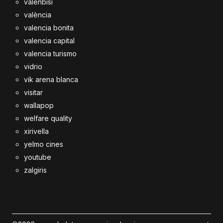
valenbisi
valència
valencia bonita
valencia capital
valencia turismo
vidrio
vik arena blanca
visitar
wallapop
welfare quality
xirivella
yelmo cines
youtube
zalgiris