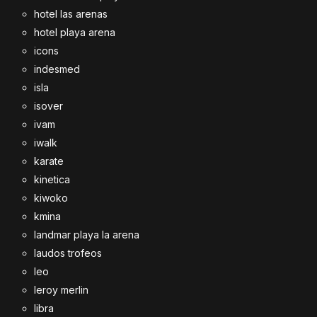
hotel las arenas
hotel playa arena
icons
indesmed
isla
isover
ivam
iwalk
karate
kinetica
kiwoko
kmina
landmar playa la arena
laudos trofeos
leo
leroy merlin
libra