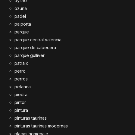
oysho
ozuna
padel
paiporta
parque
parque central valencia
parque de cabecera
parque gulliver
patraix
perro
perros
petanca
piedra
pintor
pintura
pinturas taurinas
pinturas taurinas modernas
placas homenaje