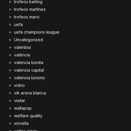
trofeos karting
trofeos martínez
trofeos marvi
uefa
uefa champions league
Uncategorized
valenbisi
valència
valencia bonita
valencia capital
valencia turismo
vidrio
vik arena blanca
visitar
wallapop
welfare quality
xirivella
yelmo cines