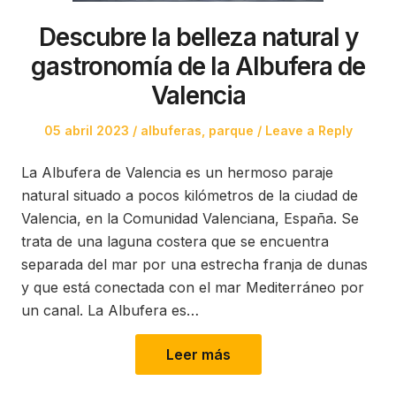
Descubre la belleza natural y
gastronomía de la Albufera de
Valencia
Posted
Posted
05 abril 2023
albuferas
,
parque
Leave a Reply
on
in
La Albufera de Valencia es un hermoso paraje
natural situado a pocos kilómetros de la ciudad de
Valencia, en la Comunidad Valenciana, España. Se
trata de una laguna costera que se encuentra
separada del mar por una estrecha franja de dunas
y que está conectada con el mar Mediterráneo por
un canal. La Albufera es…
Leer más