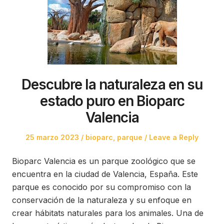
Descubre la naturaleza en su
estado puro en Bioparc
Valencia
Posted
Posted
25 marzo 2023
bioparc
,
parque
Leave a Reply
on
in
Bioparc Valencia es un parque zoológico que se
encuentra en la ciudad de Valencia, España. Este
parque es conocido por su compromiso con la
conservación de la naturaleza y su enfoque en
crear hábitats naturales para los animales. Una de