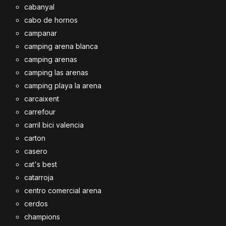
cabanyal
cabo de hornos
campanar
camping arena blanca
camping arenas
camping las arenas
camping playa la arena
carcaixent
carrefour
carril bici valencia
carton
casero
cat's best
catarroja
centro comercial arena
cerdos
champions