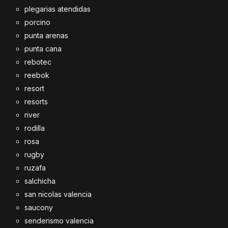
plegarias atendidas
porcino
punta arenas
punta cana
rebotec
reebok
resort
resorts
river
rodilla
rosa
rugby
ruzafa
salchicha
san nicolas valencia
saucony
senderismo valencia