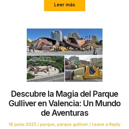
Leer más
Descubre la Magia del Parque
Gulliver en Valencia: Un Mundo
de Aventuras
Posted
Posted
18 junio 2023
parque
,
parque gulliver
Leave a Reply