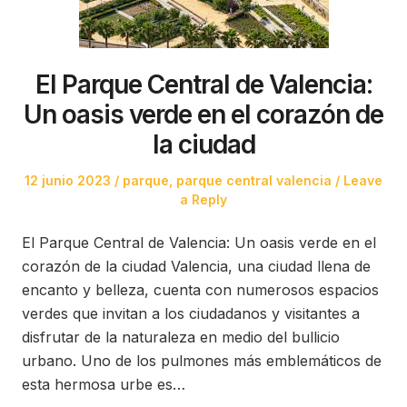
El Parque Central de Valencia:
Un oasis verde en el corazón de
la ciudad
Posted
Posted
12 junio 2023
parque
,
parque central valencia
Leave
on
in
a Reply
El Parque Central de Valencia: Un oasis verde en el
corazón de la ciudad Valencia, una ciudad llena de
encanto y belleza, cuenta con numerosos espacios
verdes que invitan a los ciudadanos y visitantes a
disfrutar de la naturaleza en medio del bullicio
urbano. Uno de los pulmones más emblemáticos de
esta hermosa urbe es…