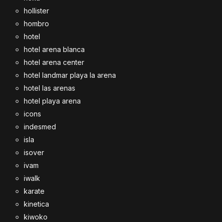
hollister
hombro
hotel
hotel arena blanca
hotel arena center
hotel landmar playa la arena
hotel las arenas
hotel playa arena
icons
indesmed
isla
isover
ivam
iwalk
karate
kinetica
kiwoko