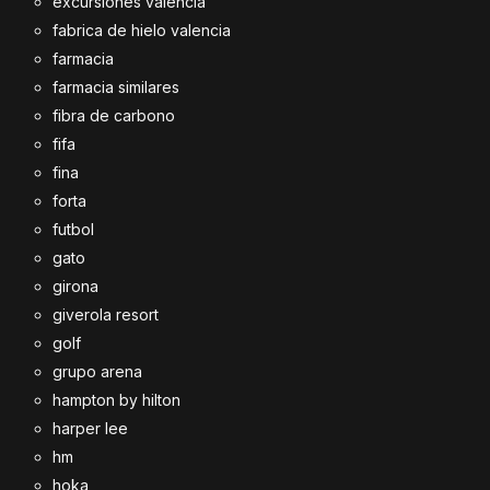
excursiones valencia
fabrica de hielo valencia
farmacia
farmacia similares
fibra de carbono
fifa
fina
forta
futbol
gato
girona
giverola resort
golf
grupo arena
hampton by hilton
harper lee
hm
hoka