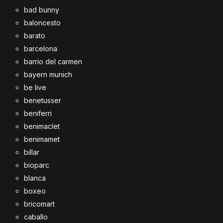
bad bunny
baloncesto
barato
barcelona
barrio del carmen
bayern munich
be live
benetusser
beniferri
benimaclet
benimamet
billar
bioparc
blanca
boxeo
bricomart
caballo