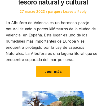
tesoro natural y cultural
Posted
Posted
27 marzo 2023
parque
Leave a Reply
on
in
La Albufera de Valencia es un hermoso paraje
natural situado a pocos kilómetros de la ciudad de
Valencia, en España. Este lugar es uno de los
humedales más importantes de Europa y se
encuentra protegido por la Ley de Espacios
Naturales. La Albufera es una laguna litoral que se
encuentra separada del mar por una…
Leer más