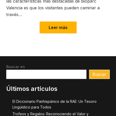
las características más destacadas de Bioparc
Valencia es que los visitantes pueden caminar a
través…
Leer más
Buscar en
Buscar
Últimos artículos
El Diccionario Panhispánico de la RAE: Un Tesoro
Lingüístico para Todos
Trofeos y Regalos: Reconociendo el Valor y