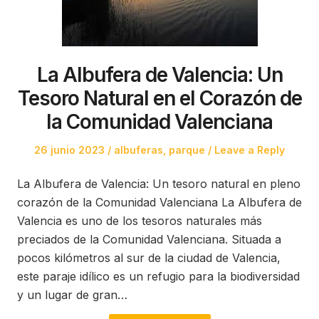
La Albufera de Valencia: Un
Tesoro Natural en el Corazón de
la Comunidad Valenciana
Posted
Posted
26 junio 2023
albuferas
,
parque
Leave a Reply
on
in
La Albufera de Valencia: Un tesoro natural en pleno
corazón de la Comunidad Valenciana La Albufera de
Valencia es uno de los tesoros naturales más
preciados de la Comunidad Valenciana. Situada a
pocos kilómetros al sur de la ciudad de Valencia,
este paraje idílico es un refugio para la biodiversidad
y un lugar de gran…