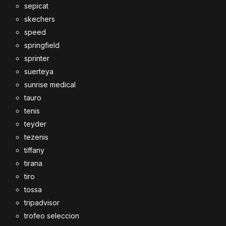
sepicat
skechers
speed
springfield
sprinter
suerteya
sunrise medical
tauro
tenis
teyder
tezenis
tiffany
tirana
tiro
tossa
tripadvisor
trofeo seleccion