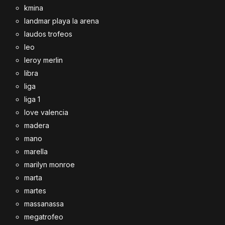
kmina
landmar playa la arena
laudos trofeos
leo
leroy merlin
libra
liga
liga 1
love valencia
madera
mano
marella
marilyn monroe
marta
martes
massanassa
megatrofeo