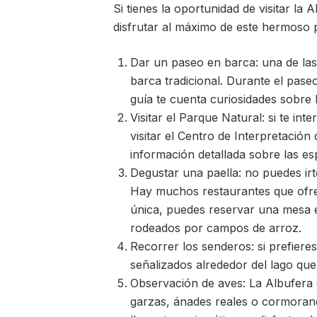
Si tienes la oportunidad de visitar l
disfrutar al máximo de este hermoso 
Dar un paseo en barca: una de la
barca tradicional. Durante el pase
guía te cuenta curiosidades sobre 
Visitar el Parque Natural: si te i
visitar el Centro de Interpretació
información detallada sobre las es
Degustar una paella: no puedes irt
Hay muchos restaurantes que ofrece
única, puedes reservar una mesa e
rodeados por campos de arroz.
Recorrer los senderos: si prefiere
señalizados alrededor del lago que 
Observación de aves: La Albufera
garzas, ánades reales o cormorane