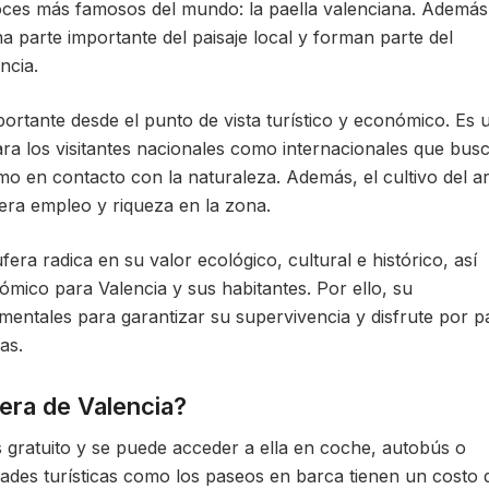
roces más famosos del mundo: la paella valenciana. Además
 parte importante del paisaje local y forman parte del
ncia.
portante desde el punto de vista turístico y económico. Es 
ara los visitantes nacionales como internacionales que bus
smo en contacto con la naturaleza. Además, el cultivo del a
era empleo y riqueza en la zona.
era radica en su valor ecológico, cultural e histórico, así
ómico para Valencia y sus habitantes. Por ello, su
entales para garantizar su supervivencia y disfrute por p
as.
fera de Valencia?
s gratuito y se puede acceder a ella en coche, autobús o
idades turísticas como los paseos en barca tienen un costo 