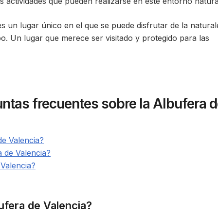
 actividades que pueden realizarse en este entorno natura
 es un lugar único en el que se puede disfrutar de la natura
po. Un lugar que merece ser visitado y protegido para las
ntas frecuentes sobre la Albufera 
de Valencia?
a de Valencia?
 Valencia?
ufera de Valencia?