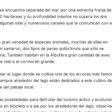
e se encuentra separada del mar por una estrecha franja de
00 hectáreas y su profundidad máxima no supera los dos
 algunas islas y numerosos canales que la comunican con e
a gran variedad de especies animales, muchas de ellas en
o el samaruc, dos tipos de peces autóctonos que sólo se
a. También habitan en la Albufera gran cantidad de aves
de real o el cormorán grande.
ser el lugar donde se cultiva uno de los arroces más famo
campos alrededor del lago están dedicados a este cultivo d
 del paisaje local.
posibilidades para disfrutar del turismo activo y ecoturis
s en bicicleta o a pie por los alrededores del lago, observa