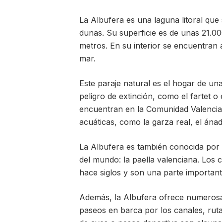
La Albufera es una laguna litoral qu
dunas. Su superficie es de unas 21.0
metros. En su interior se encuentran
mar.
Este paraje natural es el hogar de un
peligro de extinción, como el fartet 
encuentran en la Comunidad Valencian
acuáticas, como la garza real, el ána
La Albufera es también conocida por 
del mundo: la paella valenciana. Los 
hace siglos y son una parte importante
Además, la Albufera ofrece numerosas 
paseos en barca por los canales, ruta