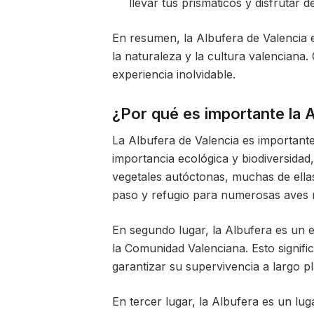
llevar tus prismáticos y disfrutar 
En resumen, la Albufera de Valencia e
la naturaleza y la cultura valenciana.
experiencia inolvidable.
¿Por qué es importante la 
La Albufera de Valencia es important
importancia ecológica y biodiversidad
vegetales autóctonas, muchas de ellas
paso y refugio para numerosas aves m
En segundo lugar, la Albufera es un e
la Comunidad Valenciana. Esto signif
garantizar su supervivencia a largo p
En tercer lugar, la Albufera es un lug