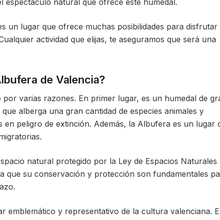
del espectáculo natural que ofrece este humedal.
s un lugar que ofrece muchas posibilidades para disfrutar
 Cualquier actividad que elijas, te aseguramos que será una
Albufera de Valencia?
e por varias razones. En primer lugar, es un humedal de gr
, que alberga una gran cantidad de especies animales y
 en peligro de extinción. Además, la Albufera es un lugar 
igratorias.
spacio natural protegido por la Ley de Espacios Naturales
ica que su conservación y protección son fundamentales p
lazo.
ar emblemático y representativo de la cultura valenciana. E