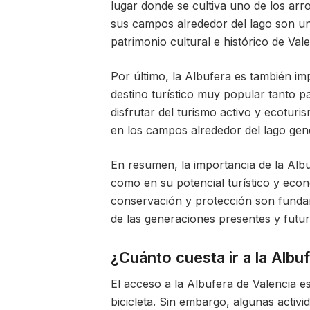
lugar donde se cultiva uno de los ar
sus campos alrededor del lago son una
patrimonio cultural e histórico de Vale
Por último, la Albufera es también im
destino turístico muy popular tanto p
disfrutar del turismo activo y ecoturi
en los campos alrededor del lago gen
En resumen, la importancia de la Albuf
como en su potencial turístico y econ
conservación y protección son fundam
de las generaciones presentes y futur
¿Cuánto cuesta ir a la Albu
El acceso a la Albufera de Valencia e
bicicleta. Sin embargo, algunas activ