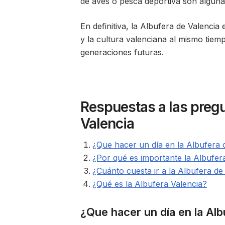
de aves o pesca deportiva son algunas
En definitiva, la Albufera de Valencia
y la cultura valenciana al mismo tiem
generaciones futuras.
Respuestas a las pregu
Valencia
¿Que hacer un día en la Albufera 
¿Por qué es importante la Albufer
¿Cuánto cuesta ir a la Albufera de
¿Qué es la Albufera Valencia?
¿Que hacer un día en la Alb