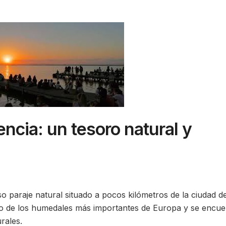
encia: un tesoro natural y
 paraje natural situado a pocos kilómetros de la ciudad d
no de los humedales más importantes de Europa y se encue
rales.