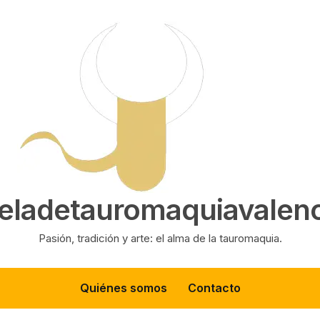
eladetauromaquiavalenc
Pasión, tradición y arte: el alma de la tauromaquia.
Quiénes somos
Contacto