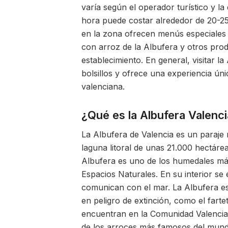
varía según el operador turístico y l
hora puede costar alrededor de 20-25
en la zona ofrecen menús especiales 
con arroz de la Albufera y otros prod
establecimiento. En general, visitar l
bolsillos y ofrece una experiencia ún
valenciana.
¿Qué es la Albufera Valenc
La Albufera de Valencia es un paraje
laguna litoral de unas 21.000 hectáre
Albufera es uno de los humedales más
Espacios Naturales. En su interior se
comunican con el mar. La Albufera es
en peligro de extinción, como el fart
encuentran en la Comunidad Valencian
de los arroces más famosos del mundo