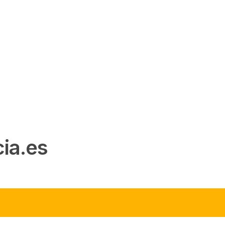
ia.es