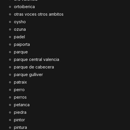
ortoiberica
otras voces otros ambitos
oysho
ozuna
padel
paiporta
parque
parque central valencia
parque de cabecera
parque gulliver
patraix
perro
perros
petanca
piedra
pintor
pintura