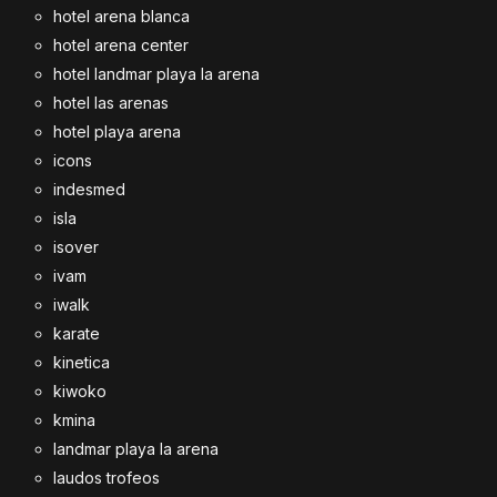
hotel arena blanca
hotel arena center
hotel landmar playa la arena
hotel las arenas
hotel playa arena
icons
indesmed
isla
isover
ivam
iwalk
karate
kinetica
kiwoko
kmina
landmar playa la arena
laudos trofeos