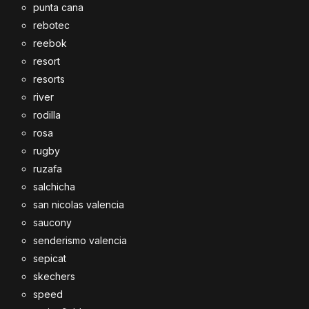
punta cana
rebotec
reebok
resort
resorts
river
rodilla
rosa
rugby
ruzafa
salchicha
san nicolas valencia
saucony
senderismo valencia
sepicat
skechers
speed