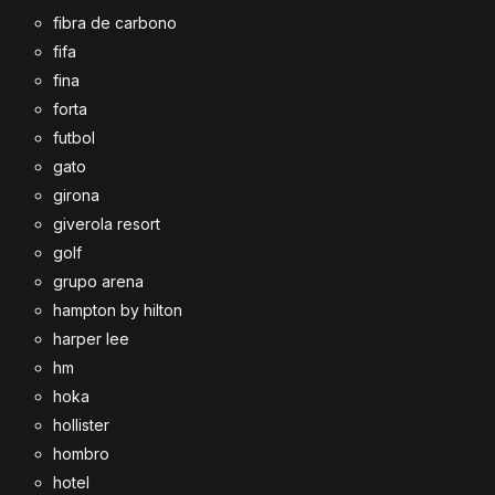
fibra de carbono
fifa
fina
forta
futbol
gato
girona
giverola resort
golf
grupo arena
hampton by hilton
harper lee
hm
hoka
hollister
hombro
hotel