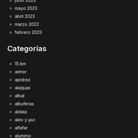
junio 2023
mayo 2023
abril 2023
marzo 2023
febrero 2023
Categorías
15 km
aenor
ajedrez
alaquas
albal
albuferas
aldaia
alex y javi
alfafar
aluminio