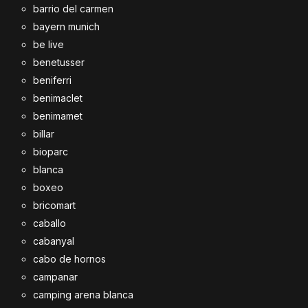
barrio del carmen
bayern munich
be live
benetusser
beniferri
benimaclet
benimamet
billar
bioparc
blanca
boxeo
bricomart
caballo
cabanyal
cabo de hornos
campanar
camping arena blanca