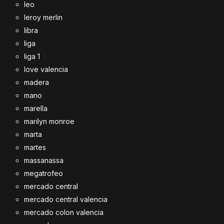
leo
leroy merlin
libra
liga
liga 1
love valencia
madera
mano
marella
marilyn monroe
marta
martes
massanassa
megatrofeo
mercado central
mercado central valencia
mercado colon valencia