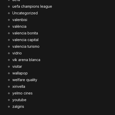
uefa champions league
Uncategorized
valenbisi
valència
valencia bonita
valencia capital
valencia turismo
vidrio
vik arena blanca
visitar
wallapop
welfare quality
xirivella
yelmo cines
youtube
zalgiris