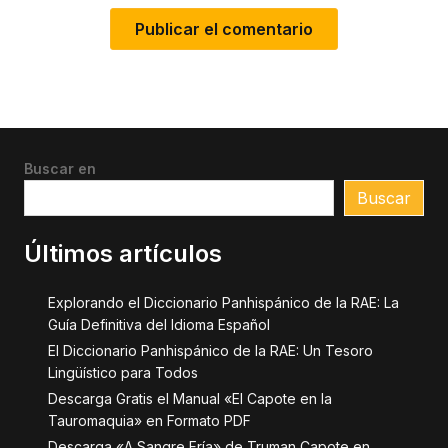
Buscar en
Buscar
Últimos artículos
Explorando el Diccionario Panhispánico de la RAE: La
Guía Definitiva del Idioma Español
El Diccionario Panhispánico de la RAE: Un Tesoro
Lingüístico para Todos
Descarga Gratis el Manual «El Capote en la
Tauromaquia» en Formato PDF
Descarga «A Sangre Fría» de Truman Capote en