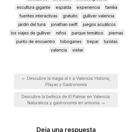
escultura gigante
espalda
experiencia
familia
fuentes interactivas
gratuito
gulliver valencia
jardín del turia
jonathan swift
juegos acuáticos
los viajes de gulliver
niños
parque temático
piernas
punto de encuentro
toboganes
trepar
turistas
valencia
visitar
Navegación
← Descubre la magia al ir a Valencia: Historia,
de
Playas y Gastronomía
entradas
Descubre la belleza de El Palmar en Valencia:
Naturaleza y gastronomía en armonía →
Deja una respuesta