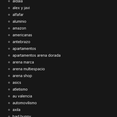
aldaia
alex y javi
alfafar
aluminio
amazon
americanas
antebrazo
apartamentos
apartamentos arena dorada
arena marca
arena multiespacio
arena shop
asics
atletismo
au valencia
automovilismo
axila
bad bunny