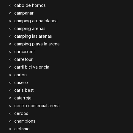
cabo de hornos
campanar
camping arena blanca
camping arenas
camping las arenas
camping playa la arena
carcaixent
carrefour
carril bici valencia
carton
casero
cat's best
catarroja
centro comercial arena
cerdos
champions
ciclismo