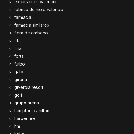
excursiones valencia
fabrica de hielo valencia
farmacia
farmacia similares
fibra de carbono
fifa
fina
forta
futbol
gato
girona
giverola resort
golf
grupo arena
hampton by hilton
harper lee
hm
hoka