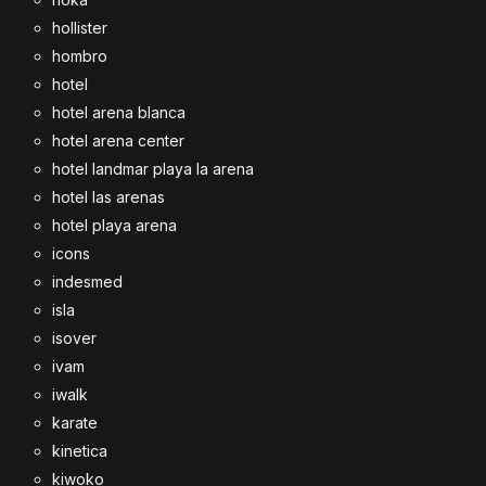
hollister
hombro
hotel
hotel arena blanca
hotel arena center
hotel landmar playa la arena
hotel las arenas
hotel playa arena
icons
indesmed
isla
isover
ivam
iwalk
karate
kinetica
kiwoko