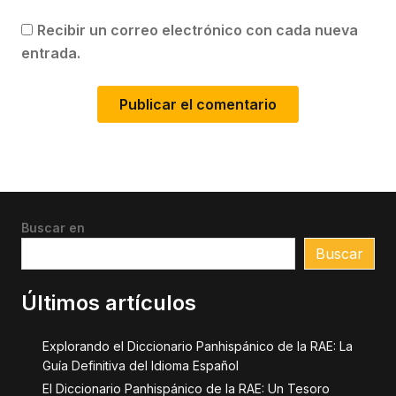
Recibir un correo electrónico con cada nueva
entrada.
Buscar en
Buscar
Últimos artículos
Explorando el Diccionario Panhispánico de la RAE: La
Guía Definitiva del Idioma Español
El Diccionario Panhispánico de la RAE: Un Tesoro