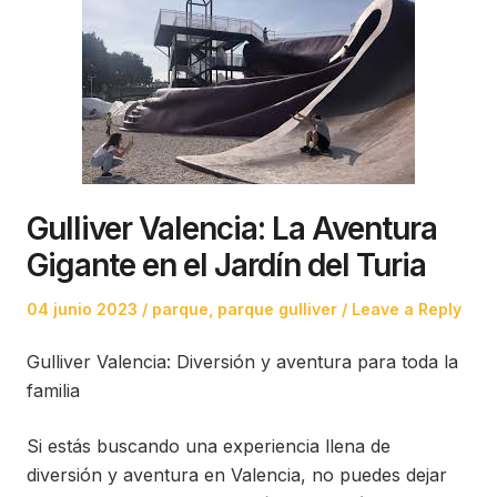
Gulliver Valencia: La Aventura
Gigante en el Jardín del Turia
Posted
Posted
04 junio 2023
parque
,
parque gulliver
Leave a Reply
on
in
Gulliver Valencia: Diversión y aventura para toda la
familia
Si estás buscando una experiencia llena de
diversión y aventura en Valencia, no puedes dejar