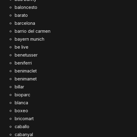
baloncesto
barato
barcelona
barrio del carmen
bayern munich
be live
benetusser
beniferri
benimaclet
benimamet
billar
bioparc
blanca
boxeo
bricomart
caballo
cabanyal