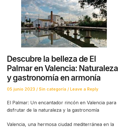
Descubre la belleza de El
Palmar en Valencia: Naturaleza
y gastronomía en armonía
Posted
Posted
05 junio 2023
Sin categoría
Leave a Reply
on
in
El Palmar: Un encantador rincón en Valencia para
disfrutar de la naturaleza y la gastronomía
Valencia, una hermosa ciudad mediterránea en la