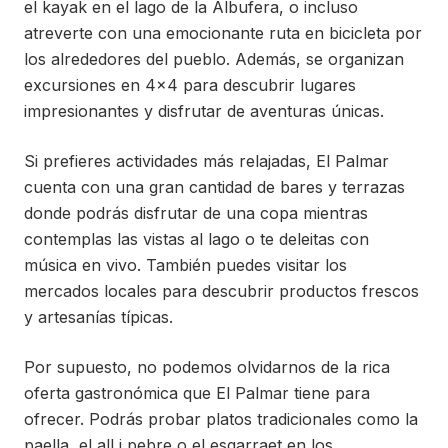
el kayak en el lago de la Albufera, o incluso
atreverte con una emocionante ruta en bicicleta por
los alrededores del pueblo. Además, se organizan
excursiones en 4×4 para descubrir lugares
impresionantes y disfrutar de aventuras únicas.
Si prefieres actividades más relajadas, El Palmar
cuenta con una gran cantidad de bares y terrazas
donde podrás disfrutar de una copa mientras
contemplas las vistas al lago o te deleitas con
música en vivo. También puedes visitar los
mercados locales para descubrir productos frescos
y artesanías típicas.
Por supuesto, no podemos olvidarnos de la rica
oferta gastronómica que El Palmar tiene para
ofrecer. Podrás probar platos tradicionales como la
paella, el all i pebre o el esgarraet en los