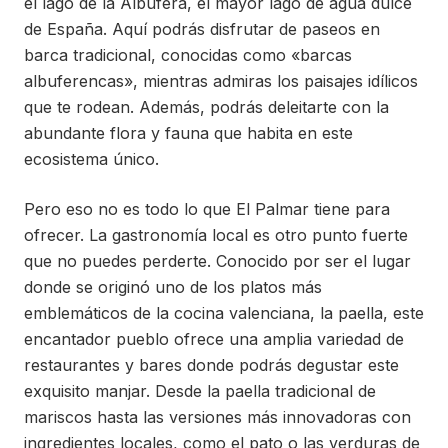
el lago de la Albufera, el mayor lago de agua dulce
de España. Aquí podrás disfrutar de paseos en
barca tradicional, conocidas como «barcas
albuferencas», mientras admiras los paisajes idílicos
que te rodean. Además, podrás deleitarte con la
abundante flora y fauna que habita en este
ecosistema único.
Pero eso no es todo lo que El Palmar tiene para
ofrecer. La gastronomía local es otro punto fuerte
que no puedes perderte. Conocido por ser el lugar
donde se originó uno de los platos más
emblemáticos de la cocina valenciana, la paella, este
encantador pueblo ofrece una amplia variedad de
restaurantes y bares donde podrás degustar este
exquisito manjar. Desde la paella tradicional de
mariscos hasta las versiones más innovadoras con
ingredientes locales, como el pato o las verduras de