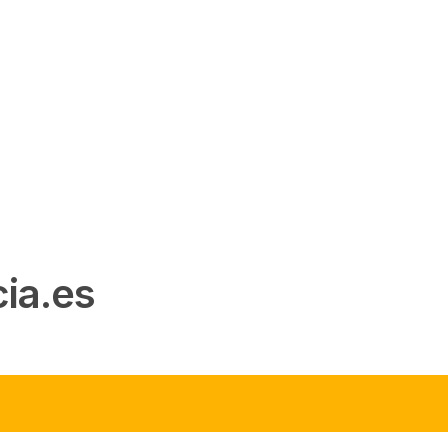
ia.es