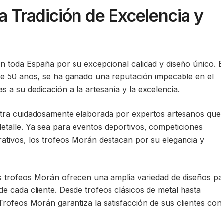
 Tradición de Excelencia y
 toda España por su excepcional calidad y diseño único. 
de 50 años, se ha ganado una reputación impecable en el
s a su dedicación a la artesanía y la excelencia.
tra cuidadosamente elaborada por expertos artesanos que
etalle. Ya sea para eventos deportivos, competiciones
tivos, los trofeos Morán destacan por su elegancia y
s trofeos Morán ofrecen una amplia variedad de diseños p
de cada cliente. Desde trofeos clásicos de metal hasta
Trofeos Morán garantiza la satisfacción de sus clientes co