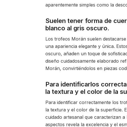
aparentemente simples como la desco
Suelen tener forma de cuer
blanco al gris oscuro.
Los trofeos Morán suelen destacarse 
una apariencia elegante y única. Estos
oscuro, añaden un toque de sofistica
diseño cuidadosamente elaborado refle
Morán, convirtiéndolos en piezas cod
Para identificarlos correc
la textura y el color de la s
Para identificar correctamente los tr
la textura y el color de la superficie.
cuidado artesanal que caracterizan a 
aspectos revela la excelencia y el e