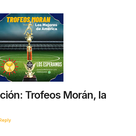
nción: Trofeos Morán, la
Reply