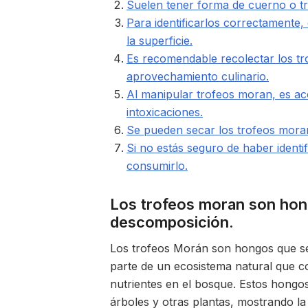
Suelen tener forma de cuerno o tr
Para identificarlos correctamente,
la superficie.
Es recomendable recolectar los t
aprovechamiento culinario.
Al manipular trofeos moran, es ac
intoxicaciones.
Se pueden secar los trofeos mora
Si no estás seguro de haber ident
consumirlo.
Los trofeos moran son hon
descomposición.
Los trofeos Morán son hongos que se
parte de un ecosistema natural que c
nutrientes en el bosque. Estos hongo
árboles y otras plantas, mostrando la