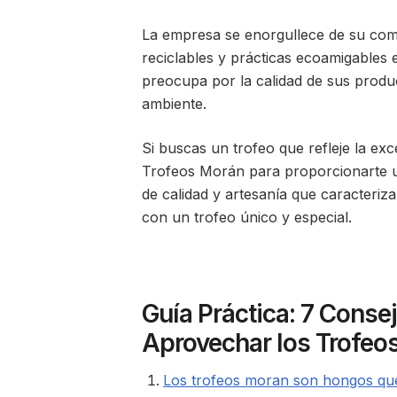
La empresa se enorgullece de su compr
reciclables y prácticas ecoamigables 
preocupa por la calidad de sus produc
ambiente.
Si buscas un trofeo que refleje la exc
Trofeos Morán para proporcionarte un
de calidad y artesanía que caracteri
con un trofeo único y especial.
Guía Práctica: 7 Consej
Aprovechar los Trofeo
Los trofeos moran son hongos qu