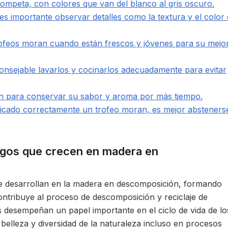
ompeta, con colores que van del blanco al gris oscuro.
 es importante observar detalles como la textura y el color
rofeos moran cuando están frescos y jóvenes para su mejo
onsejable lavarlos y cocinarlos adecuadamente para evitar
n para conservar su sabor y aroma por más tiempo.
ificado correctamente un trofeo moran, es mejor absteners
gos que crecen en madera en
 desarrollan en la madera en descomposición, formando
ontribuye al proceso de descomposición y reciclaje de
s desempeñan un papel importante en el ciclo de vida de lo
 belleza y diversidad de la naturaleza incluso en procesos