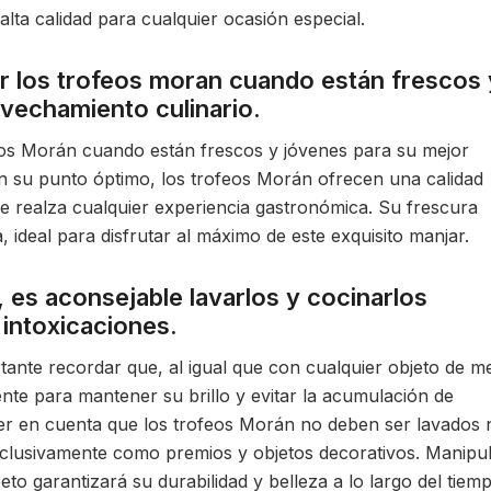
lta calidad para cualquier ocasión especial.
r los trofeos moran cuando están frescos 
vechamiento culinario.
eos Morán cuando están frescos y jóvenes para su mejor
en su punto óptimo, los trofeos Morán ofrecen una calidad
ue realza cualquier experiencia gastronómica. Su frescura
, ideal para disfrutar al máximo de este exquisito manjar.
 es aconsejable lavarlos y cocinarlos
intoxicaciones.
ante recordar que, al igual que con cualquier objeto de me
nte para mantener su brillo y evitar la acumulación de
ner en cuenta que los trofeos Morán no deben ser lavados 
xclusivamente como premios y objetos decorativos. Manipu
to garantizará su durabilidad y belleza a lo largo del tiemp