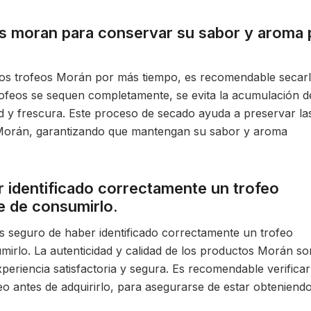
os moran para conservar su sabor y aroma 
los trofeos Morán por más tiempo, es recomendable secar
rofeos se sequen completamente, se evita la acumulación d
 y frescura. Este proceso de secado ayuda a preservar la
s Morán, garantizando que mantengan su sabor y aroma
r identificado correctamente un trofeo
e de consumirlo.
ás seguro de haber identificado correctamente un trofeo
irlo. La autenticidad y calidad de los productos Morán so
eriencia satisfactoria y segura. Es recomendable verificar
feo antes de adquirirlo, para asegurarse de estar obteniend