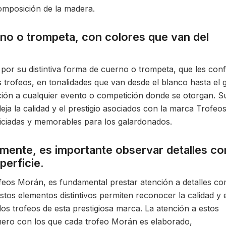
mposición de la madera.
no o trompeta, con colores que van del
por su distintiva forma de cuerno o trompeta, que les conf
 trofeos, en tonalidades que van desde el blanco hasta el g
ción a cualquier evento o competición donde se otorgan. S
ja la calidad y el prestigio asociados con la marca Trofeo
iciadas y memorables para los galardonados.
tamente, es importante observar detalles c
uperficie.
ofeos Morán, es fundamental prestar atención a detalles c
 Estos elementos distintivos permiten reconocer la calidad y 
los trofeos de esta prestigiosa marca. La atención a estos
smero con los que cada trofeo Morán es elaborado,