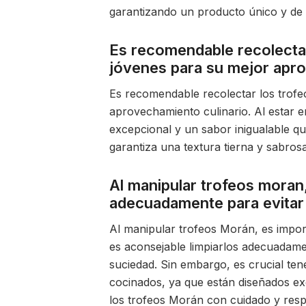
garantizando un producto único y de a
Es recomendable recolecta
jóvenes para su mejor apro
Es recomendable recolectar los trof
aprovechamiento culinario. Al estar 
excepcional y un sabor inigualable q
garantiza una textura tierna y sabrosa
Al manipular trofeos moran,
adecuadamente para evitar 
Al manipular trofeos Morán, es import
es aconsejable limpiarlos adecuadame
suciedad. Sin embargo, es crucial te
cocinados, ya que están diseñados e
los trofeos Morán con cuidado y respe