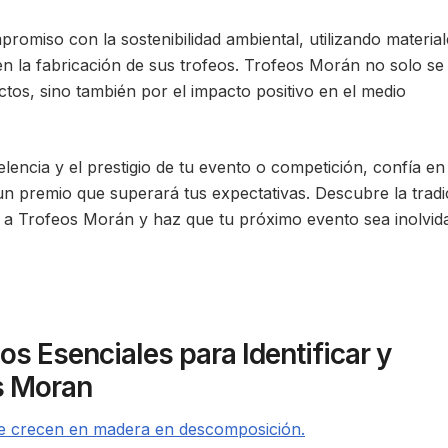
omiso con la sostenibilidad ambiental, utilizando material
en la fabricación de sus trofeos. Trofeos Morán no solo se
tos, sino también por el impacto positivo en el medio
elencia y el prestigio de tu evento o competición, confía en
 premio que superará tus expectativas. Descubre la tradi
za a Trofeos Morán y haz que tu próximo evento sea inolvid
os Esenciales para Identificar y
s Moran
e crecen en madera en descomposición.