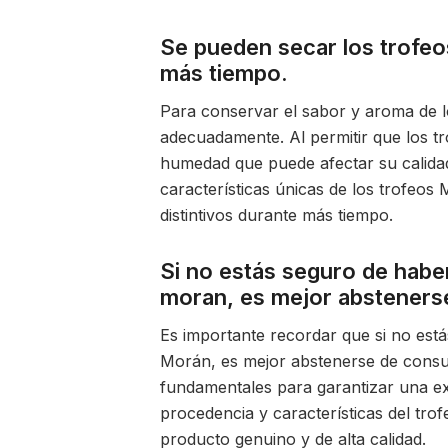
Se pueden secar los trofe
más tiempo.
Para conservar el sabor y aroma de 
adecuadamente. Al permitir que los t
humedad que puede afectar su calidad
características únicas de los trofeo
distintivos durante más tiempo.
Si no estás seguro de habe
moran, es mejor absteners
Es importante recordar que si no est
Morán, es mejor abstenerse de consum
fundamentales para garantizar una exp
procedencia y características del tro
producto genuino y de alta calidad.