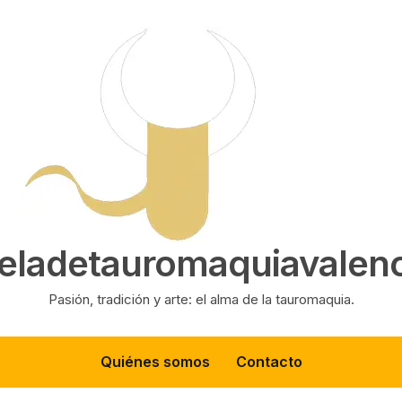
eladetauromaquiavalenc
Pasión, tradición y arte: el alma de la tauromaquia.
Quiénes somos
Contacto