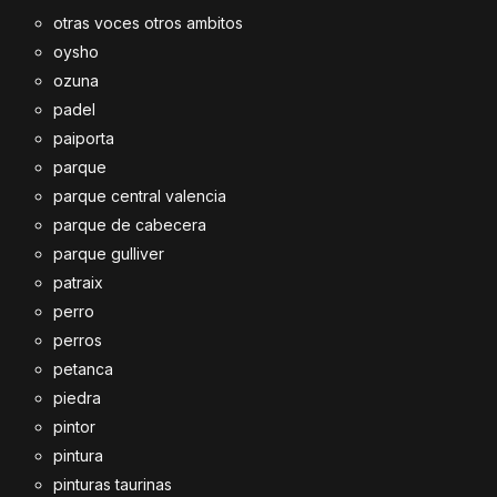
otras voces otros ambitos
oysho
ozuna
padel
paiporta
parque
parque central valencia
parque de cabecera
parque gulliver
patraix
perro
perros
petanca
piedra
pintor
pintura
pinturas taurinas