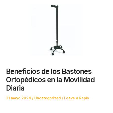
Beneficios de los Bastones
Ortopédicos en la Movilidad
Diaria
Posted
Posted
31 mayo 2024
Uncategorized
Leave a Reply
on
in