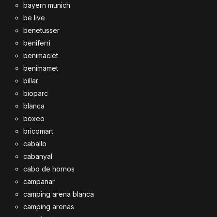
bayern munich
be live
benetusser
beniferri
benimaclet
benimamet
billar
bioparc
blanca
boxeo
bricomart
caballo
cabanyal
cabo de hornos
campanar
camping arena blanca
camping arenas