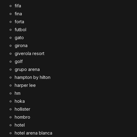
fifa
fina
forta
futbol
gato
girona
giverola resort
golf
grupo arena
hampton by hilton
harper lee
hm
hoka
hollister
hombro
hotel
hotel arena blanca