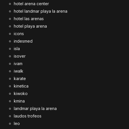
hotel arena center
hotel landmar playa la arena
hotel las arenas
hotel playa arena
icons
indesmed
isla
isover
ivam
iwalk
karate
kinetica
kiwoko
kmina
landmar playa la arena
laudos trofeos
leo