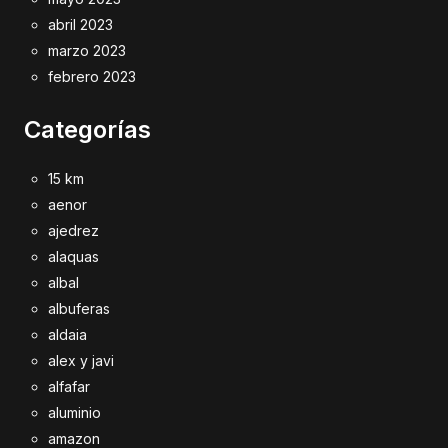
abril 2023
marzo 2023
febrero 2023
Categorías
15 km
aenor
ajedrez
alaquas
albal
albuferas
aldaia
alex y javi
alfafar
aluminio
amazon