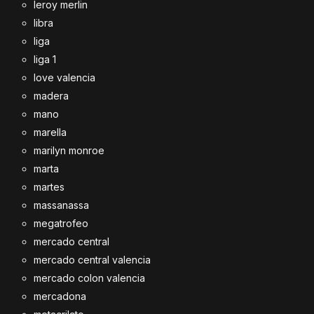
leroy merlin
libra
liga
liga 1
love valencia
madera
mano
marella
marilyn monroe
marta
martes
massanassa
megatrofeo
mercado central
mercado central valencia
mercado colon valencia
mercadona