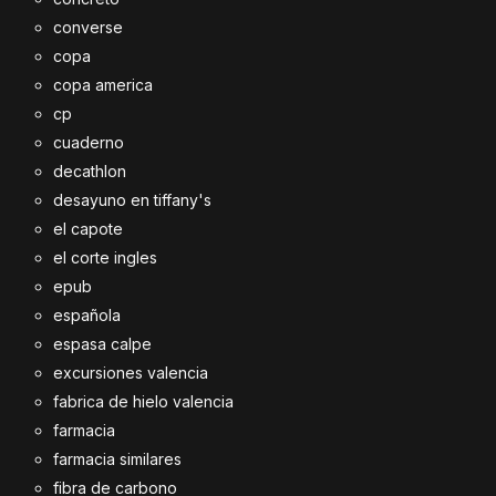
converse
copa
copa america
cp
cuaderno
decathlon
desayuno en tiffany's
el capote
el corte ingles
epub
española
espasa calpe
excursiones valencia
fabrica de hielo valencia
farmacia
farmacia similares
fibra de carbono