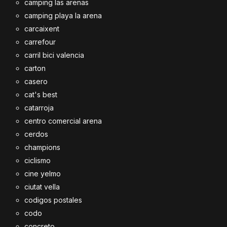
camping las arenas
camping playa la arena
carcaixent
carrefour
carril bici valencia
carton
casero
cat's best
catarroja
centro comercial arena
cerdos
champions
ciclismo
cine yelmo
ciutat vella
codigos postales
codo
concreto