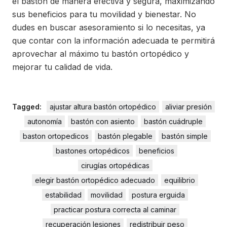
el bastón de manera efectiva y segura, maximizando
sus beneficios para tu movilidad y bienestar. No
dudes en buscar asesoramiento si lo necesitas, ya
que contar con la información adecuada te permitirá
aprovechar al máximo tu bastón ortopédico y
mejorar tu calidad de vida.
Tagged:
ajustar altura bastón ortopédico
aliviar presión
autonomía
bastón con asiento
bastón cuádruple
baston ortopedicos
bastón plegable
bastón simple
bastones ortopédicos
beneficios
cirugías ortopédicas
elegir bastón ortopédico adecuado
equilibrio
estabilidad
movilidad
postura erguida
practicar postura correcta al caminar
recuperación lesiones
redistribuir peso