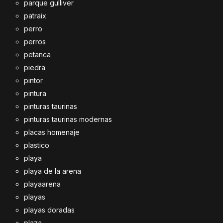
parque gulliver
patraix
perro
perros
petanca
piedra
pintor
pintura
pinturas taurinas
pinturas taurinas modernas
placas homenaje
plastico
playa
playa de la arena
playaarena
playas
playas doradas
plaza