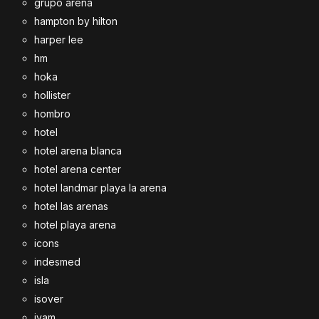
grupo arena
hampton by hilton
harper lee
hm
hoka
hollister
hombro
hotel
hotel arena blanca
hotel arena center
hotel landmar playa la arena
hotel las arenas
hotel playa arena
icons
indesmed
isla
isover
ivam