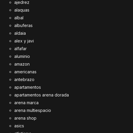
ajedrez
alaquas
albal
albuferas
aldaia
alex y javi
alfafar
aluminio
amazon
americanas
antebrazo
apartamentos
apartamentos arena dorada
arena marca
arena multiespacio
arena shop
asics