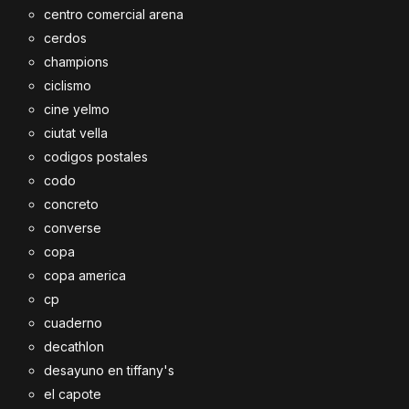
centro comercial arena
cerdos
champions
ciclismo
cine yelmo
ciutat vella
codigos postales
codo
concreto
converse
copa
copa america
cp
cuaderno
decathlon
desayuno en tiffany's
el capote