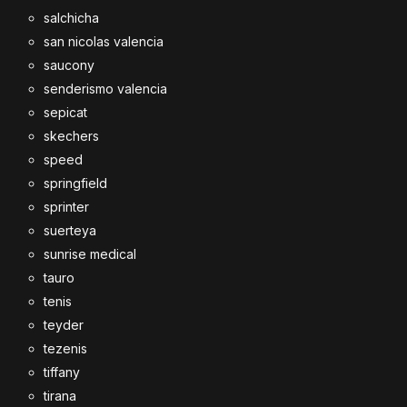
salchicha
san nicolas valencia
saucony
senderismo valencia
sepicat
skechers
speed
springfield
sprinter
suerteya
sunrise medical
tauro
tenis
teyder
tezenis
tiffany
tirana