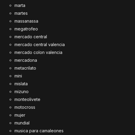
marta
martes
massanassa
megatrofeo
mercado central
mercado central valencia
mercado colon valencia
mercadona
metacrilato
mini
mislata
mizuno
monteolivete
motocross
mujer
mundial
musica para camaleones