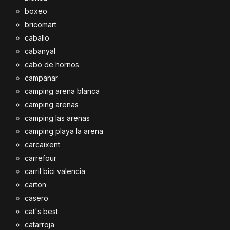
boxeo
bricomart
caballo
cabanyal
cabo de hornos
campanar
camping arena blanca
camping arenas
camping las arenas
camping playa la arena
carcaixent
carrefour
carril bici valencia
carton
casero
cat's best
catarroja