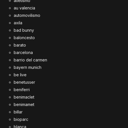
atletismo
au valencia
automovilismo
axila
bad bunny
baloncesto
barato
barcelona
barrio del carmen
bayern munich
be live
benetusser
beniferri
benimaclet
benimamet
billar
bioparc
blanca