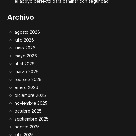
el apoyo perfecto para caminar con seguridad
Archivo
agosto 2026
julio 2026
junio 2026
mayo 2026
abril 2026
marzo 2026
febrero 2026
enero 2026
diciembre 2025
noviembre 2025
octubre 2025
septiembre 2025
agosto 2025
julio 2025