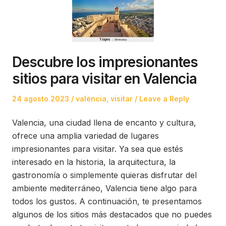
Descubre los impresionantes
sitios para visitar en Valencia
Posted
Posted
24 agosto 2023
valència
,
visitar
Leave a Reply
on
in
Valencia, una ciudad llena de encanto y cultura,
ofrece una amplia variedad de lugares
impresionantes para visitar. Ya sea que estés
interesado en la historia, la arquitectura, la
gastronomía o simplemente quieras disfrutar del
ambiente mediterráneo, Valencia tiene algo para
todos los gustos. A continuación, te presentamos
algunos de los sitios más destacados que no puedes