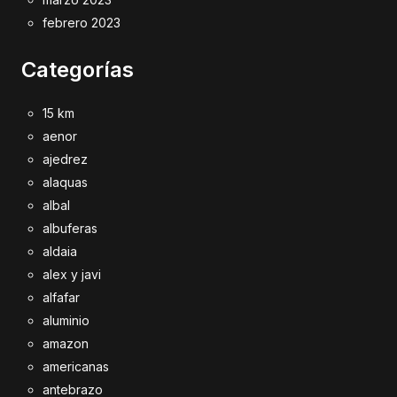
febrero 2023
Categorías
15 km
aenor
ajedrez
alaquas
albal
albuferas
aldaia
alex y javi
alfafar
aluminio
amazon
americanas
antebrazo