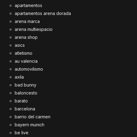
apartamentos
apartamentos arena dorada
arena marca
arena multiespacio
arena shop
asics
atletismo
au valencia
automovilismo
axila
bad bunny
baloncesto
barato
barcelona
barrio del carmen
bayern munich
be live