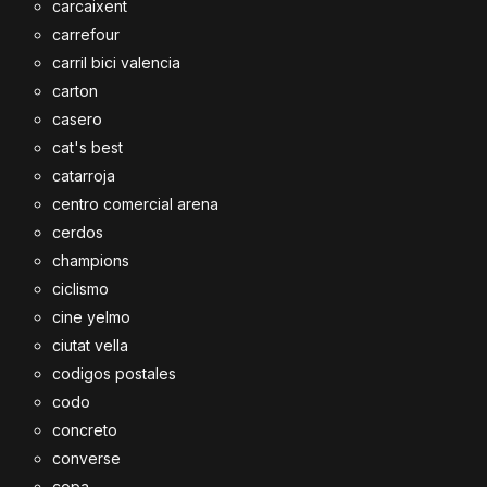
carcaixent
carrefour
carril bici valencia
carton
casero
cat's best
catarroja
centro comercial arena
cerdos
champions
ciclismo
cine yelmo
ciutat vella
codigos postales
codo
concreto
converse
copa