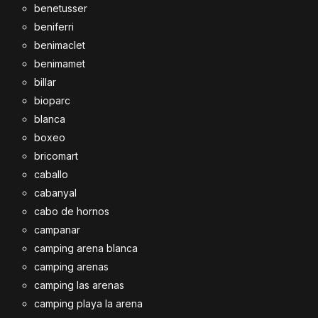
benetusser
beniferri
benimaclet
benimamet
billar
bioparc
blanca
boxeo
bricomart
caballo
cabanyal
cabo de hornos
campanar
camping arena blanca
camping arenas
camping las arenas
camping playa la arena