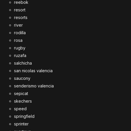
reebok
resort
resorts
river
rodilla
rosa
rugby
ruzafa
salchicha
san nicolas valencia
saucony
senderismo valencia
sepicat
skechers
speed
springfield
sprinter