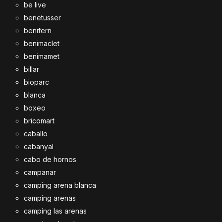
be live
benetusser
beniferri
benimaclet
benimamet
billar
bioparc
blanca
boxeo
bricomart
caballo
cabanyal
cabo de hornos
campanar
camping arena blanca
camping arenas
camping las arenas