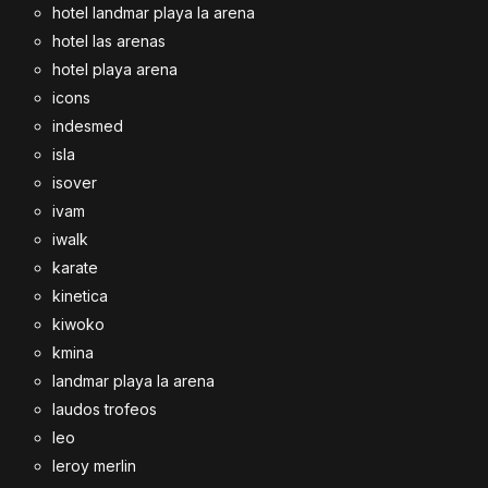
hotel landmar playa la arena
hotel las arenas
hotel playa arena
icons
indesmed
isla
isover
ivam
iwalk
karate
kinetica
kiwoko
kmina
landmar playa la arena
laudos trofeos
leo
leroy merlin