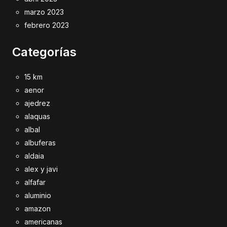
marzo 2023
febrero 2023
Categorías
15 km
aenor
ajedrez
alaquas
albal
albuferas
aldaia
alex y javi
alfafar
aluminio
amazon
americanas