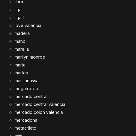
libra
liga
liga 1
love valencia
madera
mano
marella
marilyn monroe
marta
martes
massanassa
megatrofeo
mercado central
mercado central valencia
mercado colon valencia
mercadona
metacrilato
mini