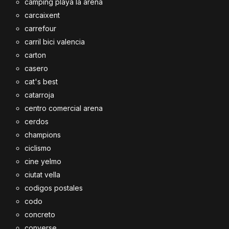
camping playa la arena
carcaixent
carrefour
carril bici valencia
carton
casero
cat's best
catarroja
centro comercial arena
cerdos
champions
ciclismo
cine yelmo
ciutat vella
codigos postales
codo
concreto
converse