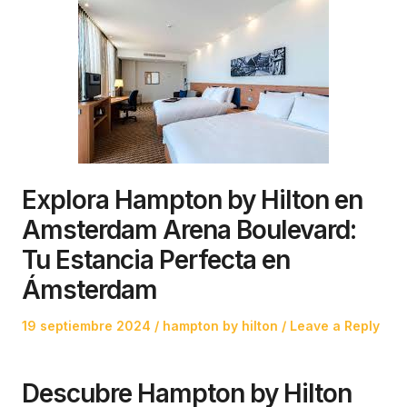
Explora Hampton by Hilton en
Amsterdam Arena Boulevard:
Tu Estancia Perfecta en
Ámsterdam
Posted
Posted
19 septiembre 2024
hampton by hilton
Leave a Reply
on
in
Descubre Hampton by Hilton