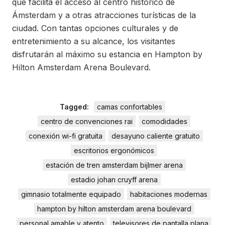
que facilita el acceso al centro histórico de
Ámsterdam y a otras atracciones turísticas de la
ciudad. Con tantas opciones culturales y de
entretenimiento a su alcance, los visitantes
disfrutarán al máximo su estancia en Hampton by
Hilton Amsterdam Arena Boulevard.
Tagged:
camas confortables
centro de convenciones rai
comodidades
conexión wi-fi gratuita
desayuno caliente gratuito
escritorios ergonómicos
estación de tren amsterdam bijlmer arena
estadio johan cruyff arena
gimnasio totalmente equipado
habitaciones modernas
hampton by hilton amsterdam arena boulevard
personal amable y atento
televisores de pantalla plana