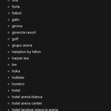
fina
forta
futbol
gato
girona
giverola resort
golf
grupo arena
hampton by hilton
harper lee
hm
hoka
hollister
hombro
hotel
hotel arena blanca
hotel arena center
hotel landmar playa la arena