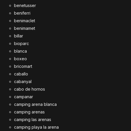
benetusser
beniferri
benimaclet
benimamet
billar
bioparc
blanca
boxeo
bricomart
caballo
cabanyal
cabo de hornos
campanar
camping arena blanca
camping arenas
camping las arenas
camping playa la arena