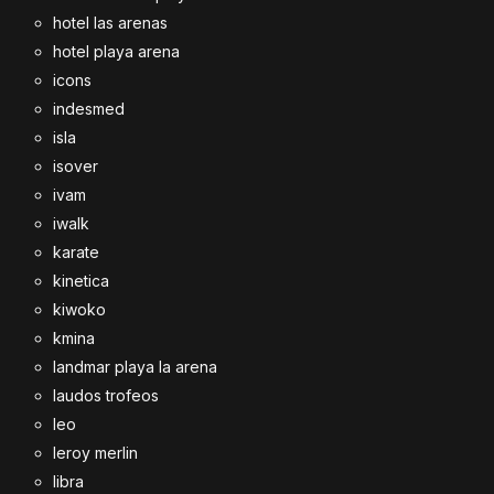
hotel las arenas
hotel playa arena
icons
indesmed
isla
isover
ivam
iwalk
karate
kinetica
kiwoko
kmina
landmar playa la arena
laudos trofeos
leo
leroy merlin
libra