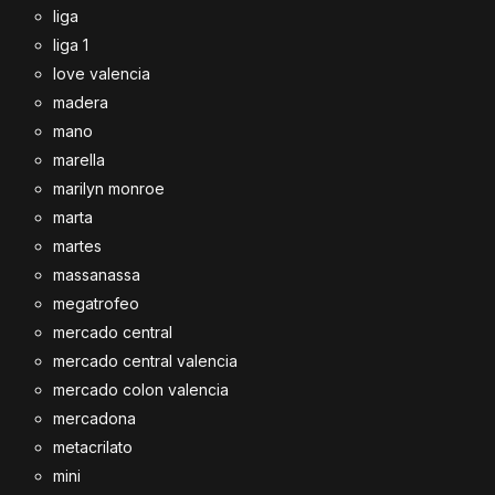
liga
liga 1
love valencia
madera
mano
marella
marilyn monroe
marta
martes
massanassa
megatrofeo
mercado central
mercado central valencia
mercado colon valencia
mercadona
metacrilato
mini