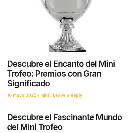
Descubre el Encanto del Mini
Trofeo: Premios con Gran
Significado
Posted
Posted
16 mayo 2025
mini
Leave a Reply
on
in
Descubre el Fascinante Mundo
del Mini Trofeo