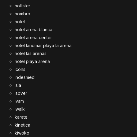
hollister
hombro
hotel
hotel arena blanca
hotel arena center
hotel landmar playa la arena
hotel las arenas
hotel playa arena
icons
indesmed
isla
isover
ivam
iwalk
karate
kinetica
kiwoko