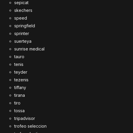
sepicat
skechers
speed
springfield
sprinter
suerteya
sunrise medical
tauro
tenis
teyder
tezenis
tiffany
tirana
tiro
tossa
tripadvisor
trofeo seleccion