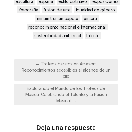
escultura
españa
estilo distintivo
exposiciones
fotografía
fusión de arte
igualdad de género
miriam truman capote
pintura
reconocimiento nacional e internacional
sostenibilidad ambiental
talento
Navegación
← Trofeos baratos en Amazon:
de
Reconocimientos accesibles al alcance de un
entradas
clic
Explorando el Mundo de los Trofeos de
Música: Celebrando el Talento y la Pasión
Musical →
Deja una respuesta