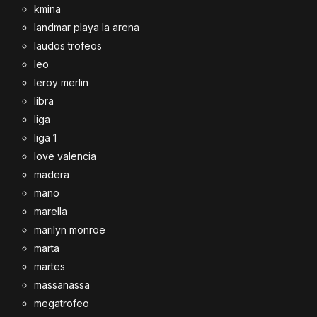
kmina
landmar playa la arena
laudos trofeos
leo
leroy merlin
libra
liga
liga 1
love valencia
madera
mano
marella
marilyn monroe
marta
martes
massanassa
megatrofeo