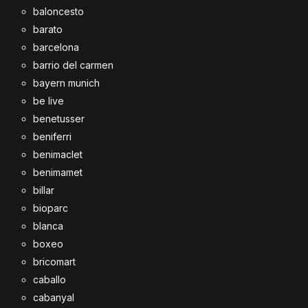
baloncesto
barato
barcelona
barrio del carmen
bayern munich
be live
benetusser
beniferri
benimaclet
benimamet
billar
bioparc
blanca
boxeo
bricomart
caballo
cabanyal