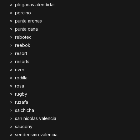
plegarias atendidas
porcino
punta arenas
punta cana
rebotec
reebok
resort
resorts
river
rodilla
rosa
rugby
ruzafa
salchicha
san nicolas valencia
saucony
senderismo valencia