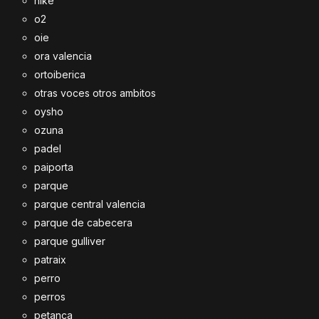
nike
o2
oie
ora valencia
ortoiberica
otras voces otros ambitos
oysho
ozuna
padel
paiporta
parque
parque central valencia
parque de cabecera
parque gulliver
patraix
perro
perros
petanca