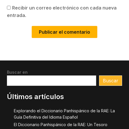
Recibir un correo electrónico con cada nueva
entrada.
Buscar en
Buscar
Últimos artículos
Explorando el Diccionario Panhispánico de la RAE: La
Guía Definitiva del Idioma Español
El Diccionario Panhispánico de la RAE: Un Tesoro