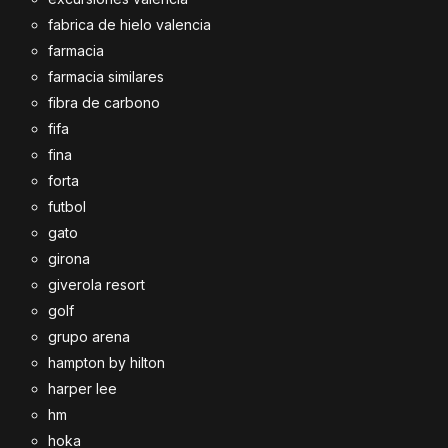
fabrica de hielo valencia
farmacia
farmacia similares
fibra de carbono
fifa
fina
forta
futbol
gato
girona
giverola resort
golf
grupo arena
hampton by hilton
harper lee
hm
hoka