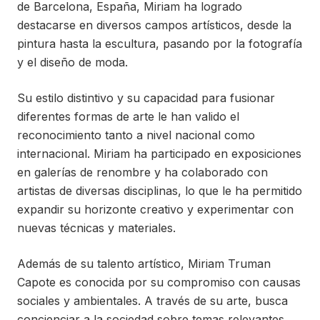
de Barcelona, España, Miriam ha logrado
destacarse en diversos campos artísticos, desde la
pintura hasta la escultura, pasando por la fotografía
y el diseño de moda.
Su estilo distintivo y su capacidad para fusionar
diferentes formas de arte le han valido el
reconocimiento tanto a nivel nacional como
internacional. Miriam ha participado en exposiciones
en galerías de renombre y ha colaborado con
artistas de diversas disciplinas, lo que le ha permitido
expandir su horizonte creativo y experimentar con
nuevas técnicas y materiales.
Además de su talento artístico, Miriam Truman
Capote es conocida por su compromiso con causas
sociales y ambientales. A través de su arte, busca
concienciar a la sociedad sobre temas relevantes