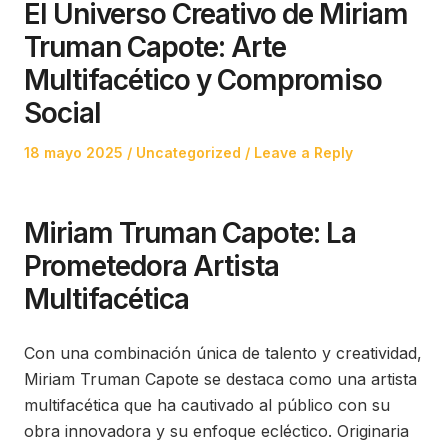
El Universo Creativo de Miriam
Truman Capote: Arte
Multifacético y Compromiso
Social
Posted
Posted
18 mayo 2025
Uncategorized
Leave a Reply
on
in
Miriam Truman Capote: La
Prometedora Artista
Multifacética
Con una combinación única de talento y creatividad,
Miriam Truman Capote se destaca como una artista
multifacética que ha cautivado al público con su
obra innovadora y su enfoque ecléctico. Originaria