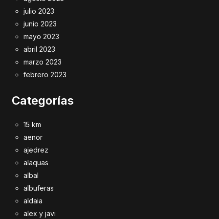
julio 2023
junio 2023
mayo 2023
abril 2023
marzo 2023
febrero 2023
Categorías
15 km
aenor
ajedrez
alaquas
albal
albuferas
aldaia
alex y javi