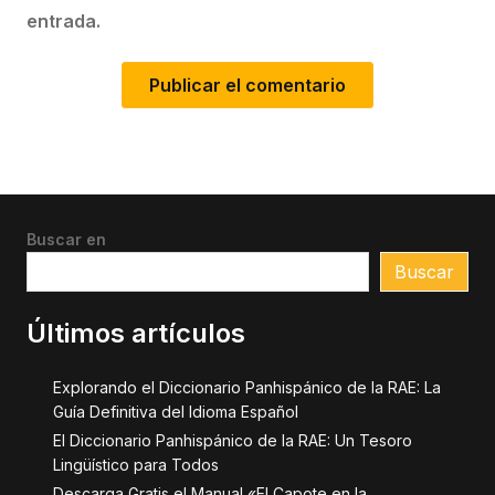
entrada.
Buscar en
Buscar
Últimos artículos
Explorando el Diccionario Panhispánico de la RAE: La
Guía Definitiva del Idioma Español
El Diccionario Panhispánico de la RAE: Un Tesoro
Lingüístico para Todos
Descarga Gratis el Manual «El Capote en la