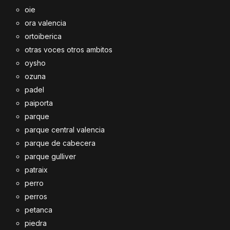
oie
ora valencia
ortoiberica
otras voces otros ambitos
oysho
ozuna
padel
paiporta
parque
parque central valencia
parque de cabecera
parque gulliver
patraix
perro
perros
petanca
piedra