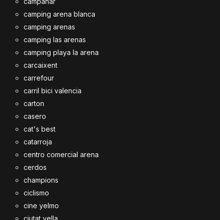
campanar
camping arena blanca
camping arenas
camping las arenas
camping playa la arena
carcaixent
carrefour
carril bici valencia
carton
casero
cat's best
catarroja
centro comercial arena
cerdos
champions
ciclismo
cine yelmo
ciutat vella