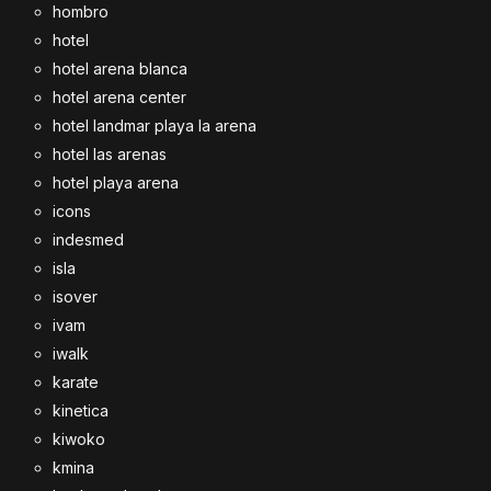
hombro
hotel
hotel arena blanca
hotel arena center
hotel landmar playa la arena
hotel las arenas
hotel playa arena
icons
indesmed
isla
isover
ivam
iwalk
karate
kinetica
kiwoko
kmina