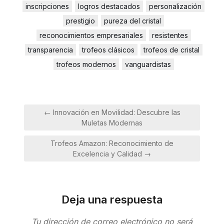
inscripciones
logros destacados
personalización
prestigio
pureza del cristal
reconocimientos empresariales
resistentes
transparencia
trofeos clásicos
trofeos de cristal
trofeos modernos
vanguardistas
Navegación
← Innovación en Movilidad: Descubre las
de
Muletas Modernas
entradas
Trofeos Amazon: Reconocimiento de
Excelencia y Calidad →
Deja una respuesta
Tu dirección de correo electrónico no será