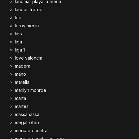
landmar playa la arena
laudos trofeos
leo
leroy merlin
libra
liga
liga 1
love valencia
madera
mano
marella
marilyn monroe
marta
martes
massanassa
megatrofeo
mercado central
mercado central valencia