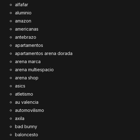
alfafar
aluminio
amazon
americanas
antebrazo
apartamentos
apartamentos arena dorada
arena marca
arena multiespacio
arena shop
asics
atletismo
au valencia
automovilismo
axila
bad bunny
baloncesto