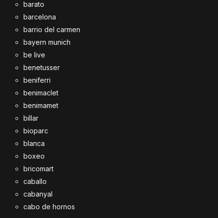
barato
barcelona
barrio del carmen
bayern munich
be live
benetusser
beniferri
benimaclet
benimamet
billar
bioparc
blanca
boxeo
bricomart
caballo
cabanyal
cabo de hornos