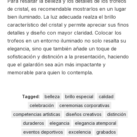
Para resaltar la belleza y los detalles de los trofeos
de cristal, es recomendable mostrarlos en un lugar
bien iluminado. La luz adecuada realza el brillo
característico del cristal y permite apreciar sus finos
detalles y diseño con mayor claridad. Colocar los
trofeos en un entorno iluminado no solo resalta su
elegancia, sino que también añade un toque de
sofisticación y distinción a la presentación, haciendo
que el galardón sea aún más impactante y
memorable para quien lo contempla.
Tagged:
belleza
brillo especial
calidad
celebración
ceremonias corporativas
competencias artísticas
diseños creativos
distinción
duraderos
elegancia
elegancia atemporal
eventos deportivos
excelencia
grabados