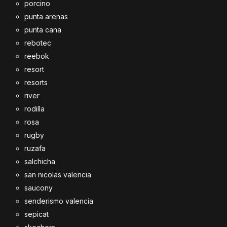
porcino
punta arenas
punta cana
rebotec
reebok
resort
resorts
river
rodilla
rosa
rugby
ruzafa
salchicha
san nicolas valencia
saucony
senderismo valencia
sepicat