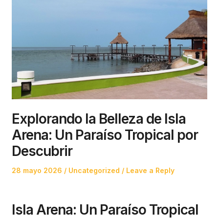
Explorando la Belleza de Isla
Arena: Un Paraíso Tropical por
Descubrir
Posted
Posted
28 mayo 2026
Uncategorized
Leave a Reply
on
in
Isla Arena: Un Paraíso Tropical