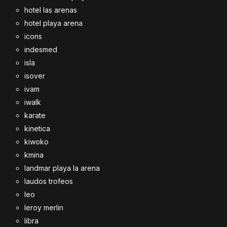
hotel las arenas
hotel playa arena
icons
indesmed
isla
isover
ivam
iwalk
karate
kinetica
kiwoko
kmina
landmar playa la arena
laudos trofeos
leo
leroy merlin
libra