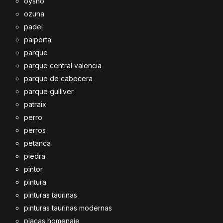
oysho
ozuna
padel
paiporta
parque
parque central valencia
parque de cabecera
parque gulliver
patraix
perro
perros
petanca
piedra
pintor
pintura
pinturas taurinas
pinturas taurinas modernas
placas homenaje