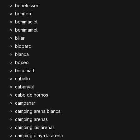
benetusser
beniferri
benimaclet
benimamet
billar
bioparc
blanca
boxeo
bricomart
caballo
cabanyal
cabo de hornos
campanar
camping arena blanca
camping arenas
camping las arenas
camping playa la arena