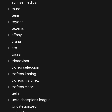
sunrise medical
tauro
tenis
teyder
tezenis
tiffany
tirana
tiro
tossa
tripadvisor
trofeo seleccion
trofeos karting
trofeos martínez
trofeos marvi
uefa
uefa champions league
Uncategorized