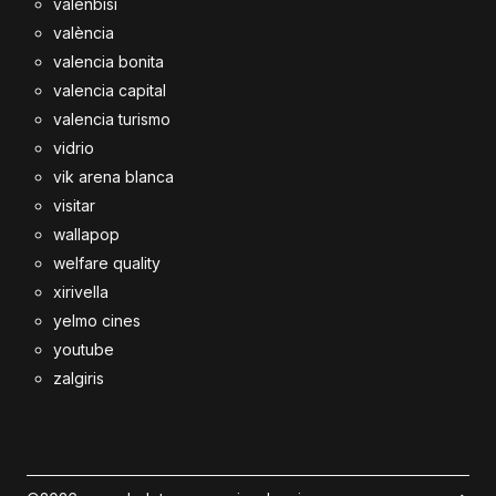
valenbisi
valència
valencia bonita
valencia capital
valencia turismo
vidrio
vik arena blanca
visitar
wallapop
welfare quality
xirivella
yelmo cines
youtube
zalgiris