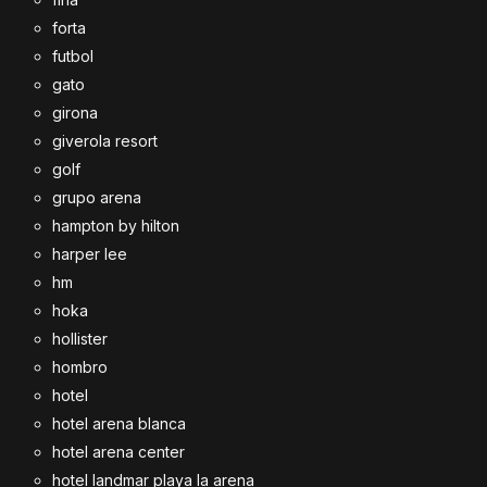
forta
futbol
gato
girona
giverola resort
golf
grupo arena
hampton by hilton
harper lee
hm
hoka
hollister
hombro
hotel
hotel arena blanca
hotel arena center
hotel landmar playa la arena