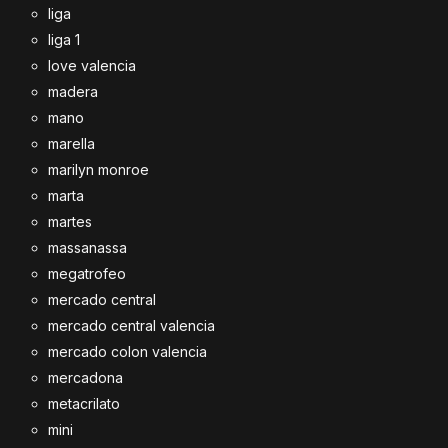
liga
liga 1
love valencia
madera
mano
marella
marilyn monroe
marta
martes
massanassa
megatrofeo
mercado central
mercado central valencia
mercado colon valencia
mercadona
metacrilato
mini