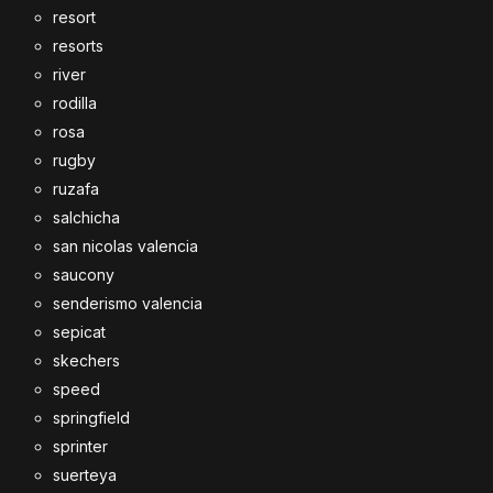
resort
resorts
river
rodilla
rosa
rugby
ruzafa
salchicha
san nicolas valencia
saucony
senderismo valencia
sepicat
skechers
speed
springfield
sprinter
suerteya