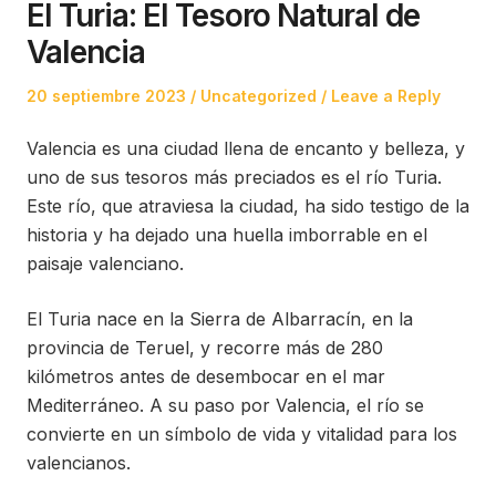
El Turia: El Tesoro Natural de
Valencia
Posted
Posted
20 septiembre 2023
Uncategorized
Leave a Reply
on
in
Valencia es una ciudad llena de encanto y belleza, y
uno de sus tesoros más preciados es el río Turia.
Este río, que atraviesa la ciudad, ha sido testigo de la
historia y ha dejado una huella imborrable en el
paisaje valenciano.
El Turia nace en la Sierra de Albarracín, en la
provincia de Teruel, y recorre más de 280
kilómetros antes de desembocar en el mar
Mediterráneo. A su paso por Valencia, el río se
convierte en un símbolo de vida y vitalidad para los
valencianos.