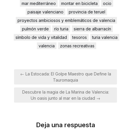
mar mediterráneo
montar en bicicleta
ocio
paisaje valenciano
provincia de teruel
proyectos ambiciosos y emblemáticos de valencia
pulmón verde
río turia
sierra de albarracín
símbolo de vida y vitalidad
tesoros
turia valencia
valencia
zonas recreativas
Navegación
← La Estocada: El Golpe Maestro que Define la
de
Tauromaquia
entradas
Descubre la magia de La Marina de Valencia:
Un oasis junto al mar en la ciudad →
Deja una respuesta